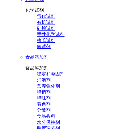
化学试剂
氘代试剂
有机试剂
硅烷试剂
手性化学试剂
格氏试剂
氟试剂
食品添加剂
食品添加剂
稳定和凝固剂
消泡剂
营养强化剂
增稠剂
增味剂
着色剂
分散剂
食品香料
水分保持剂
酸度调节剂