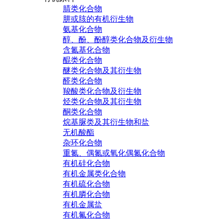
腈类化合物
肼或胲的有机衍生物
氨基化合物
醇、酚、酚醇类化合物及衍生物
含氮基化合物
醌类化合物
醚类化合物及其衍生物
醛类化合物
羧酸类化合物及衍生物
烃类化合物及其衍生物
酮类化合物
烷基脲类及其衍生物和盐
无机酸酯
杂环化合物
重氮、偶氮或氧化偶氮化合物
有机硅化合物
有机金属类化合物
有机硫化合物
有机膦化合物
有机金属盐
有机氟化合物