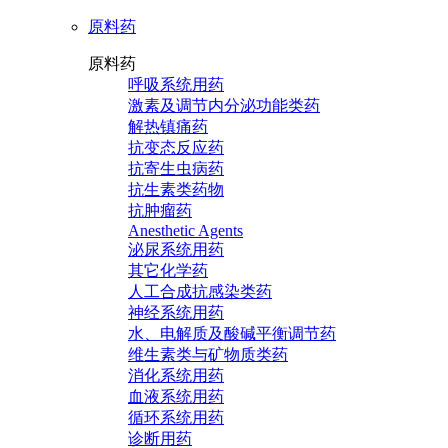
原料药
原料药
呼吸系统用药
激素及调节内分泌功能类药
解热镇痛药
抗变态反应药
抗寄生虫病药
抗生素类药物
抗肿瘤药
Anesthetic Agents
泌尿系统用药
其它化学药
人工合成抗感染类药
神经系统用药
水、电解质及酸碱平衡调节药
维生素类与矿物质类药
消化系统用药
血液系统用药
循环系统用药
诊断用药