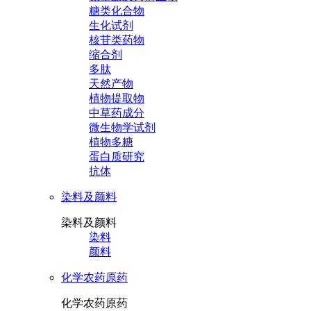
糖类化合物
生化试剂
核苷类药物
缩合剂
多肽
天然产物
植物提取物
中草药成分
微生物学试剂
植物多糖
蛋白质研究
抗体
染料及颜料
染料及颜料
染料
颜料
化学农药原药
化学农药原药