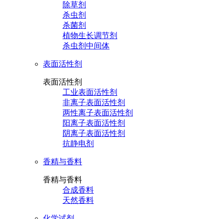
除草剂
杀虫剂
杀菌剂
植物生长调节剂
杀虫剂中间体
表面活性剂
表面活性剂
工业表面活性剂
非离子表面活性剂
两性离子表面活性剂
阳离子表面活性剂
阴离子表面活性剂
抗静电剂
香精与香料
香精与香料
合成香料
天然香料
化学试剂