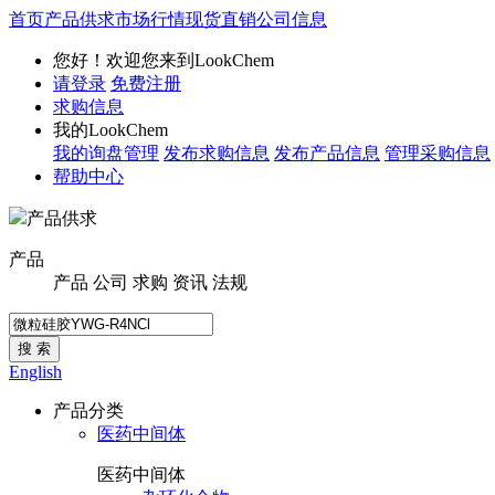
首页
产品供求
市场行情
现货直销
公司信息
您好！欢迎您来到LookChem
请登录
免费注册
求购信息
我的LookChem
我的询盘管理
发布求购信息
发布产品信息
管理采购信息
帮助中心
产品供求
产品
产品
公司
求购
资讯
法规
搜 索
English
产品分类
医药中间体
医药中间体