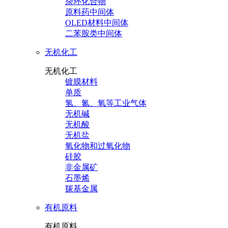
杂环化合物
原料药中间体
OLED材料中间体
二苯胺类中间体
无机化工
无机化工
镀膜材料
单质
氢、氮、氧等工业气体
无机碱
无机酸
无机盐
氧化物和过氧化物
硅胶
非金属矿
石墨烯
羰基金属
有机原料
有机原料