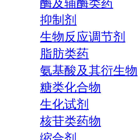
酶及辅酶类药
抑制剂
生物反应调节剂
脂肪类药
氨基酸及其衍生物
糖类化合物
生化试剂
核苷类药物
缩合剂