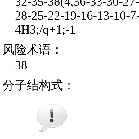
32-35-38(4,36-33-30-27
28-25-22-19-16-13-10-7
4H3;/q+1;-1
风险术语：
38
分子结构式：