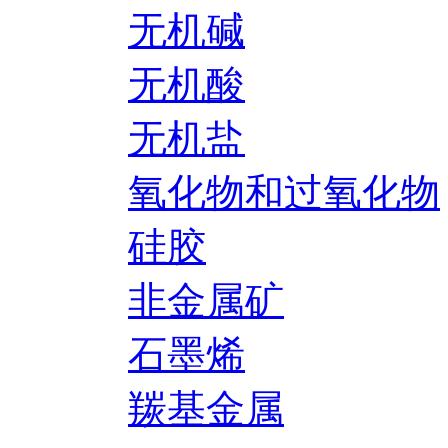
无机碱
无机酸
无机盐
氧化物和过氧化物
硅胶
非金属矿
石墨烯
羰基金属