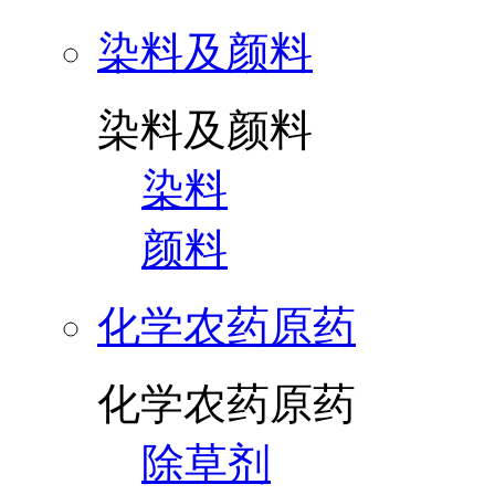
染料及颜料
染料及颜料
染料
颜料
化学农药原药
化学农药原药
除草剂