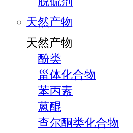
脱硫剂
天然产物
天然产物
酚类
甾体化合物
苯丙素
蒽醌
查尔酮类化合物