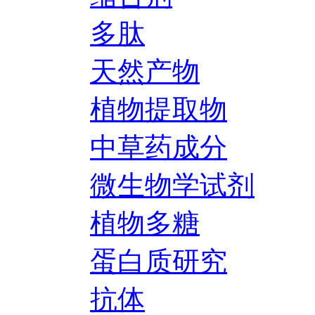
多肽
天然产物
植物提取物
中草药成分
微生物学试剂
植物多糖
蛋白质研究
抗体