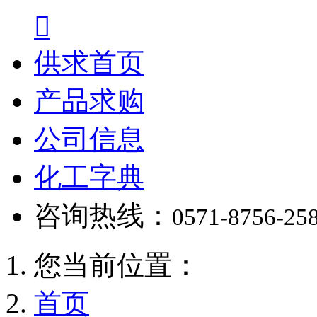

供求首页
产品求购
公司信息
化工字典
咨询热线：
0571-8756-25
您当前位置：
首页