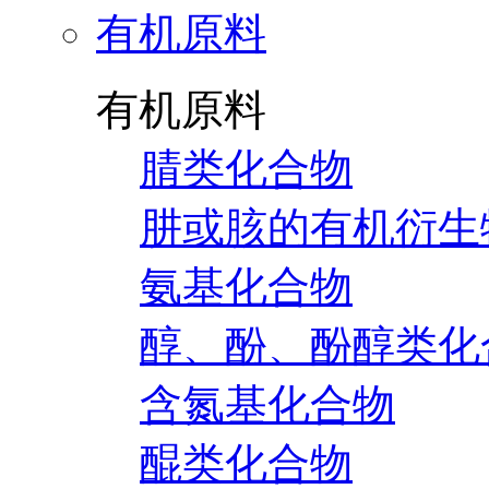
有机原料
有机原料
腈类化合物
肼或胲的有机衍生
氨基化合物
醇、酚、酚醇类化
含氮基化合物
醌类化合物