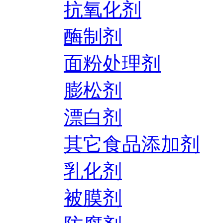
抗氧化剂
酶制剂
面粉处理剂
膨松剂
漂白剂
其它食品添加剂
乳化剂
被膜剂