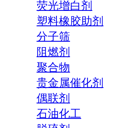
荧光增白剂
塑料橡胶助剂
分子筛
阻燃剂
聚合物
贵金属催化剂
偶联剂
石油化工