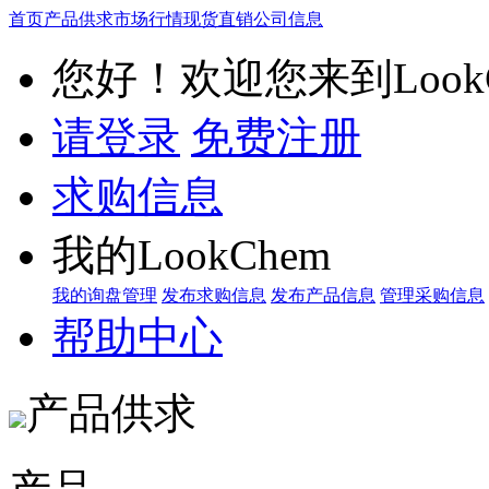
首页
产品供求
市场行情
现货直销
公司信息
您好！欢迎您来到LookC
请登录
免费注册
求购信息
我的LookChem
我的询盘管理
发布求购信息
发布产品信息
管理采购信息
帮助中心
产品供求