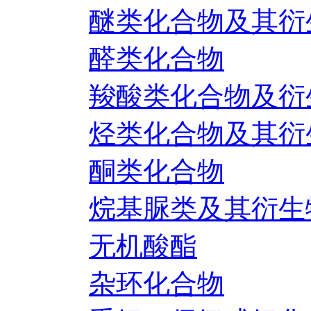
醚类化合物及其衍
醛类化合物
羧酸类化合物及衍
烃类化合物及其衍
酮类化合物
烷基脲类及其衍生
无机酸酯
杂环化合物