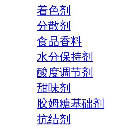
着色剂
分散剂
食品香料
水分保持剂
酸度调节剂
甜味剂
胶姆糖基础剂
抗结剂