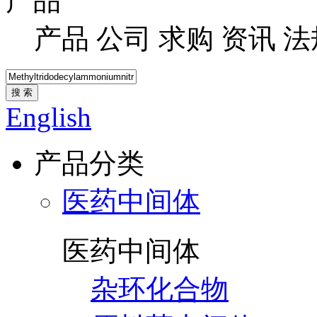
产品
产品
公司
求购
资讯
法
搜 索
English
产品分类
医药中间体
医药中间体
杂环化合物