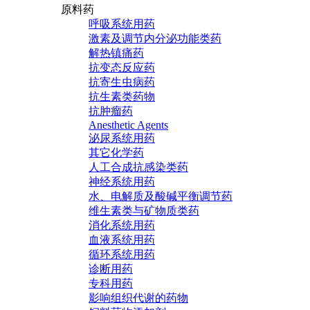
原料药
呼吸系统用药
激素及调节内分泌功能类药
解热镇痛药
抗变态反应药
抗寄生虫病药
抗生素类药物
抗肿瘤药
Anesthetic Agents
泌尿系统用药
其它化学药
人工合成抗感染类药
神经系统用药
水、电解质及酸碱平衡调节药
维生素类与矿物质类药
消化系统用药
血液系统用药
循环系统用药
诊断用药
专科用药
影响组织代谢的药物