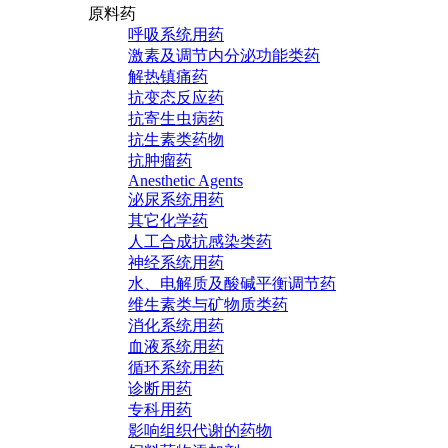
原料药
呼吸系统用药
激素及调节内分泌功能类药
解热镇痛药
抗变态反应药
抗寄生虫病药
抗生素类药物
抗肿瘤药
Anesthetic Agents
泌尿系统用药
其它化学药
人工合成抗感染类药
神经系统用药
水、电解质及酸碱平衡调节药
维生素类与矿物质类药
消化系统用药
血液系统用药
循环系统用药
诊断用药
专科用药
影响组织代谢的药物