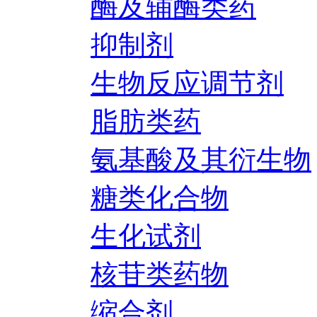
酶及辅酶类药
抑制剂
生物反应调节剂
脂肪类药
氨基酸及其衍生物
糖类化合物
生化试剂
核苷类药物
缩合剂