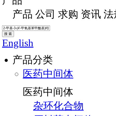
产品
产品
公司
求购
资讯
法
搜 索
English
产品分类
医药中间体
医药中间体
杂环化合物