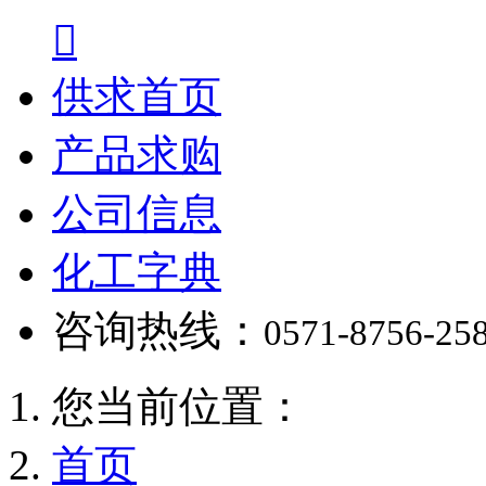

供求首页
产品求购
公司信息
化工字典
咨询热线：
0571-8756-25
您当前位置：
首页