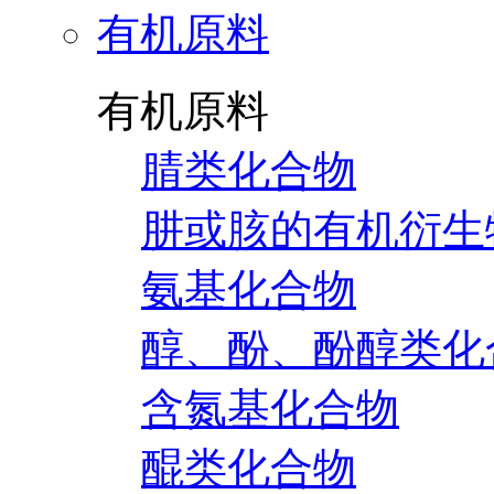
有机原料
有机原料
腈类化合物
肼或胲的有机衍生
氨基化合物
醇、酚、酚醇类化
含氮基化合物
醌类化合物