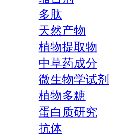
多肽
天然产物
植物提取物
中草药成分
微生物学试剂
植物多糖
蛋白质研究
抗体