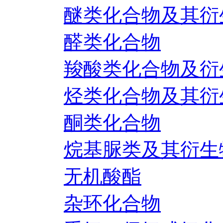
醚类化合物及其衍
醛类化合物
羧酸类化合物及衍
烃类化合物及其衍
酮类化合物
烷基脲类及其衍生
无机酸酯
杂环化合物