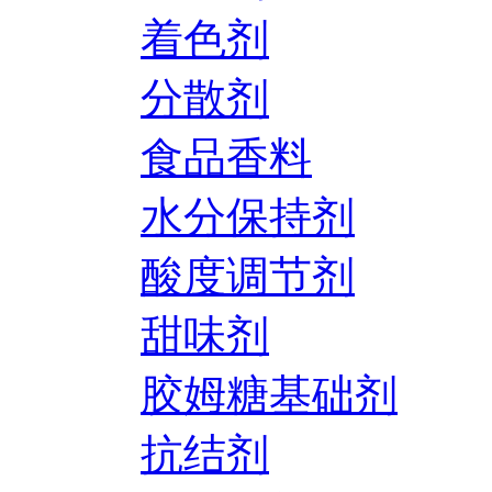
着色剂
分散剂
食品香料
水分保持剂
酸度调节剂
甜味剂
胶姆糖基础剂
抗结剂