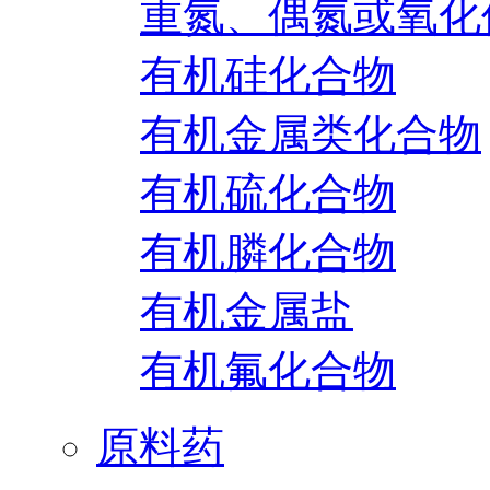
重氮、偶氮或氧化
有机硅化合物
有机金属类化合物
有机硫化合物
有机膦化合物
有机金属盐
有机氟化合物
原料药