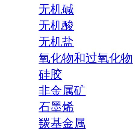
无机碱
无机酸
无机盐
氧化物和过氧化物
硅胶
非金属矿
石墨烯
羰基金属