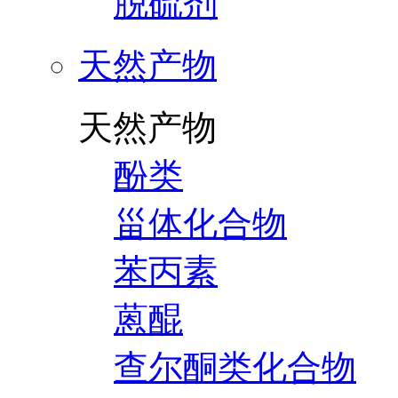
脱硫剂
天然产物
天然产物
酚类
甾体化合物
苯丙素
蒽醌
查尔酮类化合物