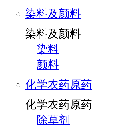
染料及颜料
染料及颜料
染料
颜料
化学农药原药
化学农药原药
除草剂