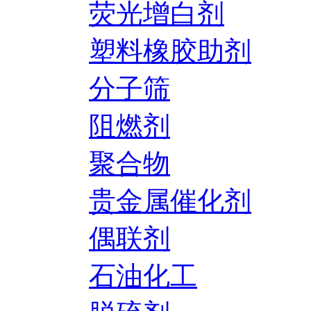
荧光增白剂
塑料橡胶助剂
分子筛
阻燃剂
聚合物
贵金属催化剂
偶联剂
石油化工