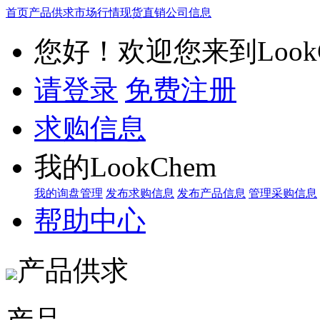
首页
产品供求
市场行情
现货直销
公司信息
您好！欢迎您来到LookC
请登录
免费注册
求购信息
我的LookChem
我的询盘管理
发布求购信息
发布产品信息
管理采购信息
帮助中心
产品供求