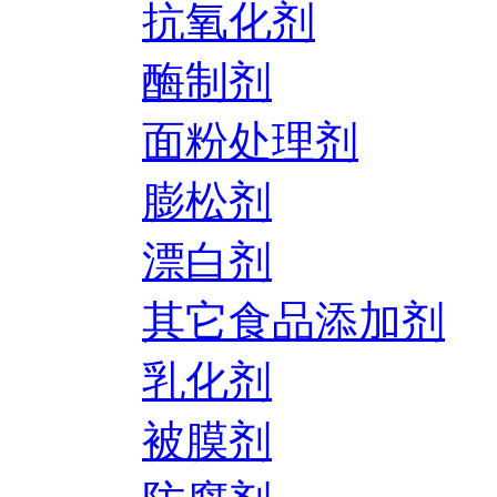
抗氧化剂
酶制剂
面粉处理剂
膨松剂
漂白剂
其它食品添加剂
乳化剂
被膜剂