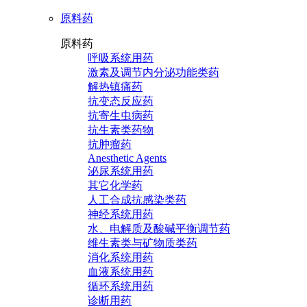
原料药
原料药
呼吸系统用药
激素及调节内分泌功能类药
解热镇痛药
抗变态反应药
抗寄生虫病药
抗生素类药物
抗肿瘤药
Anesthetic Agents
泌尿系统用药
其它化学药
人工合成抗感染类药
神经系统用药
水、电解质及酸碱平衡调节药
维生素类与矿物质类药
消化系统用药
血液系统用药
循环系统用药
诊断用药