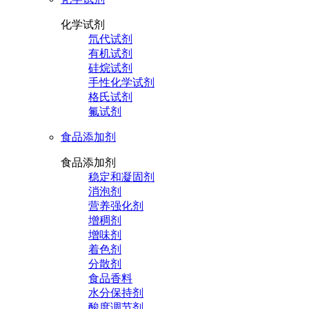
化学试剂
氘代试剂
有机试剂
硅烷试剂
手性化学试剂
格氏试剂
氟试剂
食品添加剂
食品添加剂
稳定和凝固剂
消泡剂
营养强化剂
增稠剂
增味剂
着色剂
分散剂
食品香料
水分保持剂
酸度调节剂