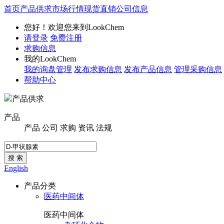
首页
产品供求
市场行情
现货直销
公司信息
您好！欢迎您来到LookChem
请登录
免费注册
求购信息
我的LookChem
我的询盘管理
发布求购信息
发布产品信息
管理采购信息
帮助中心
产品供求
产品
产品
公司
求购
资讯
法规
搜 索
English
产品分类
医药中间体
医药中间体