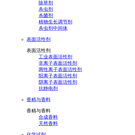
除草剂
杀虫剂
杀菌剂
植物生长调节剂
杀虫剂中间体
表面活性剂
表面活性剂
工业表面活性剂
非离子表面活性剂
两性离子表面活性剂
阳离子表面活性剂
阴离子表面活性剂
抗静电剂
香精与香料
香精与香料
合成香料
天然香料
化学试剂