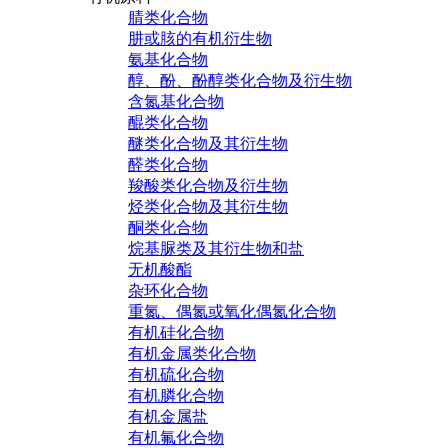
腈类化合物
肼或胲的有机衍生物
氨基化合物
醇、酚、酚醇类化合物及衍生物
含氮基化合物
醌类化合物
醚类化合物及其衍生物
醛类化合物
羧酸类化合物及衍生物
烃类化合物及其衍生物
酮类化合物
烷基脲类及其衍生物和盐
无机酸酯
杂环化合物
重氮、偶氮或氧化偶氮化合物
有机硅化合物
有机金属类化合物
有机硫化合物
有机膦化合物
有机金属盐
有机氟化合物