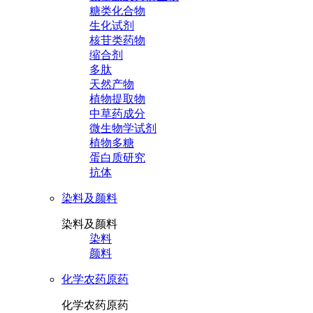
糖类化合物
生化试剂
核苷类药物
缩合剂
多肽
天然产物
植物提取物
中草药成分
微生物学试剂
植物多糖
蛋白质研究
抗体
染料及颜料
染料及颜料
染料
颜料
化学农药原药
化学农药原药