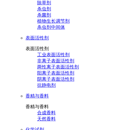
除草剂
杀虫剂
杀菌剂
植物生长调节剂
杀虫剂中间体
表面活性剂
表面活性剂
工业表面活性剂
非离子表面活性剂
两性离子表面活性剂
阳离子表面活性剂
阴离子表面活性剂
抗静电剂
香精与香料
香精与香料
合成香料
天然香料
化学试剂