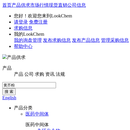
首页
产品供求
市场行情
现货直销
公司信息
您好！欢迎您来到LookChem
请登录
免费注册
求购信息
我的LookChem
我的询盘管理
发布求购信息
发布产品信息
管理采购信息
帮助中心
产品供求
产品
产品
公司
求购
资讯
法规
搜 索
English
产品分类
医药中间体
医药中间体