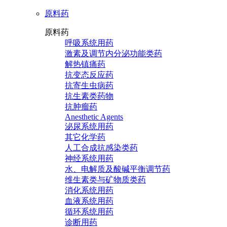
原料药
原料药
呼吸系统用药
激素及调节内分泌功能类药
解热镇痛药
抗变态反应药
抗寄生虫病药
抗生素类药物
抗肿瘤药
Anesthetic Agents
泌尿系统用药
其它化学药
人工合成抗感染类药
神经系统用药
水、电解质及酸碱平衡调节药
维生素类与矿物质类药
消化系统用药
血液系统用药
循环系统用药
诊断用药