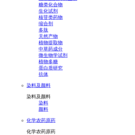
糖类化合物
生化试剂
核苷类药物
缩合剂
多肽
天然产物
植物提取物
中草药成分
微生物学试剂
植物多糖
蛋白质研究
抗体
染料及颜料
染料及颜料
染料
颜料
化学农药原药
化学农药原药