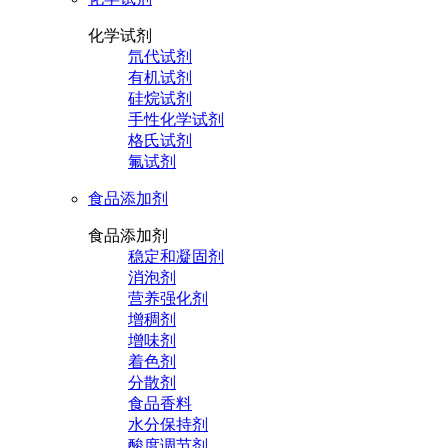
化学试剂
氘代试剂
有机试剂
硅烷试剂
手性化学试剂
格氏试剂
氟试剂
食品添加剂
食品添加剂
稳定和凝固剂
消泡剂
营养强化剂
增稠剂
增味剂
着色剂
分散剂
食品香料
水分保持剂
酸度调节剂