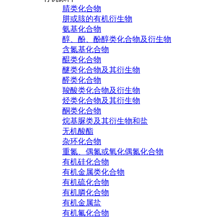
腈类化合物
肼或胲的有机衍生物
氨基化合物
醇、酚、酚醇类化合物及衍生物
含氮基化合物
醌类化合物
醚类化合物及其衍生物
醛类化合物
羧酸类化合物及衍生物
烃类化合物及其衍生物
酮类化合物
烷基脲类及其衍生物和盐
无机酸酯
杂环化合物
重氮、偶氮或氧化偶氮化合物
有机硅化合物
有机金属类化合物
有机硫化合物
有机膦化合物
有机金属盐
有机氟化合物