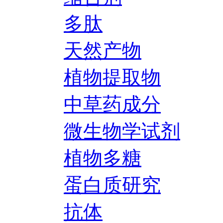
多肽
天然产物
植物提取物
中草药成分
微生物学试剂
植物多糖
蛋白质研究
抗体