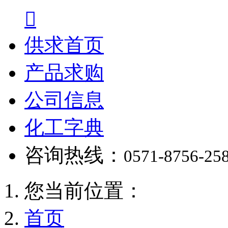

供求首页
产品求购
公司信息
化工字典
咨询热线：
0571-8756-25
您当前位置：
首页