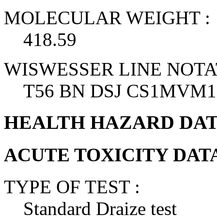
MOLECULAR WEIGHT :
418.59
WISWESSER LINE NOTA
T56 BN DSJ CS1MVM1S
HEALTH HAZARD DA
ACUTE TOXICITY DAT
TYPE OF TEST :
Standard Draize test