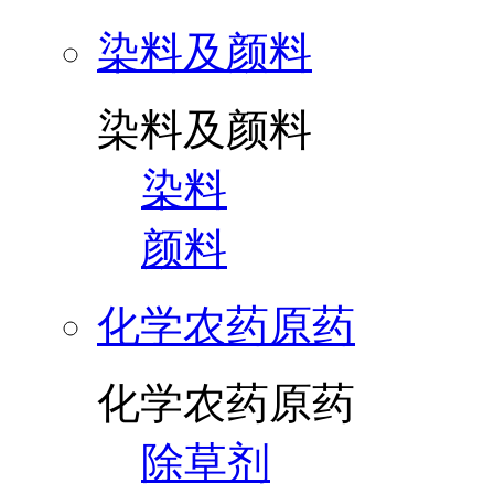
染料及颜料
染料及颜料
染料
颜料
化学农药原药
化学农药原药
除草剂