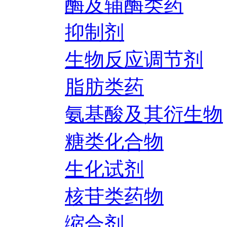
酶及辅酶类药
抑制剂
生物反应调节剂
脂肪类药
氨基酸及其衍生物
糖类化合物
生化试剂
核苷类药物
缩合剂