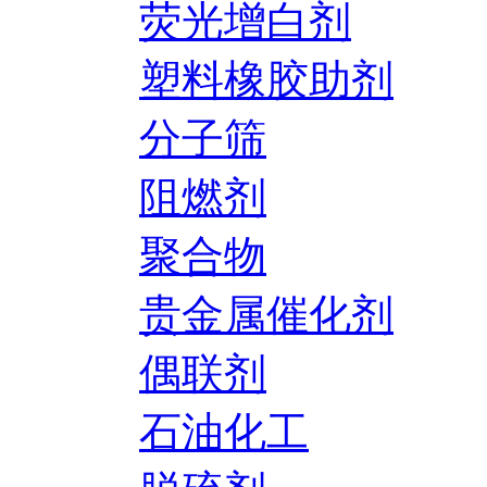
荧光增白剂
塑料橡胶助剂
分子筛
阻燃剂
聚合物
贵金属催化剂
偶联剂
石油化工