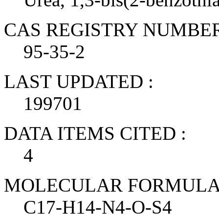
CAS REGISTRY NUMBER
95-35-2
LAST UPDATED :
199701
DATA ITEMS CITED :
4
MOLECULAR FORMULA 
C17-H14-N4-O-S4