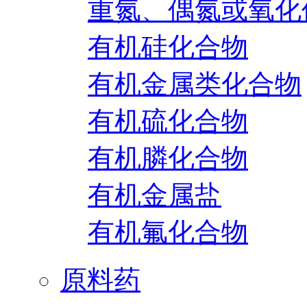
重氮、偶氮或氧化
有机硅化合物
有机金属类化合物
有机硫化合物
有机膦化合物
有机金属盐
有机氟化合物
原料药