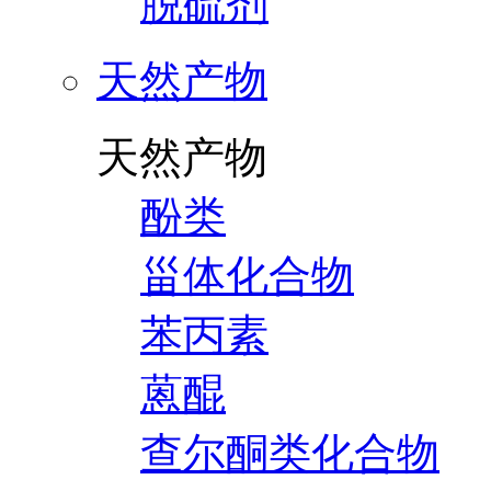
脱硫剂
天然产物
天然产物
酚类
甾体化合物
苯丙素
蒽醌
查尔酮类化合物