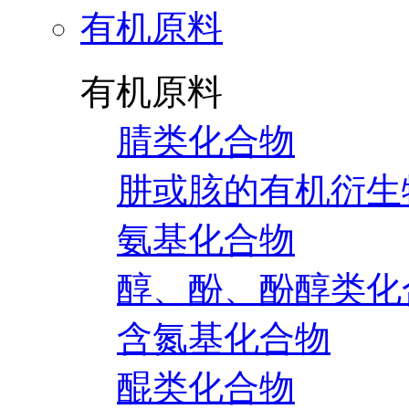
有机原料
有机原料
腈类化合物
肼或胲的有机衍生
氨基化合物
醇、酚、酚醇类化
含氮基化合物
醌类化合物