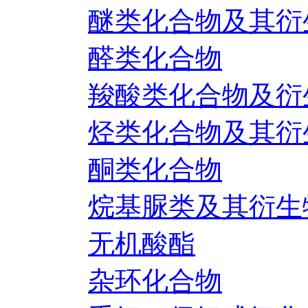
醚类化合物及其衍
醛类化合物
羧酸类化合物及衍
烃类化合物及其衍
酮类化合物
烷基脲类及其衍生
无机酸酯
杂环化合物