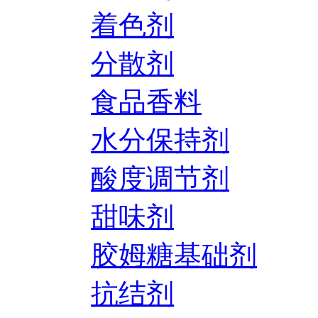
着色剂
分散剂
食品香料
水分保持剂
酸度调节剂
甜味剂
胶姆糖基础剂
抗结剂