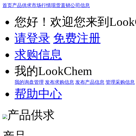
首页
产品供求
市场行情
现货直销
公司信息
您好！欢迎您来到LookC
请登录
免费注册
求购信息
我的LookChem
我的询盘管理
发布求购信息
发布产品信息
管理采购信息
帮助中心
产品供求