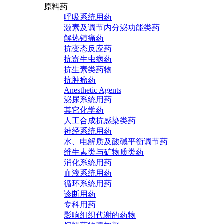
原料药
呼吸系统用药
激素及调节内分泌功能类药
解热镇痛药
抗变态反应药
抗寄生虫病药
抗生素类药物
抗肿瘤药
Anesthetic Agents
泌尿系统用药
其它化学药
人工合成抗感染类药
神经系统用药
水、电解质及酸碱平衡调节药
维生素类与矿物质类药
消化系统用药
血液系统用药
循环系统用药
诊断用药
专科用药
影响组织代谢的药物