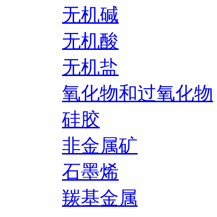
无机碱
无机酸
无机盐
氧化物和过氧化物
硅胶
非金属矿
石墨烯
羰基金属