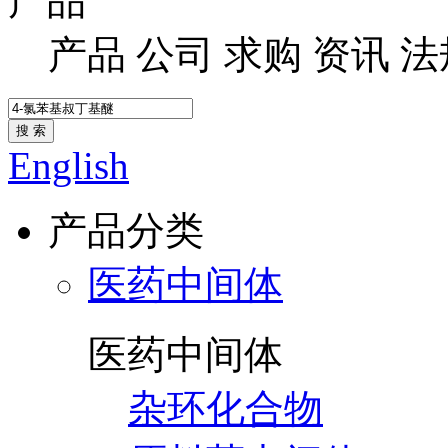
产品
产品
公司
求购
资讯
法
搜 索
English
产品分类
医药中间体
医药中间体
杂环化合物