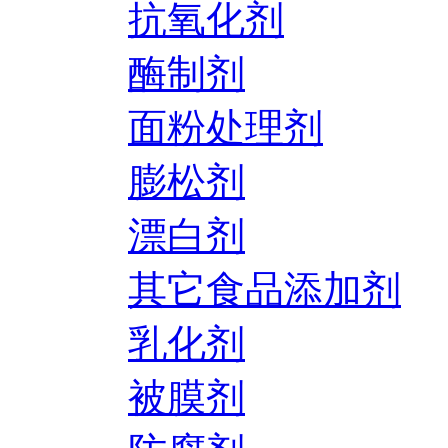
抗氧化剂
酶制剂
面粉处理剂
膨松剂
漂白剂
其它食品添加剂
乳化剂
被膜剂