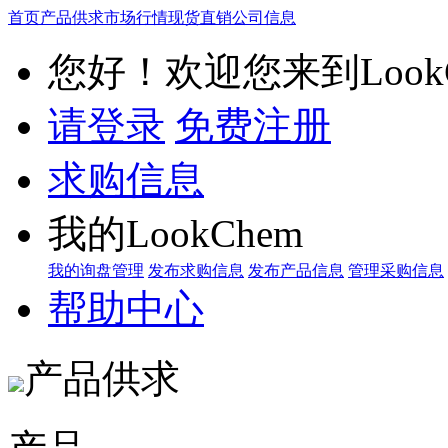
首页
产品供求
市场行情
现货直销
公司信息
您好！欢迎您来到LookC
请登录
免费注册
求购信息
我的LookChem
我的询盘管理
发布求购信息
发布产品信息
管理采购信息
帮助中心
产品供求