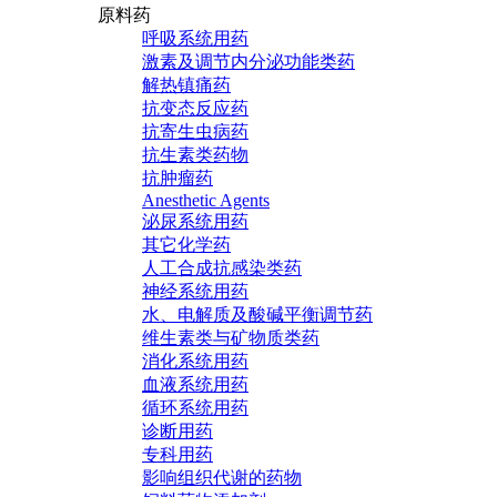
原料药
呼吸系统用药
激素及调节内分泌功能类药
解热镇痛药
抗变态反应药
抗寄生虫病药
抗生素类药物
抗肿瘤药
Anesthetic Agents
泌尿系统用药
其它化学药
人工合成抗感染类药
神经系统用药
水、电解质及酸碱平衡调节药
维生素类与矿物质类药
消化系统用药
血液系统用药
循环系统用药
诊断用药
专科用药
影响组织代谢的药物