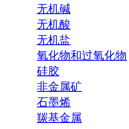
无机碱
无机酸
无机盐
氧化物和过氧化物
硅胶
非金属矿
石墨烯
羰基金属