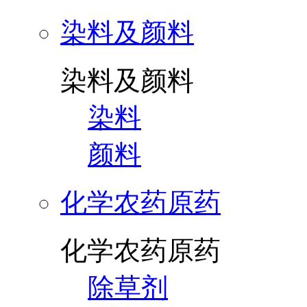
染料及颜料
染料及颜料
染料
颜料
化学农药原药
化学农药原药
除草剂