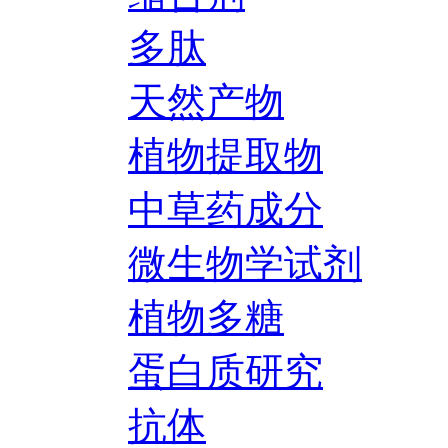
多肽
天然产物
植物提取物
中草药成分
微生物学试剂
植物多糖
蛋白质研究
抗体