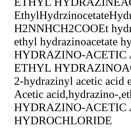
ETHYL HYDRAZINEAC
EthylHydrzinocetateHydr
H2NNHCH2COOEt hydro
ethyl hydrazinoacetate h
HYDRAZINO-ACETIC 
ETHYL HYDRAZINOA
2-hydrazinyl acetic acid 
Acetic acid,hydrazino-,e
HYDRAZINO-ACETIC 
HYDROCHLORIDE