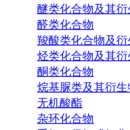
醚类化合物及其衍
醛类化合物
羧酸类化合物及衍
烃类化合物及其衍
酮类化合物
烷基脲类及其衍生
无机酸酯
杂环化合物