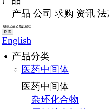
产品
产品
公司
求购
资讯
法
搜 索
English
产品分类
医药中间体
医药中间体
杂环化合物