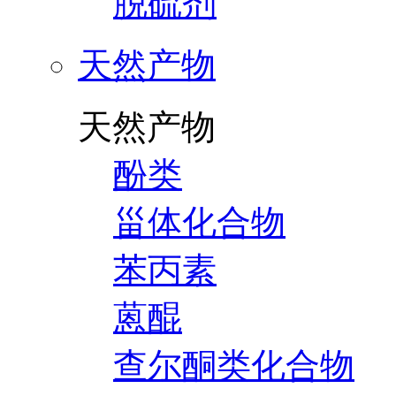
脱硫剂
天然产物
天然产物
酚类
甾体化合物
苯丙素
蒽醌
查尔酮类化合物