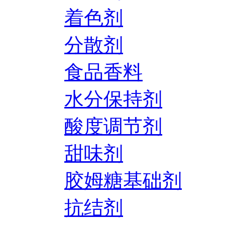
着色剂
分散剂
食品香料
水分保持剂
酸度调节剂
甜味剂
胶姆糖基础剂
抗结剂