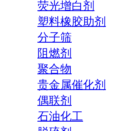
荧光增白剂
塑料橡胶助剂
分子筛
阻燃剂
聚合物
贵金属催化剂
偶联剂
石油化工