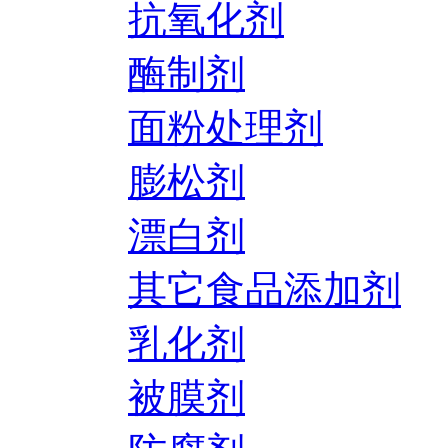
抗氧化剂
酶制剂
面粉处理剂
膨松剂
漂白剂
其它食品添加剂
乳化剂
被膜剂