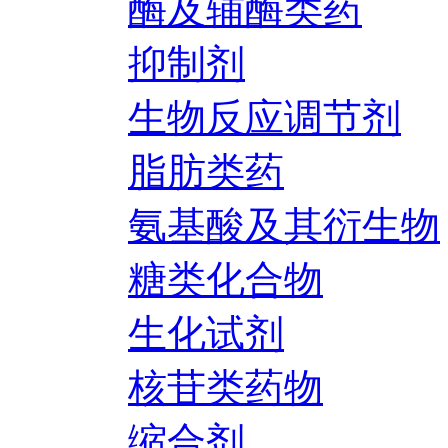
酶及辅酶类药
抑制剂
生物反应调节剂
脂肪类药
氨基酸及其衍生物
糖类化合物
生化试剂
核苷类药物
缩合剂