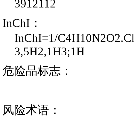
3912112
InChI：
InChI=1/C4H10N2O2.ClH
3,5H2,1H3;1H
危险品标志：
风险术语：