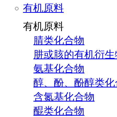
有机原料
有机原料
腈类化合物
肼或胲的有机衍生
氨基化合物
醇、酚、酚醇类化
含氮基化合物
醌类化合物