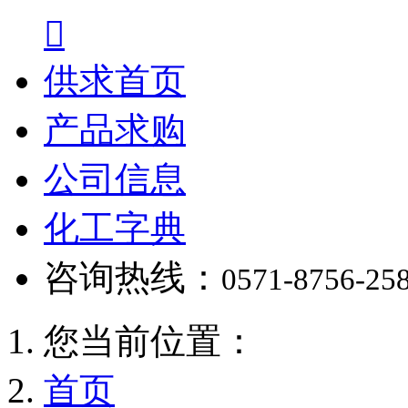

供求首页
产品求购
公司信息
化工字典
咨询热线：
0571-8756-25
您当前位置：
首页