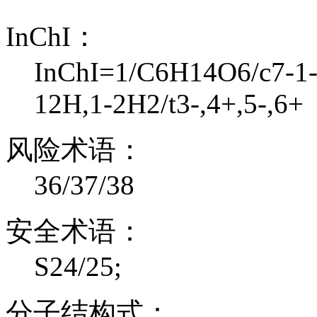
InChI：
InChI=1/C6H14O6/c7-1-3
12H,1-2H2/t3-,4+,5-,6+
风险术语：
36/37/38
安全术语：
S24/25;
分子结构式：