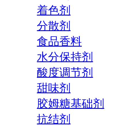
着色剂
分散剂
食品香料
水分保持剂
酸度调节剂
甜味剂
胶姆糖基础剂
抗结剂