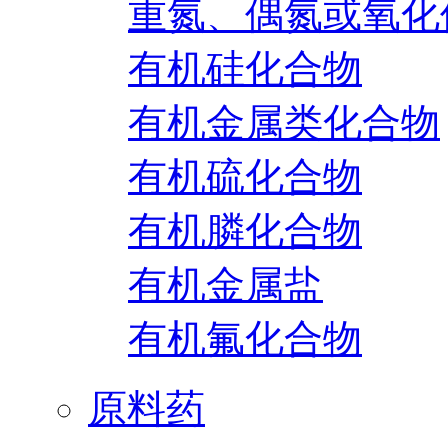
重氮、偶氮或氧化
有机硅化合物
有机金属类化合物
有机硫化合物
有机膦化合物
有机金属盐
有机氟化合物
原料药