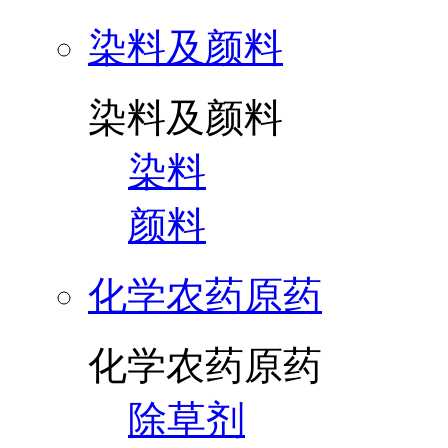
染料及颜料
染料及颜料
染料
颜料
化学农药原药
化学农药原药
除草剂