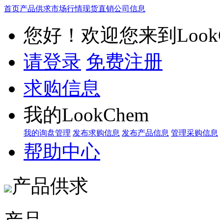
首页
产品供求
市场行情
现货直销
公司信息
您好！欢迎您来到LookC
请登录
免费注册
求购信息
我的LookChem
我的询盘管理
发布求购信息
发布产品信息
管理采购信息
帮助中心
产品供求