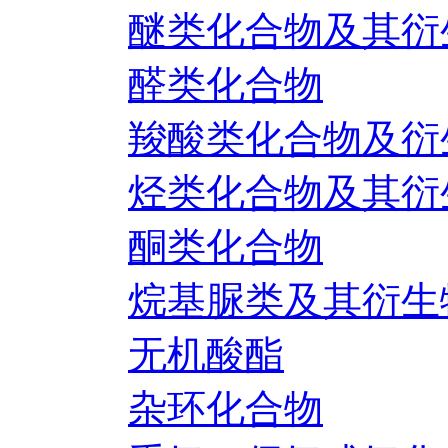
醚类化合物及其衍
醛类化合物
羧酸类化合物及衍
烃类化合物及其衍
酮类化合物
烷基脲类及其衍生
无机酸酯
杂环化合物