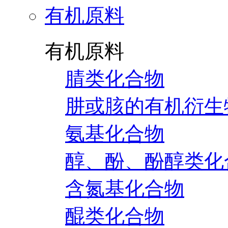
有机原料
有机原料
腈类化合物
肼或胲的有机衍生
氨基化合物
醇、酚、酚醇类化
含氮基化合物
醌类化合物