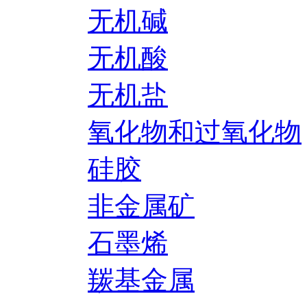
无机碱
无机酸
无机盐
氧化物和过氧化物
硅胶
非金属矿
石墨烯
羰基金属