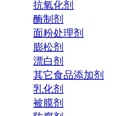
抗氧化剂
酶制剂
面粉处理剂
膨松剂
漂白剂
其它食品添加剂
乳化剂
被膜剂