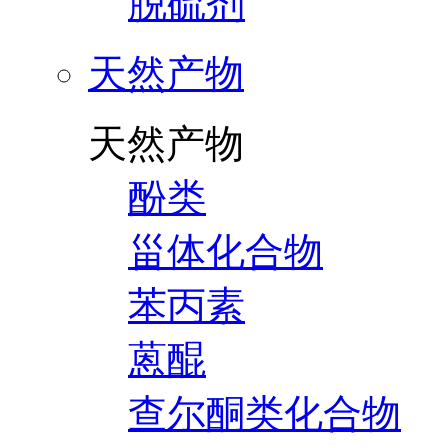
脱硫剂
天然产物
天然产物
酚类
甾体化合物
苯丙素
蒽醌
查尔酮类化合物