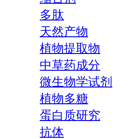
多肽
天然产物
植物提取物
中草药成分
微生物学试剂
植物多糖
蛋白质研究
抗体