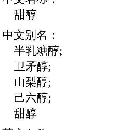
甜醇
中文别名：
半乳糖醇;
卫矛醇;
山梨醇;
己六醇;
甜醇