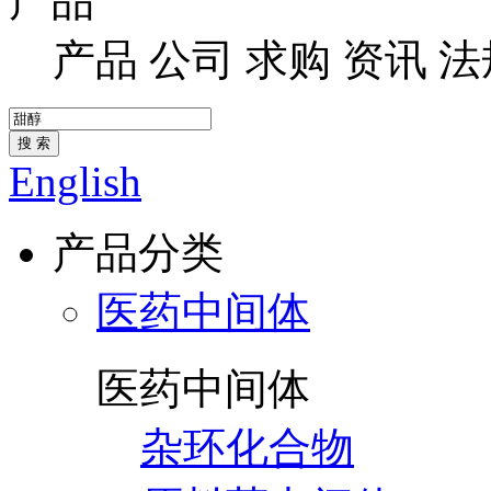
产品
产品
公司
求购
资讯
法
搜 索
English
产品分类
医药中间体
医药中间体
杂环化合物