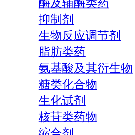
酶及辅酶类药
抑制剂
生物反应调节剂
脂肪类药
氨基酸及其衍生物
糖类化合物
生化试剂
核苷类药物
缩合剂