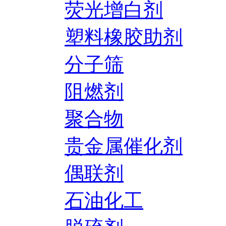
荧光增白剂
塑料橡胶助剂
分子筛
阻燃剂
聚合物
贵金属催化剂
偶联剂
石油化工