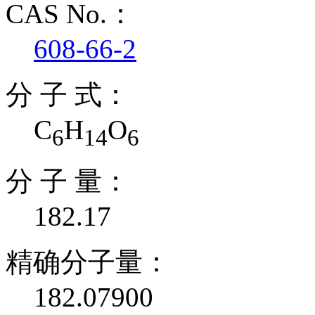
CAS No.：
608-66-2
分 子 式：
C
H
O
6
14
6
分 子 量：
182.17
精确分子量：
182.07900