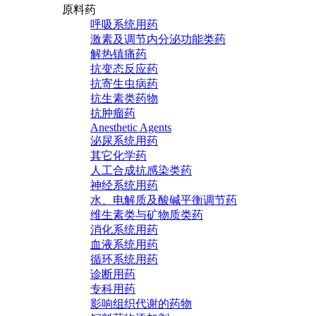
原料药
呼吸系统用药
激素及调节内分泌功能类药
解热镇痛药
抗变态反应药
抗寄生虫病药
抗生素类药物
抗肿瘤药
Anesthetic Agents
泌尿系统用药
其它化学药
人工合成抗感染类药
神经系统用药
水、电解质及酸碱平衡调节药
维生素类与矿物质类药
消化系统用药
血液系统用药
循环系统用药
诊断用药
专科用药
影响组织代谢的药物