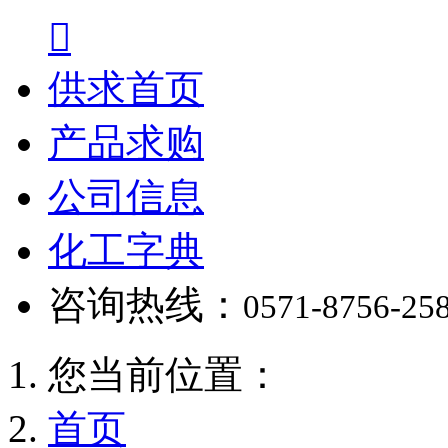

供求首页
产品求购
公司信息
化工字典
咨询热线：
0571-8756-25
您当前位置：
首页