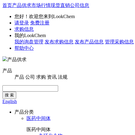
首页
产品供求
市场行情
现货直销
公司信息
您好！欢迎您来到LookChem
请登录
免费注册
求购信息
我的LookChem
我的询盘管理
发布求购信息
发布产品信息
管理采购信息
帮助中心
产品供求
产品
产品
公司
求购
资讯
法规
搜 索
English
产品分类
医药中间体
医药中间体