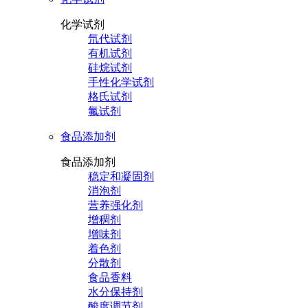
化学试剂
氘代试剂
有机试剂
硅烷试剂
手性化学试剂
格氏试剂
氟试剂
食品添加剂
食品添加剂
稳定和凝固剂
消泡剂
营养强化剂
增稠剂
增味剂
着色剂
分散剂
食品香料
水分保持剂
酸度调节剂