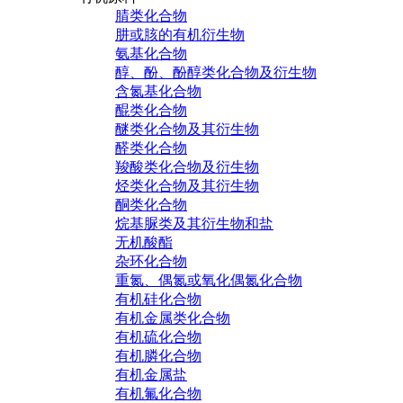
腈类化合物
肼或胲的有机衍生物
氨基化合物
醇、酚、酚醇类化合物及衍生物
含氮基化合物
醌类化合物
醚类化合物及其衍生物
醛类化合物
羧酸类化合物及衍生物
烃类化合物及其衍生物
酮类化合物
烷基脲类及其衍生物和盐
无机酸酯
杂环化合物
重氮、偶氮或氧化偶氮化合物
有机硅化合物
有机金属类化合物
有机硫化合物
有机膦化合物
有机金属盐
有机氟化合物