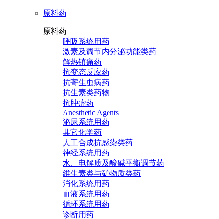
原料药
原料药
呼吸系统用药
激素及调节内分泌功能类药
解热镇痛药
抗变态反应药
抗寄生虫病药
抗生素类药物
抗肿瘤药
Anesthetic Agents
泌尿系统用药
其它化学药
人工合成抗感染类药
神经系统用药
水、电解质及酸碱平衡调节药
维生素类与矿物质类药
消化系统用药
血液系统用药
循环系统用药
诊断用药