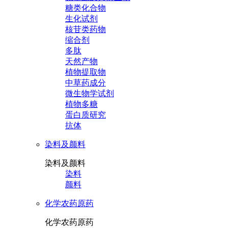
糖类化合物
生化试剂
核苷类药物
缩合剂
多肽
天然产物
植物提取物
中草药成分
微生物学试剂
植物多糖
蛋白质研究
抗体
染料及颜料
染料及颜料
染料
颜料
化学农药原药
化学农药原药