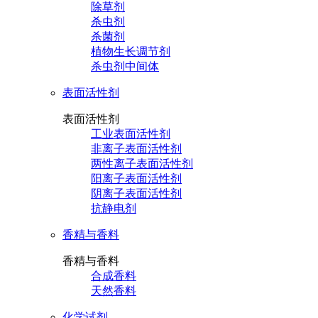
除草剂
杀虫剂
杀菌剂
植物生长调节剂
杀虫剂中间体
表面活性剂
表面活性剂
工业表面活性剂
非离子表面活性剂
两性离子表面活性剂
阳离子表面活性剂
阴离子表面活性剂
抗静电剂
香精与香料
香精与香料
合成香料
天然香料
化学试剂