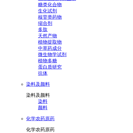
糖类化合物
生化试剂
核苷类药物
缩合剂
多肽
天然产物
植物提取物
中草药成分
微生物学试剂
植物多糖
蛋白质研究
抗体
染料及颜料
染料及颜料
染料
颜料
化学农药原药
化学农药原药