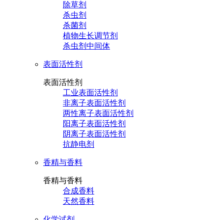
除草剂
杀虫剂
杀菌剂
植物生长调节剂
杀虫剂中间体
表面活性剂
表面活性剂
工业表面活性剂
非离子表面活性剂
两性离子表面活性剂
阳离子表面活性剂
阴离子表面活性剂
抗静电剂
香精与香料
香精与香料
合成香料
天然香料
化学试剂