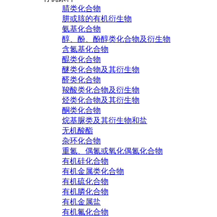
腈类化合物
肼或胲的有机衍生物
氨基化合物
醇、酚、酚醇类化合物及衍生物
含氮基化合物
醌类化合物
醚类化合物及其衍生物
醛类化合物
羧酸类化合物及衍生物
烃类化合物及其衍生物
酮类化合物
烷基脲类及其衍生物和盐
无机酸酯
杂环化合物
重氮、偶氮或氧化偶氮化合物
有机硅化合物
有机金属类化合物
有机硫化合物
有机膦化合物
有机金属盐
有机氟化合物