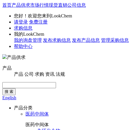
首页
产品供求
市场行情
现货直销
公司信息
您好！欢迎您来到LookChem
请登录
免费注册
求购信息
我的LookChem
我的询盘管理
发布求购信息
发布产品信息
管理采购信息
帮助中心
产品供求
产品
产品
公司
求购
资讯
法规
搜 索
English
产品分类
医药中间体
医药中间体