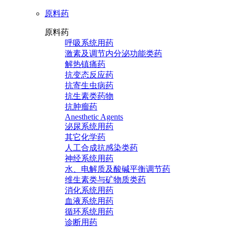
原料药
原料药
呼吸系统用药
激素及调节内分泌功能类药
解热镇痛药
抗变态反应药
抗寄生虫病药
抗生素类药物
抗肿瘤药
Anesthetic Agents
泌尿系统用药
其它化学药
人工合成抗感染类药
神经系统用药
水、电解质及酸碱平衡调节药
维生素类与矿物质类药
消化系统用药
血液系统用药
循环系统用药
诊断用药