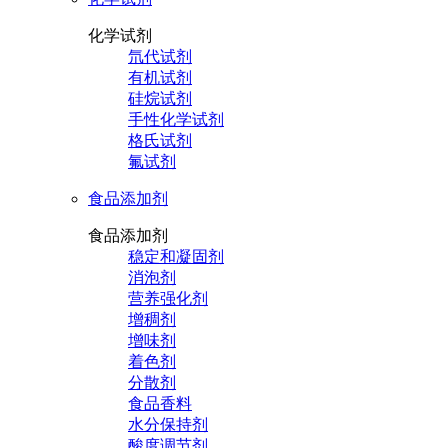
化学试剂
氘代试剂
有机试剂
硅烷试剂
手性化学试剂
格氏试剂
氟试剂
食品添加剂
食品添加剂
稳定和凝固剂
消泡剂
营养强化剂
增稠剂
增味剂
着色剂
分散剂
食品香料
水分保持剂
酸度调节剂