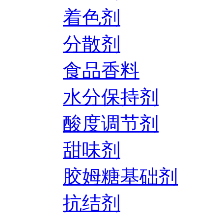
着色剂
分散剂
食品香料
水分保持剂
酸度调节剂
甜味剂
胶姆糖基础剂
抗结剂