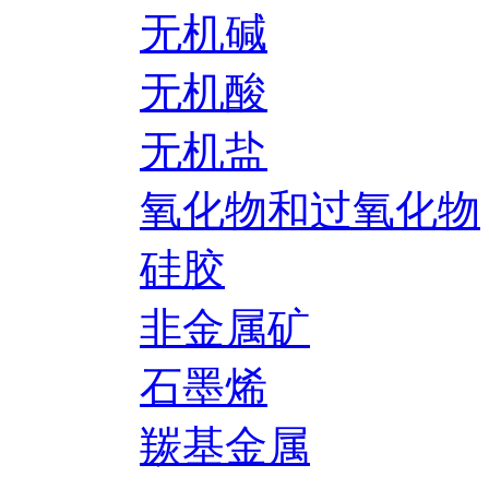
无机碱
无机酸
无机盐
氧化物和过氧化物
硅胶
非金属矿
石墨烯
羰基金属