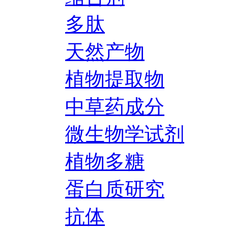
多肽
天然产物
植物提取物
中草药成分
微生物学试剂
植物多糖
蛋白质研究
抗体