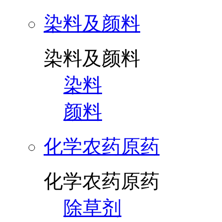
染料及颜料
染料及颜料
染料
颜料
化学农药原药
化学农药原药
除草剂