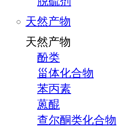
脱硫剂
天然产物
天然产物
酚类
甾体化合物
苯丙素
蒽醌
查尔酮类化合物