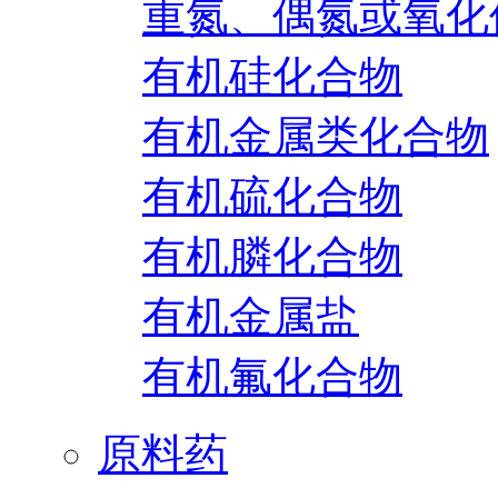
重氮、偶氮或氧化
有机硅化合物
有机金属类化合物
有机硫化合物
有机膦化合物
有机金属盐
有机氟化合物
原料药