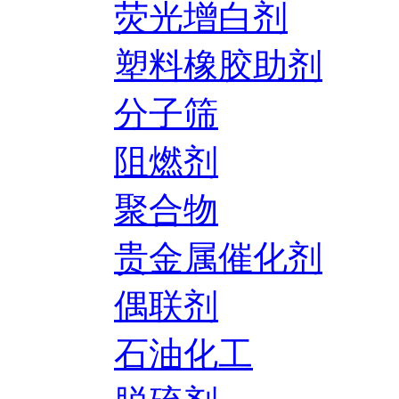
荧光增白剂
塑料橡胶助剂
分子筛
阻燃剂
聚合物
贵金属催化剂
偶联剂
石油化工