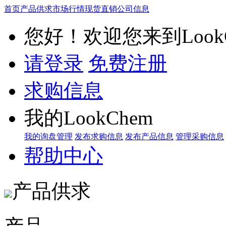
首页
产品供求
市场行情
现货直销
公司信息
您好！欢迎您来到LookC
请登录
免费注册
求购信息
我的LookChem
我的询盘管理
发布求购信息
发布产品信息
管理采购信息
帮助中心
产品供求