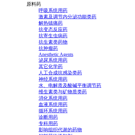
原料药
呼吸系统用药
激素及调节内分泌功能类药
解热镇痛药
抗变态反应药
抗寄生虫病药
抗生素类药物
抗肿瘤药
Anesthetic Agents
泌尿系统用药
其它化学药
人工合成抗感染类药
神经系统用药
水、电解质及酸碱平衡调节药
维生素类与矿物质类药
消化系统用药
血液系统用药
循环系统用药
诊断用药
专科用药
影响组织代谢的药物