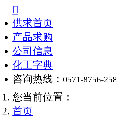

供求首页
产品求购
公司信息
化工字典
咨询热线：
0571-8756-25
您当前位置：
首页