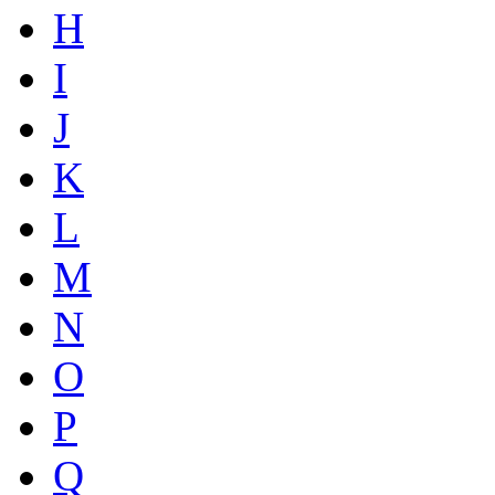
H
I
J
K
L
M
N
O
P
Q