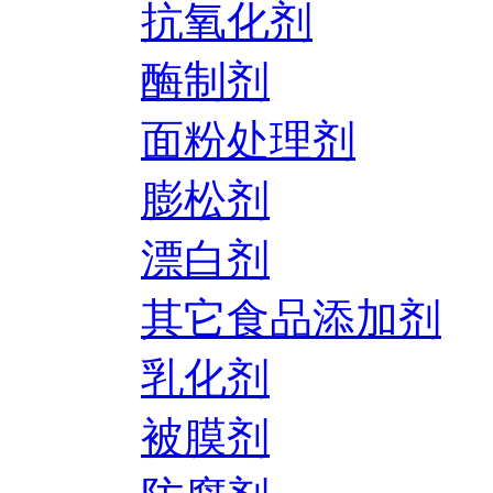
抗氧化剂
酶制剂
面粉处理剂
膨松剂
漂白剂
其它食品添加剂
乳化剂
被膜剂