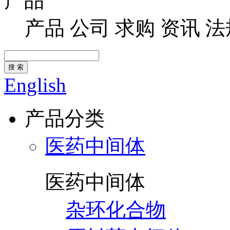
产品
产品
公司
求购
资讯
法
搜 索
English
产品分类
医药中间体
医药中间体
杂环化合物