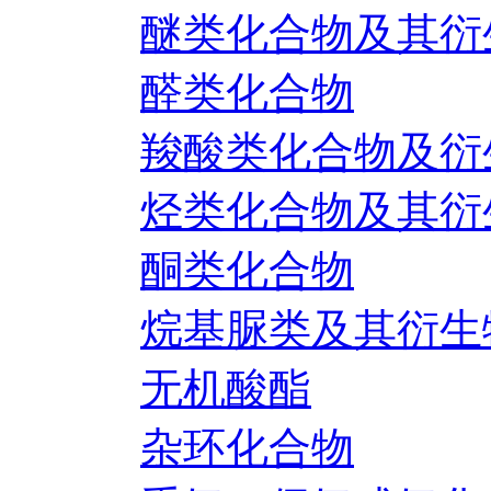
醚类化合物及其衍
醛类化合物
羧酸类化合物及衍
烃类化合物及其衍
酮类化合物
烷基脲类及其衍生
无机酸酯
杂环化合物