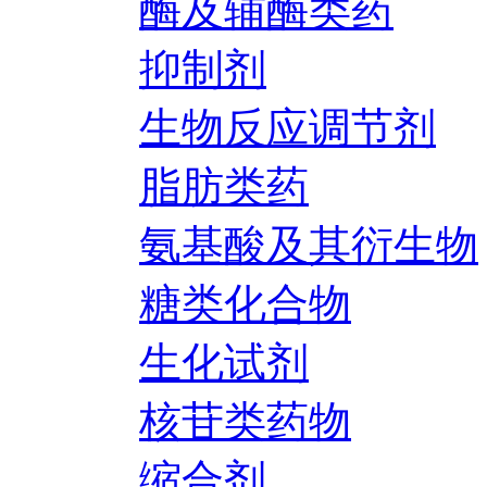
酶及辅酶类药
抑制剂
生物反应调节剂
脂肪类药
氨基酸及其衍生物
糖类化合物
生化试剂
核苷类药物
缩合剂