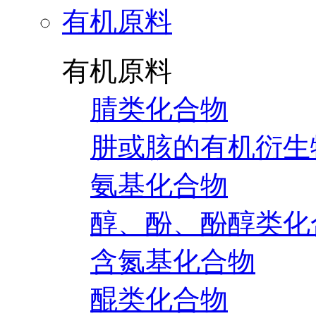
有机原料
有机原料
腈类化合物
肼或胲的有机衍生
氨基化合物
醇、酚、酚醇类化
含氮基化合物
醌类化合物