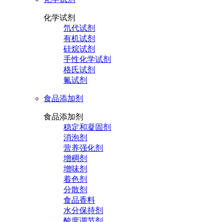
化学试剂
氘代试剂
有机试剂
硅烷试剂
手性化学试剂
格氏试剂
氟试剂
食品添加剂
食品添加剂
稳定和凝固剂
消泡剂
营养强化剂
增稠剂
增味剂
着色剂
分散剂
食品香料
水分保持剂
酸度调节剂