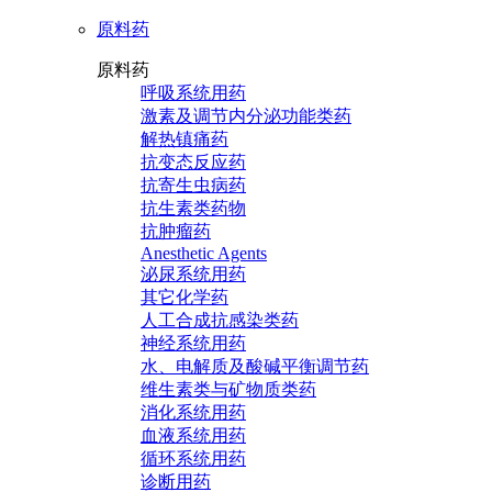
原料药
原料药
呼吸系统用药
激素及调节内分泌功能类药
解热镇痛药
抗变态反应药
抗寄生虫病药
抗生素类药物
抗肿瘤药
Anesthetic Agents
泌尿系统用药
其它化学药
人工合成抗感染类药
神经系统用药
水、电解质及酸碱平衡调节药
维生素类与矿物质类药
消化系统用药
血液系统用药
循环系统用药
诊断用药