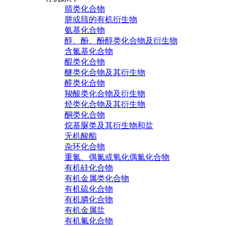
腈类化合物
肼或胲的有机衍生物
氨基化合物
醇、酚、酚醇类化合物及衍生物
含氮基化合物
醌类化合物
醚类化合物及其衍生物
醛类化合物
羧酸类化合物及衍生物
烃类化合物及其衍生物
酮类化合物
烷基脲类及其衍生物和盐
无机酸酯
杂环化合物
重氮、偶氮或氧化偶氮化合物
有机硅化合物
有机金属类化合物
有机硫化合物
有机膦化合物
有机金属盐
有机氟化合物