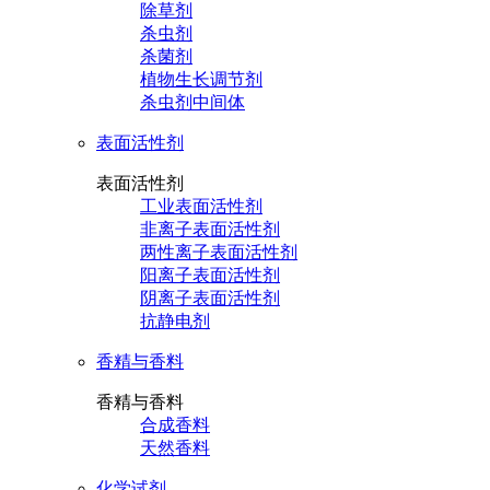
除草剂
杀虫剂
杀菌剂
植物生长调节剂
杀虫剂中间体
表面活性剂
表面活性剂
工业表面活性剂
非离子表面活性剂
两性离子表面活性剂
阳离子表面活性剂
阴离子表面活性剂
抗静电剂
香精与香料
香精与香料
合成香料
天然香料
化学试剂