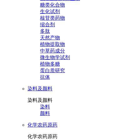
糖类化合物
生化试剂
核苷类药物
缩合剂
多肽
天然产物
植物提取物
中草药成分
微生物学试剂
植物多糖
蛋白质研究
抗体
染料及颜料
染料及颜料
染料
颜料
化学农药原药
化学农药原药