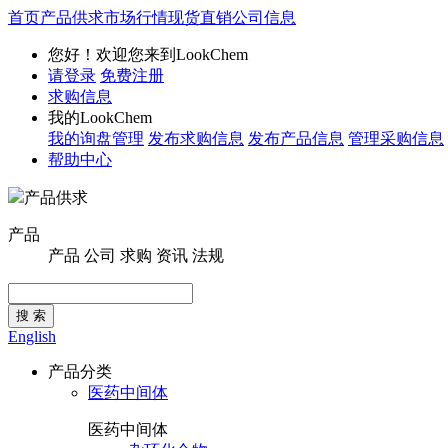
首页
产品供求
市场行情
现货直销
公司信息
您好！欢迎您来到LookChem
请登录
免费注册
求购信息
我的LookChem
我的询盘管理
发布求购信息
发布产品信息
管理采购信息
帮助中心
产品供求
产品
产品
公司
求购
资讯
法规
搜 索
English
产品分类
医药中间体
医药中间体