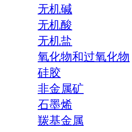
无机碱
无机酸
无机盐
氧化物和过氧化物
硅胶
非金属矿
石墨烯
羰基金属