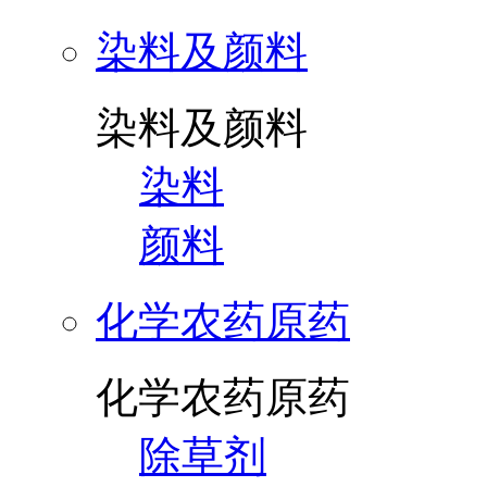
染料及颜料
染料及颜料
染料
颜料
化学农药原药
化学农药原药
除草剂