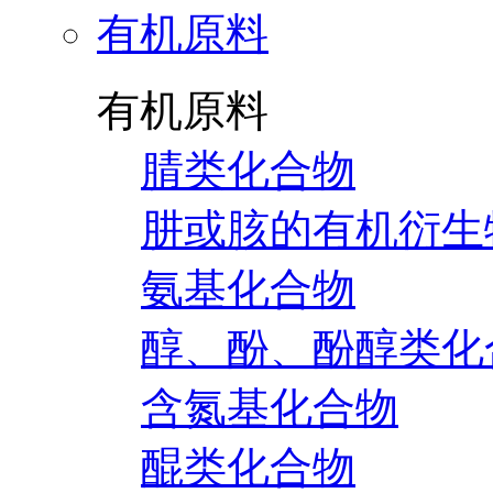
有机原料
有机原料
腈类化合物
肼或胲的有机衍生
氨基化合物
醇、酚、酚醇类化
含氮基化合物
醌类化合物