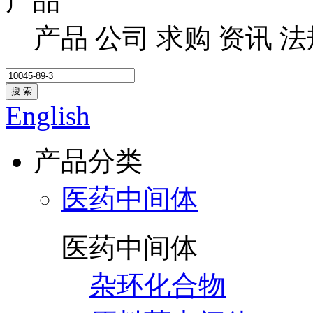
产品
产品
公司
求购
资讯
法
搜 索
English
产品分类
医药中间体
医药中间体
杂环化合物