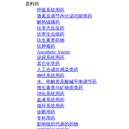
原料药
呼吸系统用药
激素及调节内分泌功能类药
解热镇痛药
抗变态反应药
抗寄生虫病药
抗生素类药物
抗肿瘤药
Anesthetic Agents
泌尿系统用药
其它化学药
人工合成抗感染类药
神经系统用药
水、电解质及酸碱平衡调节药
维生素类与矿物质类药
消化系统用药
血液系统用药
循环系统用药
诊断用药
专科用药
影响组织代谢的药物