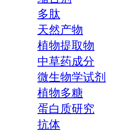
多肽
天然产物
植物提取物
中草药成分
微生物学试剂
植物多糖
蛋白质研究
抗体