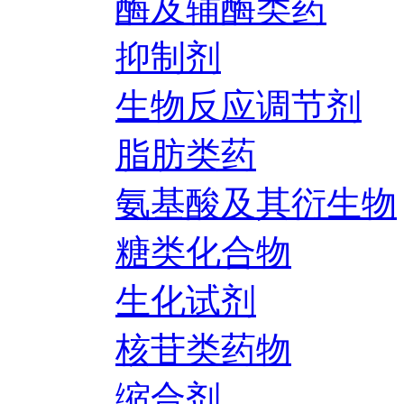
酶及辅酶类药
抑制剂
生物反应调节剂
脂肪类药
氨基酸及其衍生物
糖类化合物
生化试剂
核苷类药物
缩合剂