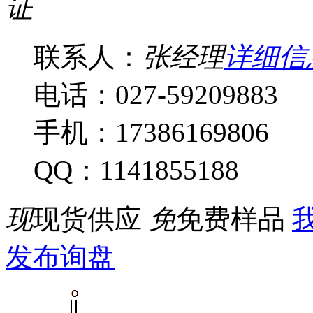
证
联系人：
张经理
详细信
电话：027-59209883
手机：17386169806
QQ：1141855188
现
现货供应
免
免费样品
我
发布询盘