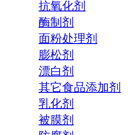
抗氧化剂
酶制剂
面粉处理剂
膨松剂
漂白剂
其它食品添加剂
乳化剂
被膜剂