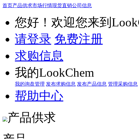
首页
产品供求
市场行情
现货直销
公司信息
您好！欢迎您来到LookC
请登录
免费注册
求购信息
我的LookChem
我的询盘管理
发布求购信息
发布产品信息
管理采购信息
帮助中心
产品供求