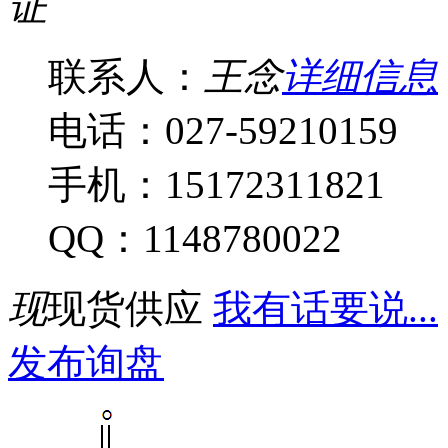
证
联系人：
王念
详细信息
电话：027-59210159
手机：15172311821
QQ：1148780022
现
现货供应
我有话要说...
发布询盘