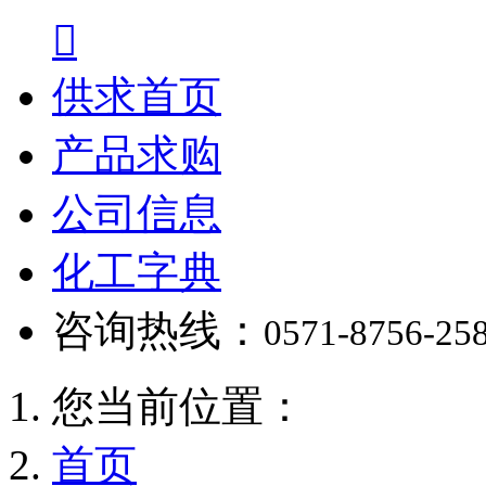

供求首页
产品求购
公司信息
化工字典
咨询热线：
0571-8756-25
您当前位置：
首页