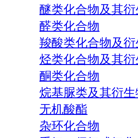
醚类化合物及其衍
醛类化合物
羧酸类化合物及衍
烃类化合物及其衍
酮类化合物
烷基脲类及其衍生
无机酸酯
杂环化合物