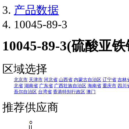
产品数据
10045-89-3
10045-89-3(硫酸亚铁
区域选择
北京市
天津市
河北省
山西省
内蒙古自治区
辽宁省
吉林
北省
湖南省
广东省
广西壮族自治区
海南省
重庆市
四川
吾尔自治区
台湾省
香港特别行政区
澳门
推荐供应商