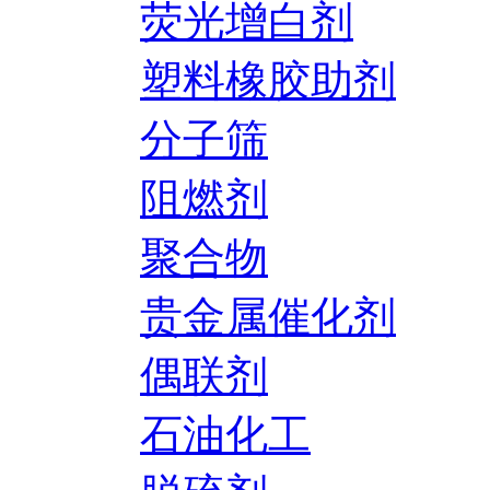
荧光增白剂
塑料橡胶助剂
分子筛
阻燃剂
聚合物
贵金属催化剂
偶联剂
石油化工