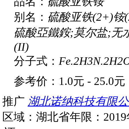
品名：
硫酸亚铁铵
别名：
硫酸亚铁(2+)铵(
硫酸亞鐵銨;莫尔盐;无
(II)
分子式：
Fe.2H3N.2H2
参考价：
1.0元 - 25.0元
推广
湖北诺纳科技有限公
区域：湖北省
年限：201