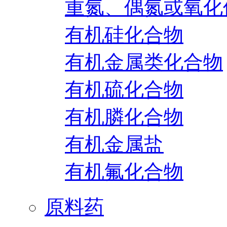
重氮、偶氮或氧化
有机硅化合物
有机金属类化合物
有机硫化合物
有机膦化合物
有机金属盐
有机氟化合物
原料药