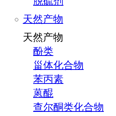
脱硫剂
天然产物
天然产物
酚类
甾体化合物
苯丙素
蒽醌
查尔酮类化合物