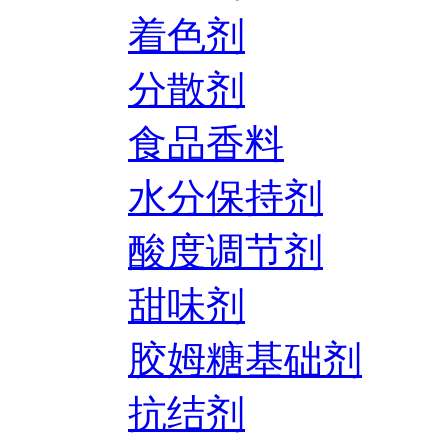
着色剂
分散剂
食品香料
水分保持剂
酸度调节剂
甜味剂
胶姆糖基础剂
抗结剂