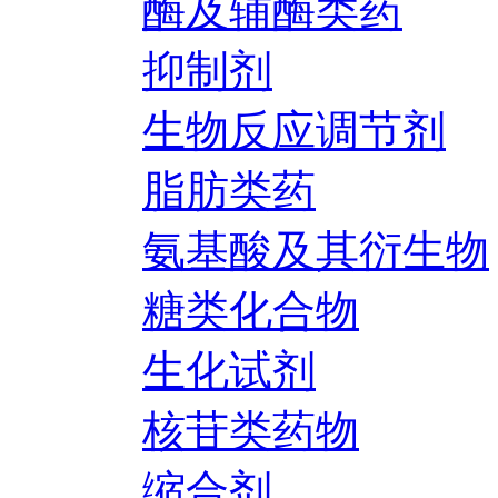
酶及辅酶类药
抑制剂
生物反应调节剂
脂肪类药
氨基酸及其衍生物
糖类化合物
生化试剂
核苷类药物
缩合剂