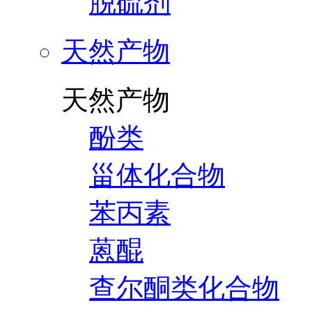
脱硫剂
天然产物
天然产物
酚类
甾体化合物
苯丙素
蒽醌
查尔酮类化合物