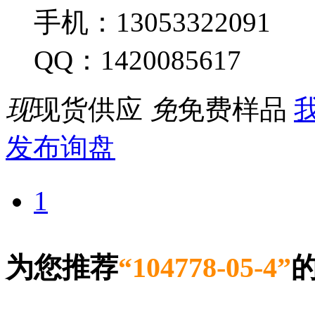
手机：13053322091
QQ：1420085617
现
现货供应
免
免费样品
我
发布询盘
1
为您推荐
“104778-05-4”