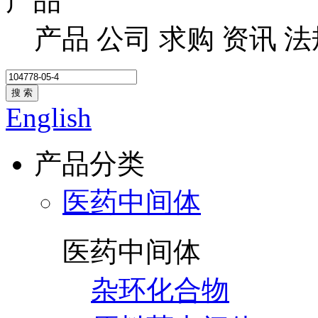
产品
产品
公司
求购
资讯
法
搜 索
English
产品分类
医药中间体
医药中间体
杂环化合物