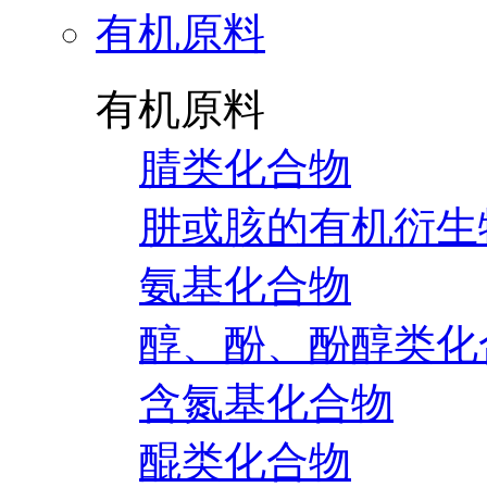
有机原料
有机原料
腈类化合物
肼或胲的有机衍生
氨基化合物
醇、酚、酚醇类化
含氮基化合物
醌类化合物