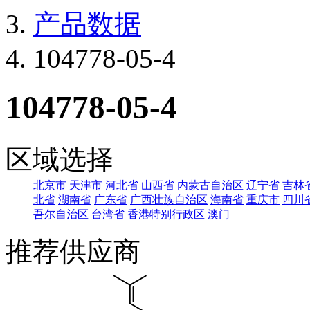
产品数据
104778-05-4
104778-05-4
区域选择
北京市
天津市
河北省
山西省
内蒙古自治区
辽宁省
吉林
北省
湖南省
广东省
广西壮族自治区
海南省
重庆市
四川
吾尔自治区
台湾省
香港特别行政区
澳门
推荐供应商