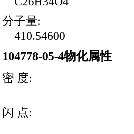
C26H34O4
分子量:
410.54600
104778-05-4物化属性
密 度:
闪 点: