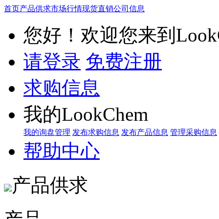
首页
产品供求
市场行情
现货直销
公司信息
您好！欢迎您来到LookC
请登录
免费注册
求购信息
我的LookChem
我的询盘管理
发布求购信息
发布产品信息
管理采购信息
帮助中心
产品供求