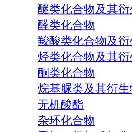
醚类化合物及其衍
醛类化合物
羧酸类化合物及衍
烃类化合物及其衍
酮类化合物
烷基脲类及其衍生
无机酸酯
杂环化合物