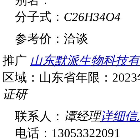
分子式：
C26H34O4
参考价：
洽谈
推广
山东默派生物科技有
区域：山东省
年限：202
证
研
联系人：
谭经理
详细信
电话：13053322091