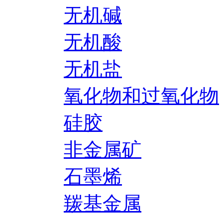
无机碱
无机酸
无机盐
氧化物和过氧化物
硅胶
非金属矿
石墨烯
羰基金属