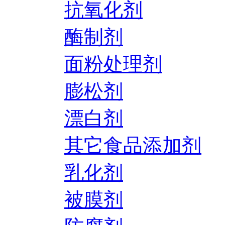
抗氧化剂
酶制剂
面粉处理剂
膨松剂
漂白剂
其它食品添加剂
乳化剂
被膜剂