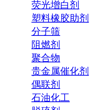
荧光增白剂
塑料橡胶助剂
分子筛
阻燃剂
聚合物
贵金属催化剂
偶联剂
石油化工