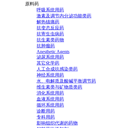
原料药
呼吸系统用药
激素及调节内分泌功能类药
解热镇痛药
抗变态反应药
抗寄生虫病药
抗生素类药物
抗肿瘤药
Anesthetic Agents
泌尿系统用药
其它化学药
人工合成抗感染类药
神经系统用药
水、电解质及酸碱平衡调节药
维生素类与矿物质类药
消化系统用药
血液系统用药
循环系统用药
诊断用药
专科用药
影响组织代谢的药物