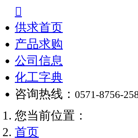

供求首页
产品求购
公司信息
化工字典
咨询热线：
0571-8756-25
您当前位置：
首页