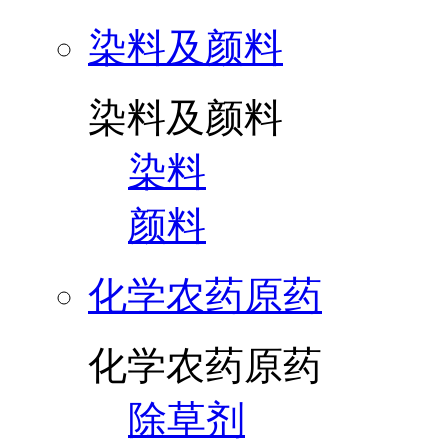
染料及颜料
染料及颜料
染料
颜料
化学农药原药
化学农药原药
除草剂