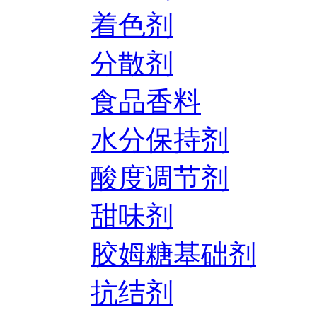
着色剂
分散剂
食品香料
水分保持剂
酸度调节剂
甜味剂
胶姆糖基础剂
抗结剂