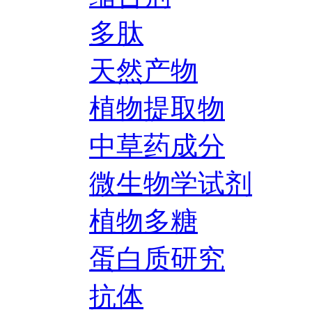
多肽
天然产物
植物提取物
中草药成分
微生物学试剂
植物多糖
蛋白质研究
抗体