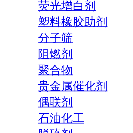
荧光增白剂
塑料橡胶助剂
分子筛
阻燃剂
聚合物
贵金属催化剂
偶联剂
石油化工