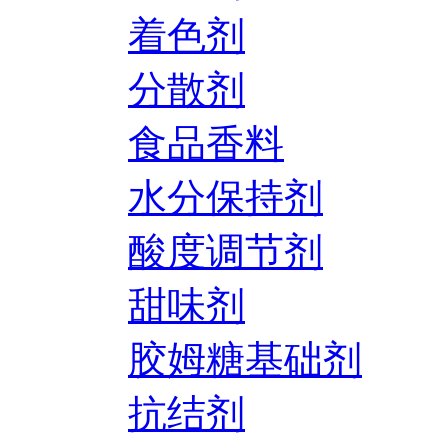
着色剂
分散剂
食品香料
水分保持剂
酸度调节剂
甜味剂
胶姆糖基础剂
抗结剂