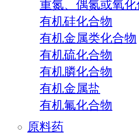
重氮、偶氮或氧化
有机硅化合物
有机金属类化合物
有机硫化合物
有机膦化合物
有机金属盐
有机氟化合物
原料药