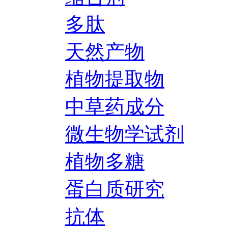
多肽
天然产物
植物提取物
中草药成分
微生物学试剂
植物多糖
蛋白质研究
抗体