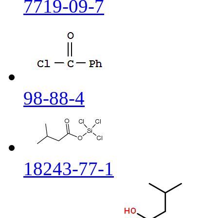
7719-09-7
98-88-4
18243-77-1