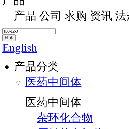
产品
产品
公司
求购
资讯
法
搜 索
English
产品分类
医药中间体
医药中间体
杂环化合物