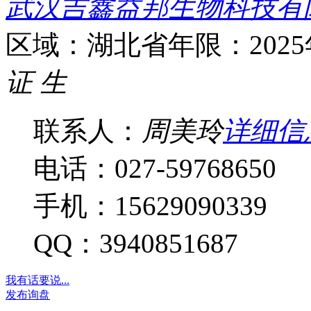
武汉吉鑫益邦生物科技有
区域：湖北省
年限：202
证
生
联系人：
周美玲
详细信
电话：027-59768650
手机：15629090339
QQ：3940851687
我有话要说...
发布询盘