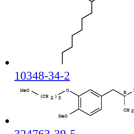
10348-34-2
324763-39-5