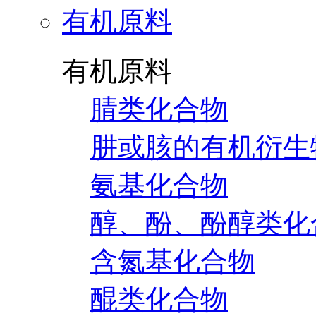
有机原料
有机原料
腈类化合物
肼或胲的有机衍生
氨基化合物
醇、酚、酚醇类化
含氮基化合物
醌类化合物