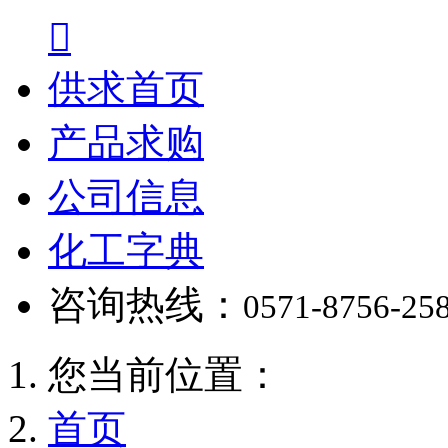

供求首页
产品求购
公司信息
化工字典
咨询热线：
0571-8756-25
您当前位置：
首页