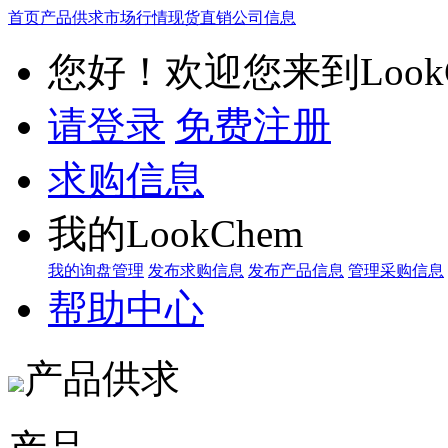
首页
产品供求
市场行情
现货直销
公司信息
您好！欢迎您来到LookC
请登录
免费注册
求购信息
我的LookChem
我的询盘管理
发布求购信息
发布产品信息
管理采购信息
帮助中心
产品供求