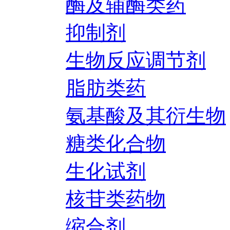
酶及辅酶类药
抑制剂
生物反应调节剂
脂肪类药
氨基酸及其衍生物
糖类化合物
生化试剂
核苷类药物
缩合剂