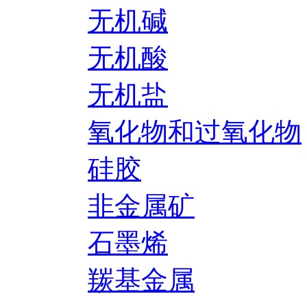
无机碱
无机酸
无机盐
氧化物和过氧化物
硅胶
非金属矿
石墨烯
羰基金属