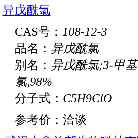
异戊酰氯
CAS号：
108-12-3
品名：
异戊酰氯
别名：
异戊酰氯;3-甲
氯,98%
分子式：
C5H9ClO
参考价：
洽谈