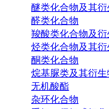
醚类化合物及其衍
醛类化合物
羧酸类化合物及衍
烃类化合物及其衍
酮类化合物
烷基脲类及其衍生
无机酸酯
杂环化合物