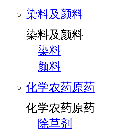
染料及颜料
染料及颜料
染料
颜料
化学农药原药
化学农药原药
除草剂