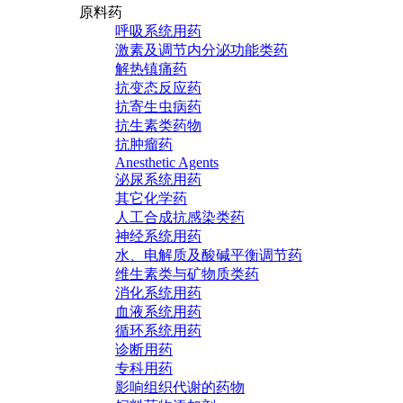
原料药
呼吸系统用药
激素及调节内分泌功能类药
解热镇痛药
抗变态反应药
抗寄生虫病药
抗生素类药物
抗肿瘤药
Anesthetic Agents
泌尿系统用药
其它化学药
人工合成抗感染类药
神经系统用药
水、电解质及酸碱平衡调节药
维生素类与矿物质类药
消化系统用药
血液系统用药
循环系统用药
诊断用药
专科用药
影响组织代谢的药物