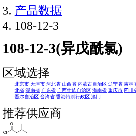
产品数据
108-12-3
108-12-3(异戊酰氯)
区域选择
北京市
天津市
河北省
山西省
内蒙古自治区
辽宁省
吉林
北省
湖南省
广东省
广西壮族自治区
海南省
重庆市
四川
吾尔自治区
台湾省
香港特别行政区
澳门
推荐供应商