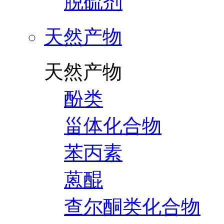
脱硫剂
天然产物
天然产物
酚类
甾体化合物
苯丙素
蒽醌
查尔酮类化合物