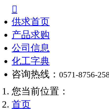

供求首页
产品求购
公司信息
化工字典
咨询热线：
0571-8756-25
您当前位置：
首页