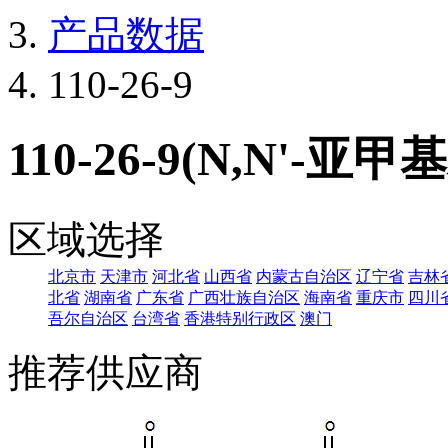
产品数据
110-26-9
110-26-9(N,N'-
区域选择
北京市
天津市
河北省
山西省
内蒙古自治区
辽宁省
吉林
北省
湖南省
广东省
广西壮族自治区
海南省
重庆市
四川
吾尔自治区
台湾省
香港特别行政区
澳门
推荐供应商