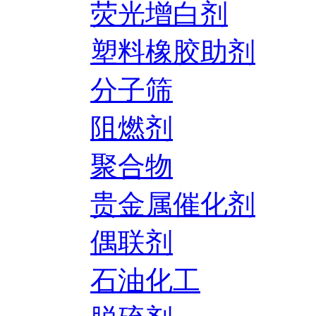
荧光增白剂
塑料橡胶助剂
分子筛
阻燃剂
聚合物
贵金属催化剂
偶联剂
石油化工