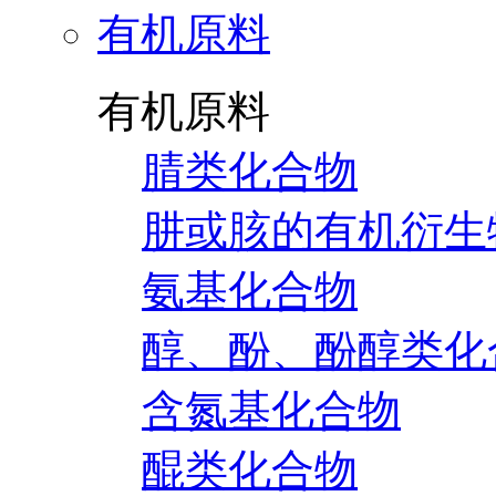
有机原料
有机原料
腈类化合物
肼或胲的有机衍生
氨基化合物
醇、酚、酚醇类化
含氮基化合物
醌类化合物