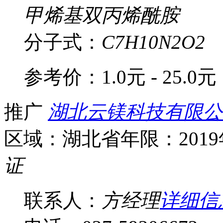
甲烯基双丙烯酰胺
分子式：
C7H10N2O2
参考价：
1.0元 - 25.0元
推广
湖北云镁科技有限公
区域：湖北省
年限：201
证
联系人：
方经理
详细信