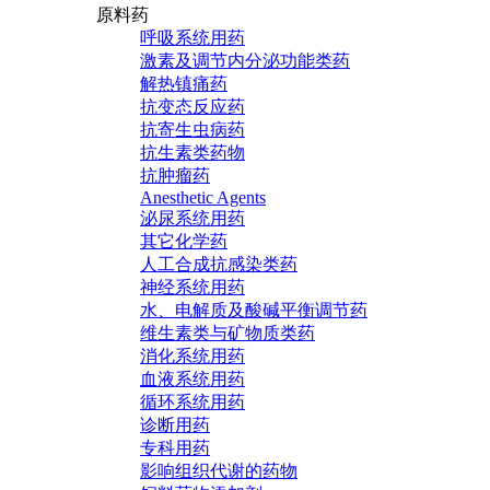
原料药
呼吸系统用药
激素及调节内分泌功能类药
解热镇痛药
抗变态反应药
抗寄生虫病药
抗生素类药物
抗肿瘤药
Anesthetic Agents
泌尿系统用药
其它化学药
人工合成抗感染类药
神经系统用药
水、电解质及酸碱平衡调节药
维生素类与矿物质类药
消化系统用药
血液系统用药
循环系统用药
诊断用药
专科用药
影响组织代谢的药物