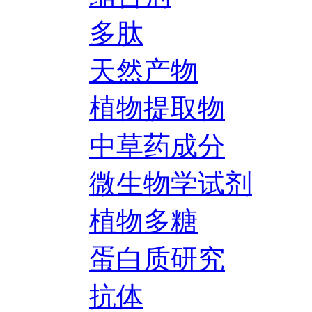
多肽
天然产物
植物提取物
中草药成分
微生物学试剂
植物多糖
蛋白质研究
抗体