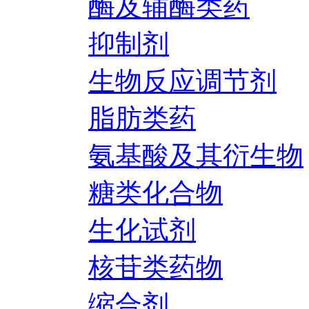
酶及辅酶类药
抑制剂
生物反应调节剂
脂肪类药
氨基酸及其衍生物
糖类化合物
生化试剂
核苷类药物
缩合剂