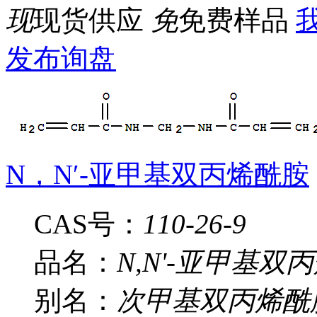
现
现货供应
免
免费样品
我
发布询盘
N，N′-亚甲基双丙烯酰胺
CAS号：
110-26-9
品名：
N,N'-亚甲基双
别名：
次甲基双丙烯酰胺;