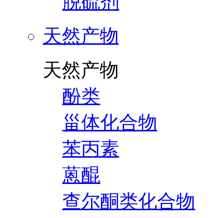
脱硫剂
天然产物
天然产物
酚类
甾体化合物
苯丙素
蒽醌
查尔酮类化合物