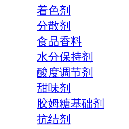
着色剂
分散剂
食品香料
水分保持剂
酸度调节剂
甜味剂
胶姆糖基础剂
抗结剂