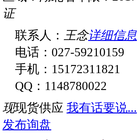
证
联系人：
王念
详细信息
电话：027-59210159
手机：15172311821
QQ：1148780022
现
现货供应
我有话要说...
发布询盘