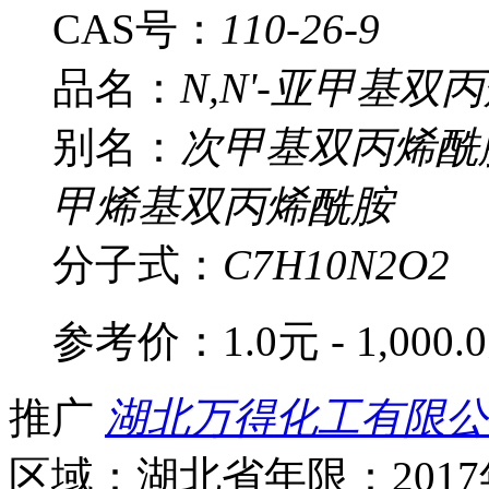
CAS号：
110-26-9
品名：
N,N'-亚甲基双
别名：
次甲基双丙烯酰胺;
甲烯基双丙烯酰胺
分子式：
C7H10N2O2
参考价：
1.0元 - 1,000.
推广
湖北万得化工有限公
区域：湖北省
年限：201