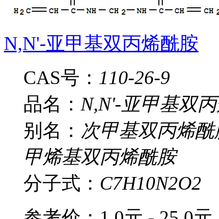
N,N'-亚甲基双丙烯酰胺
CAS号：
110-26-9
品名：
N,N'-亚甲基双
别名：
次甲基双丙烯酰胺;
甲烯基双丙烯酰胺
分子式：
C7H10N2O2
参考价：
1.0元 - 25.0元