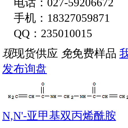
电话：027-59206672
手机：18327059871
QQ：235010015
现
现货供应
免
免费样品
我
发布询盘
N,N'-亚甲基双丙烯酰胺