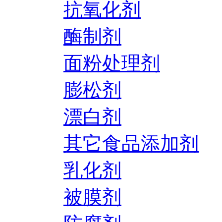
抗氧化剂
酶制剂
面粉处理剂
膨松剂
漂白剂
其它食品添加剂
乳化剂
被膜剂