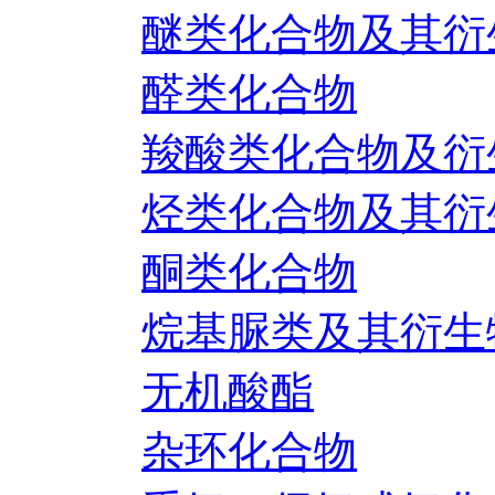
醚类化合物及其衍
醛类化合物
羧酸类化合物及衍
烃类化合物及其衍
酮类化合物
烷基脲类及其衍生
无机酸酯
杂环化合物