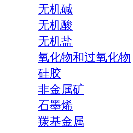
无机碱
无机酸
无机盐
氧化物和过氧化物
硅胶
非金属矿
石墨烯
羰基金属