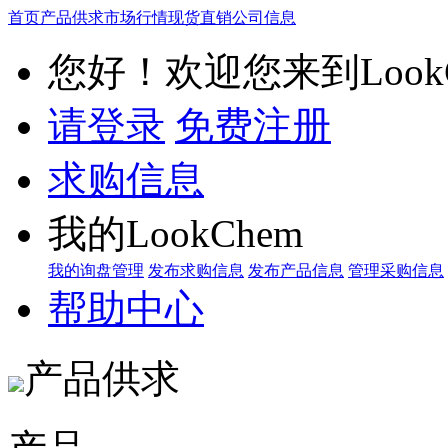
首页
产品供求
市场行情
现货直销
公司信息
您好！欢迎您来到LookC
请登录
免费注册
求购信息
我的LookChem
我的询盘管理
发布求购信息
发布产品信息
管理采购信息
帮助中心
产品供求