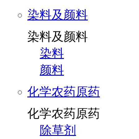
染料及颜料
染料及颜料
染料
颜料
化学农药原药
化学农药原药
除草剂