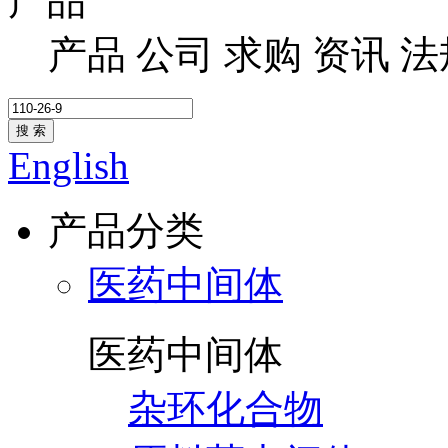
产品
产品
公司
求购
资讯
法
搜 索
English
产品分类
医药中间体
医药中间体
杂环化合物