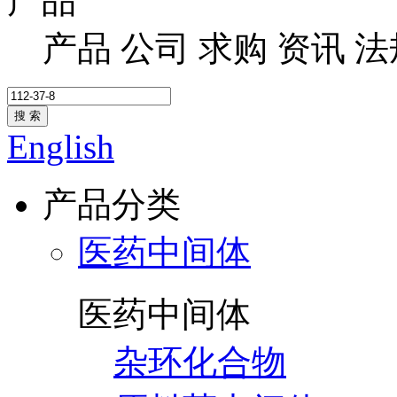
产品
产品
公司
求购
资讯
法
搜 索
English
产品分类
医药中间体
医药中间体
杂环化合物