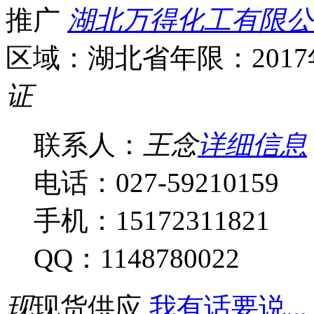
推广
湖北万得化工有限公
区域：湖北省
年限：201
证
联系人：
王念
详细信息
电话：027-59210159
手机：15172311821
QQ：1148780022
现
现货供应
我有话要说...