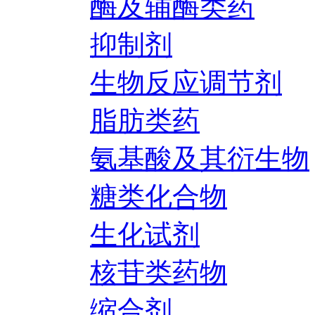
酶及辅酶类药
抑制剂
生物反应调节剂
脂肪类药
氨基酸及其衍生物
糖类化合物
生化试剂
核苷类药物
缩合剂