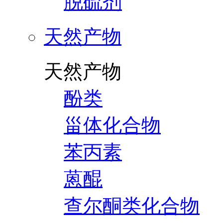
脱硫剂
天然产物
天然产物
酚类
甾体化合物
苯丙素
蒽醌
查尔酮类化合物