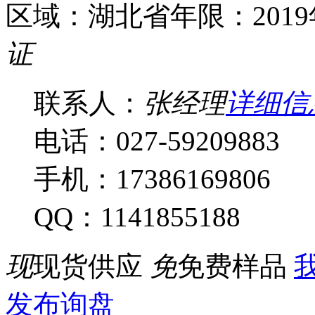
区域：湖北省
年限：201
证
联系人：
张经理
详细信
电话：027-59209883
手机：17386169806
QQ：1141855188
现
现货供应
免
免费样品
我
发布询盘