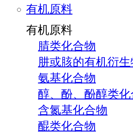
有机原料
有机原料
腈类化合物
肼或胲的有机衍生
氨基化合物
醇、酚、酚醇类化
含氮基化合物
醌类化合物