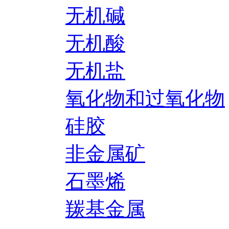
无机碱
无机酸
无机盐
氧化物和过氧化物
硅胶
非金属矿
石墨烯
羰基金属