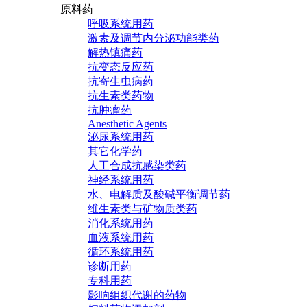
原料药
呼吸系统用药
激素及调节内分泌功能类药
解热镇痛药
抗变态反应药
抗寄生虫病药
抗生素类药物
抗肿瘤药
Anesthetic Agents
泌尿系统用药
其它化学药
人工合成抗感染类药
神经系统用药
水、电解质及酸碱平衡调节药
维生素类与矿物质类药
消化系统用药
血液系统用药
循环系统用药
诊断用药
专科用药
影响组织代谢的药物