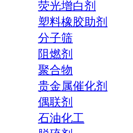
荧光增白剂
塑料橡胶助剂
分子筛
阻燃剂
聚合物
贵金属催化剂
偶联剂
石油化工