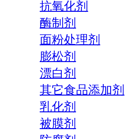
抗氧化剂
酶制剂
面粉处理剂
膨松剂
漂白剂
其它食品添加剂
乳化剂
被膜剂