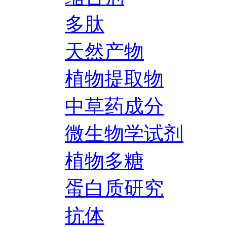
多肽
天然产物
植物提取物
中草药成分
微生物学试剂
植物多糖
蛋白质研究
抗体