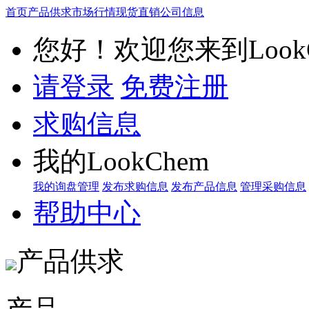
首页
产品供求
市场行情
现货直销
公司信息
您好！欢迎您来到LookC
请登录
免费注册
求购信息
我的LookChem
我的询盘管理
发布求购信息
发布产品信息
管理采购信息
帮助中心
产品供求