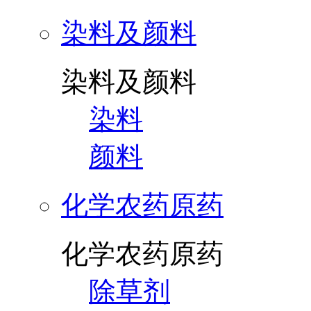
染料及颜料
染料及颜料
染料
颜料
化学农药原药
化学农药原药
除草剂