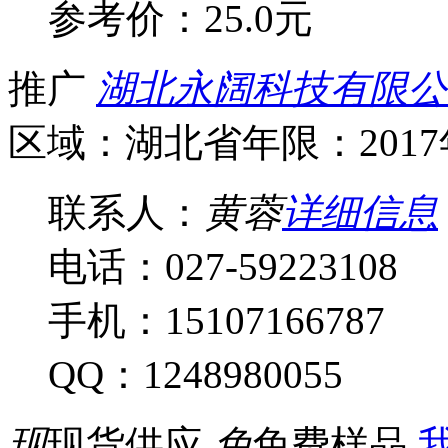
参考价：
25.0元
推广
湖北永阔科技有限公
区域：湖北省
年限：201
联系人：
黄蓉
详细信息
电话：027-59223108
手机：15107166787
QQ：1248980055
现
现货供应
免
免费样品
我