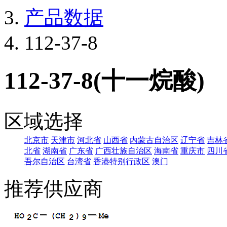
产品数据
112-37-8
112-37-8(十一烷酸)
区域选择
北京市
天津市
河北省
山西省
内蒙古自治区
辽宁省
吉林
北省
湖南省
广东省
广西壮族自治区
海南省
重庆市
四川
吾尔自治区
台湾省
香港特别行政区
澳门
推荐供应商