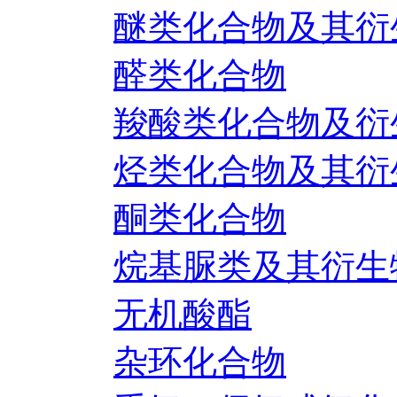
醚类化合物及其衍
醛类化合物
羧酸类化合物及衍
烃类化合物及其衍
酮类化合物
烷基脲类及其衍生
无机酸酯
杂环化合物