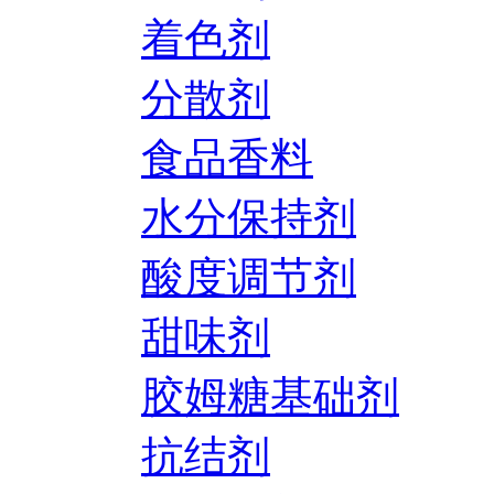
着色剂
分散剂
食品香料
水分保持剂
酸度调节剂
甜味剂
胶姆糖基础剂
抗结剂