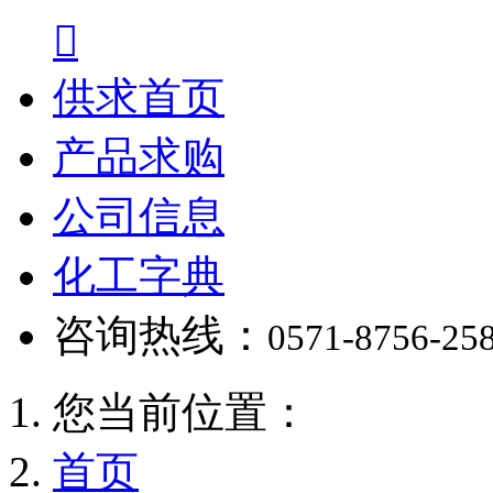

供求首页
产品求购
公司信息
化工字典
咨询热线：
0571-8756-25
您当前位置：
首页