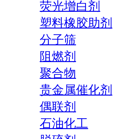
荧光增白剂
塑料橡胶助剂
分子筛
阻燃剂
聚合物
贵金属催化剂
偶联剂
石油化工