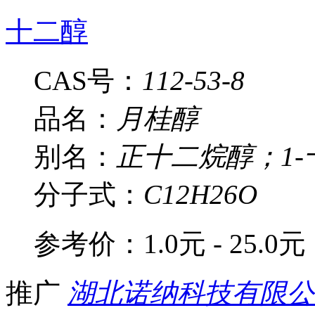
十二醇
CAS号：
112-53-8
品名：
月桂醇
别名：
正十二烷醇；1
分子式：
C12H26O
参考价：
1.0元 - 25.0元
推广
湖北诺纳科技有限公