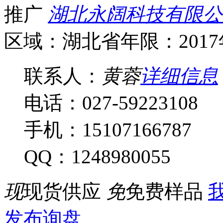
推广
湖北永阔科技有限公
区域：湖北省
年限：201
联系人：
黄蓉
详细信息
电话：027-59223108
手机：15107166787
QQ：1248980055
现
现货供应
免
免费样品
我
发布询盘