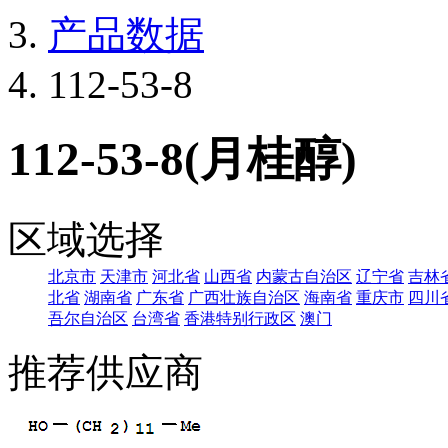
产品数据
112-53-8
112-53-8(月桂醇)
区域选择
北京市
天津市
河北省
山西省
内蒙古自治区
辽宁省
吉林
北省
湖南省
广东省
广西壮族自治区
海南省
重庆市
四川
吾尔自治区
台湾省
香港特别行政区
澳门
推荐供应商