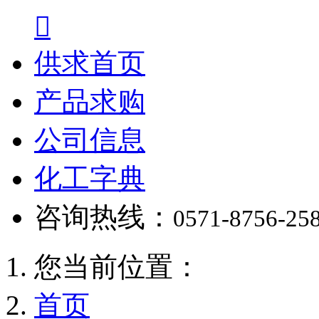

供求首页
产品求购
公司信息
化工字典
咨询热线：
0571-8756-25
您当前位置：
首页