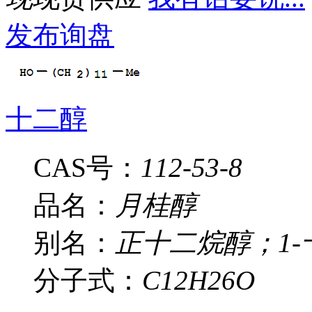
发布询盘
十二醇
CAS号：
112-53-8
品名：
月桂醇
别名：
正十二烷醇；1
分子式：
C12H26O