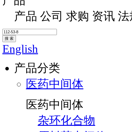
产品
产品
公司
求购
资讯
法
搜 索
English
产品分类
医药中间体
医药中间体
杂环化合物