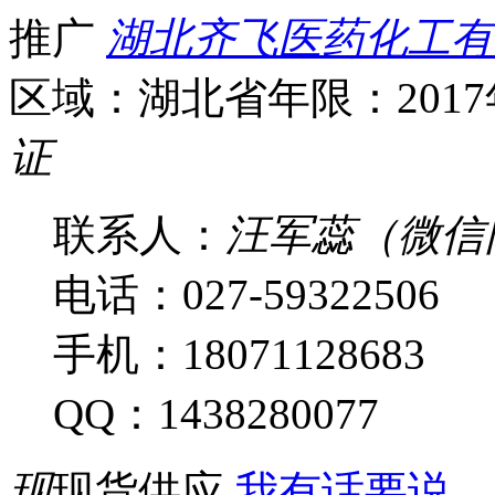
推广
湖北齐飞医药化工有
区域：湖北省
年限：201
证
联系人：
汪军蕊（微信
电话：027-59322506
手机：18071128683
QQ：1438280077
现
现货供应
我有话要说...