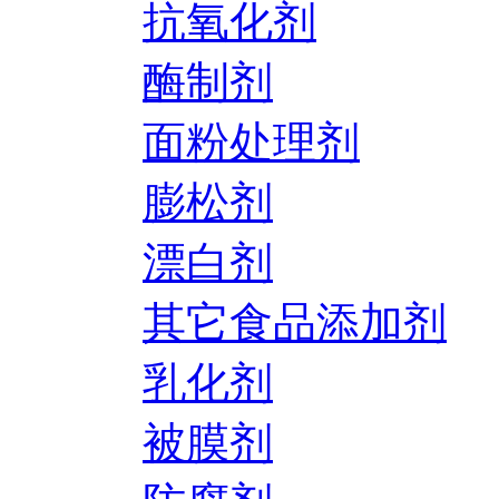
抗氧化剂
酶制剂
面粉处理剂
膨松剂
漂白剂
其它食品添加剂
乳化剂
被膜剂