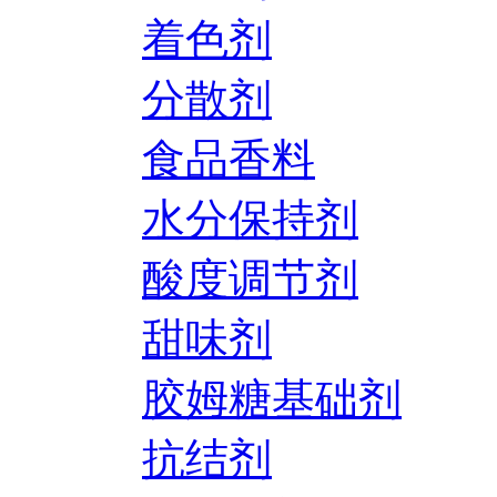
着色剂
分散剂
食品香料
水分保持剂
酸度调节剂
甜味剂
胶姆糖基础剂
抗结剂