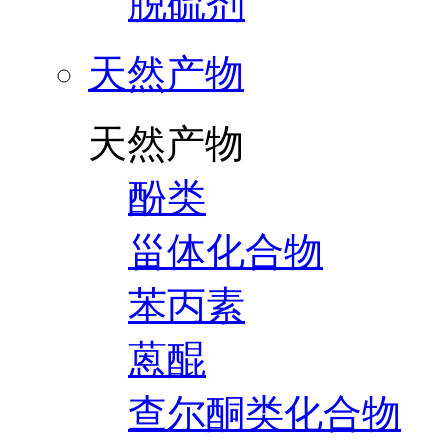
脱硫剂
天然产物
天然产物
酚类
甾体化合物
苯丙素
蒽醌
查尔酮类化合物