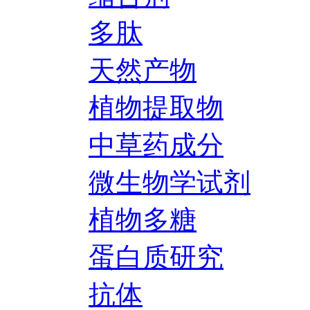
多肽
天然产物
植物提取物
中草药成分
微生物学试剂
植物多糖
蛋白质研究
抗体