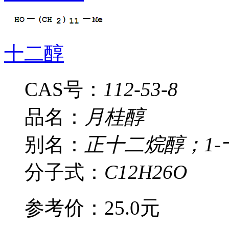
十二醇
CAS号：
112-53-8
品名：
月桂醇
别名：
正十二烷醇；1
分子式：
C12H26O
参考价：
25.0元