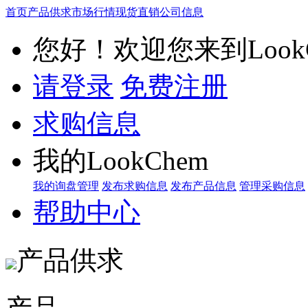
首页
产品供求
市场行情
现货直销
公司信息
您好！欢迎您来到LookC
请登录
免费注册
求购信息
我的LookChem
我的询盘管理
发布求购信息
发布产品信息
管理采购信息
帮助中心
产品供求