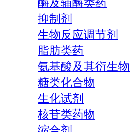
酶及辅酶类药
抑制剂
生物反应调节剂
脂肪类药
氨基酸及其衍生物
糖类化合物
生化试剂
核苷类药物
缩合剂