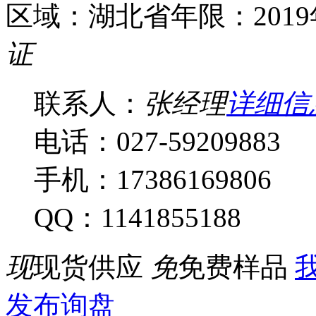
区域：湖北省
年限：201
证
联系人：
张经理
详细信
电话：027-59209883
手机：17386169806
QQ：1141855188
现
现货供应
免
免费样品
我
发布询盘