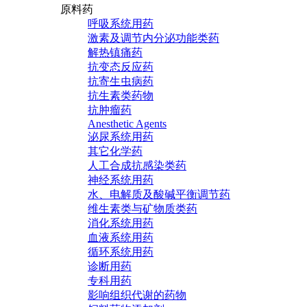
原料药
呼吸系统用药
激素及调节内分泌功能类药
解热镇痛药
抗变态反应药
抗寄生虫病药
抗生素类药物
抗肿瘤药
Anesthetic Agents
泌尿系统用药
其它化学药
人工合成抗感染类药
神经系统用药
水、电解质及酸碱平衡调节药
维生素类与矿物质类药
消化系统用药
血液系统用药
循环系统用药
诊断用药
专科用药
影响组织代谢的药物