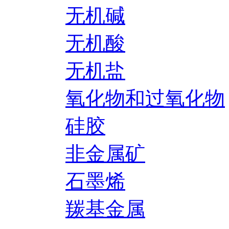
无机碱
无机酸
无机盐
氧化物和过氧化物
硅胶
非金属矿
石墨烯
羰基金属