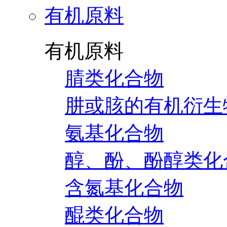
有机原料
有机原料
腈类化合物
肼或胲的有机衍生
氨基化合物
醇、酚、酚醇类化
含氮基化合物
醌类化合物