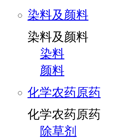
染料及颜料
染料及颜料
染料
颜料
化学农药原药
化学农药原药
除草剂