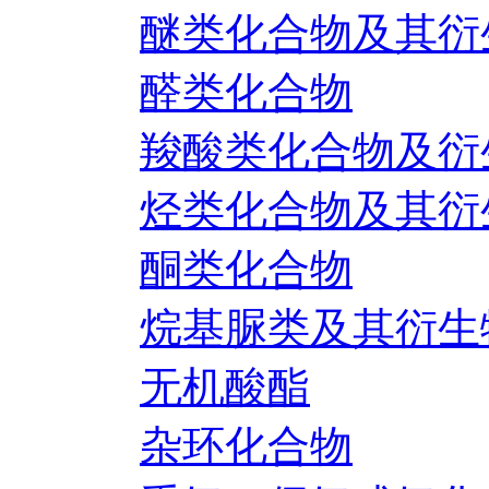
醚类化合物及其衍
醛类化合物
羧酸类化合物及衍
烃类化合物及其衍
酮类化合物
烷基脲类及其衍生
无机酸酯
杂环化合物