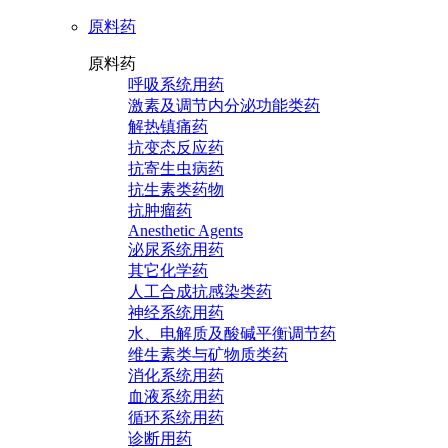
原料药
原料药
呼吸系统用药
激素及调节内分泌功能类药
解热镇痛药
抗变态反应药
抗寄生虫病药
抗生素类药物
抗肿瘤药
Anesthetic Agents
泌尿系统用药
其它化学药
人工合成抗感染类药
神经系统用药
水、电解质及酸碱平衡调节药
维生素类与矿物质类药
消化系统用药
血液系统用药
循环系统用药
诊断用药