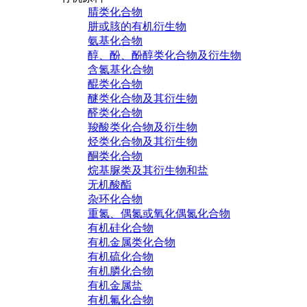
腈类化合物
肼或胲的有机衍生物
氨基化合物
醇、酚、酚醇类化合物及衍生物
含氮基化合物
醌类化合物
醚类化合物及其衍生物
醛类化合物
羧酸类化合物及衍生物
烃类化合物及其衍生物
酮类化合物
烷基脲类及其衍生物和盐
无机酸酯
杂环化合物
重氮、偶氮或氧化偶氮化合物
有机硅化合物
有机金属类化合物
有机硫化合物
有机膦化合物
有机金属盐
有机氟化合物