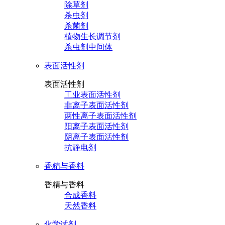
除草剂
杀虫剂
杀菌剂
植物生长调节剂
杀虫剂中间体
表面活性剂
表面活性剂
工业表面活性剂
非离子表面活性剂
两性离子表面活性剂
阳离子表面活性剂
阴离子表面活性剂
抗静电剂
香精与香料
香精与香料
合成香料
天然香料
化学试剂