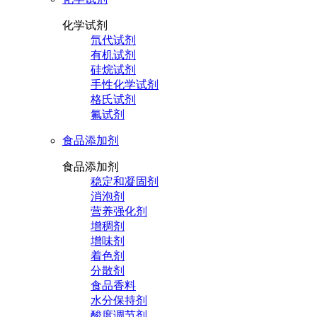
化学试剂
氘代试剂
有机试剂
硅烷试剂
手性化学试剂
格氏试剂
氟试剂
食品添加剂
食品添加剂
稳定和凝固剂
消泡剂
营养强化剂
增稠剂
增味剂
着色剂
分散剂
食品香料
水分保持剂
酸度调节剂