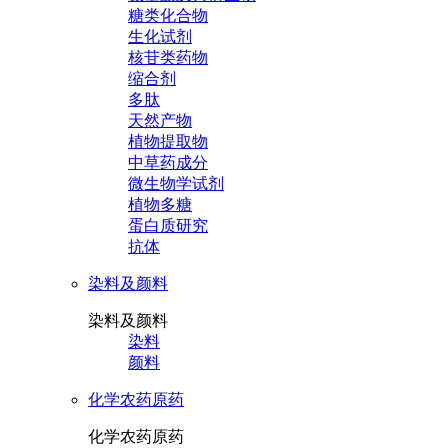
糖类化合物
生化试剂
核苷类药物
缩合剂
多肽
天然产物
植物提取物
中草药成分
微生物学试剂
植物多糖
蛋白质研究
抗体
染料及颜料
染料及颜料
染料
颜料
化学农药原药
化学农药原药