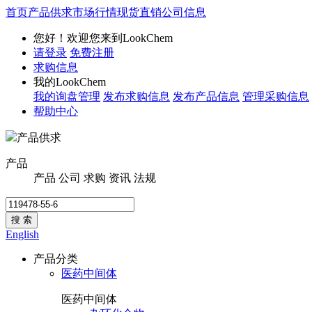
首页
产品供求
市场行情
现货直销
公司信息
您好！欢迎您来到LookChem
请登录
免费注册
求购信息
我的LookChem
我的询盘管理
发布求购信息
发布产品信息
管理采购信息
帮助中心
产品供求
产品
产品
公司
求购
资讯
法规
搜 索
English
产品分类
医药中间体
医药中间体