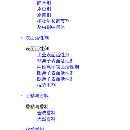
除草剂
杀虫剂
杀菌剂
植物生长调节剂
杀虫剂中间体
表面活性剂
表面活性剂
工业表面活性剂
非离子表面活性剂
两性离子表面活性剂
阳离子表面活性剂
阴离子表面活性剂
抗静电剂
香精与香料
香精与香料
合成香料
天然香料
化学试剂