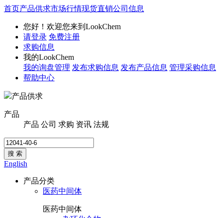
首页
产品供求
市场行情
现货直销
公司信息
您好！欢迎您来到LookChem
请登录
免费注册
求购信息
我的LookChem
我的询盘管理
发布求购信息
发布产品信息
管理采购信息
帮助中心
产品供求
产品
产品
公司
求购
资讯
法规
搜 索
English
产品分类
医药中间体
医药中间体