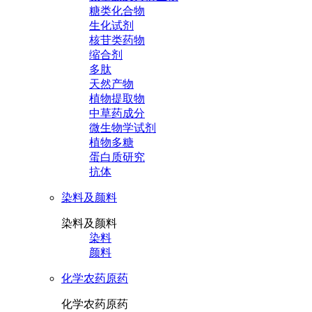
糖类化合物
生化试剂
核苷类药物
缩合剂
多肽
天然产物
植物提取物
中草药成分
微生物学试剂
植物多糖
蛋白质研究
抗体
染料及颜料
染料及颜料
染料
颜料
化学农药原药
化学农药原药