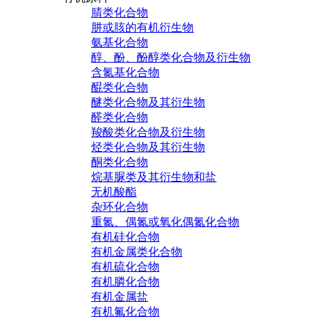
腈类化合物
肼或胲的有机衍生物
氨基化合物
醇、酚、酚醇类化合物及衍生物
含氮基化合物
醌类化合物
醚类化合物及其衍生物
醛类化合物
羧酸类化合物及衍生物
烃类化合物及其衍生物
酮类化合物
烷基脲类及其衍生物和盐
无机酸酯
杂环化合物
重氮、偶氮或氧化偶氮化合物
有机硅化合物
有机金属类化合物
有机硫化合物
有机膦化合物
有机金属盐
有机氟化合物