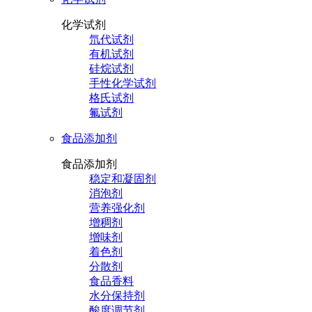
化学试剂
氘代试剂
有机试剂
硅烷试剂
手性化学试剂
格氏试剂
氟试剂
食品添加剂
食品添加剂
稳定和凝固剂
消泡剂
营养强化剂
增稠剂
增味剂
着色剂
分散剂
食品香料
水分保持剂
酸度调节剂