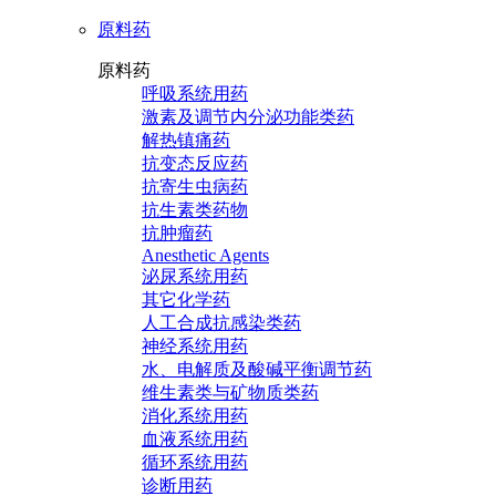
原料药
原料药
呼吸系统用药
激素及调节内分泌功能类药
解热镇痛药
抗变态反应药
抗寄生虫病药
抗生素类药物
抗肿瘤药
Anesthetic Agents
泌尿系统用药
其它化学药
人工合成抗感染类药
神经系统用药
水、电解质及酸碱平衡调节药
维生素类与矿物质类药
消化系统用药
血液系统用药
循环系统用药
诊断用药