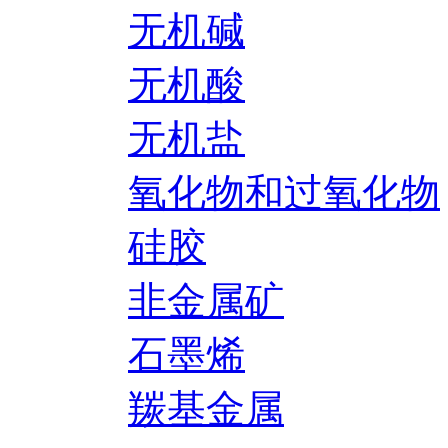
无机碱
无机酸
无机盐
氧化物和过氧化物
硅胶
非金属矿
石墨烯
羰基金属