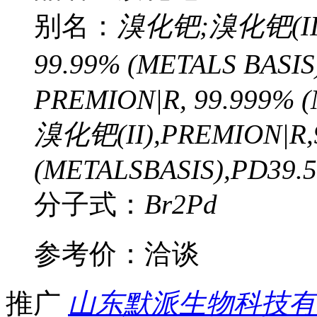
别名：
溴化钯;溴化钯(II);
99.99% (METALS BASIS
PREMION|R, 99.999% (
溴化钯(II),PREMION|R,
(METALSBASIS),PD39.
分子式：
Br2Pd
参考价：
洽谈
推广
山东默派生物科技有