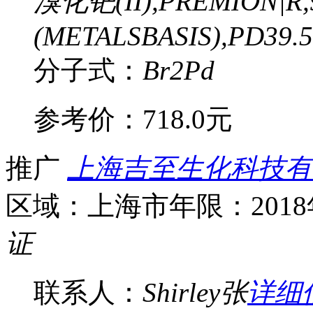
溴化钯(II),PREMION|R,
(METALSBASIS),PD39.
分子式：
Br2Pd
参考价：
718.0元
推广
上海吉至生化科技有
区域：上海市
年限：201
证
联系人：
Shirley张
详细