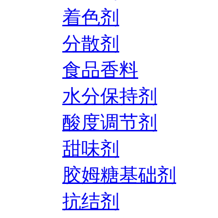
着色剂
分散剂
食品香料
水分保持剂
酸度调节剂
甜味剂
胶姆糖基础剂
抗结剂