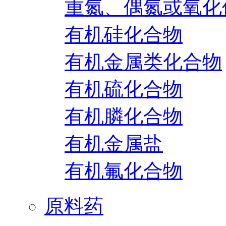
重氮、偶氮或氧化
有机硅化合物
有机金属类化合物
有机硫化合物
有机膦化合物
有机金属盐
有机氟化合物
原料药