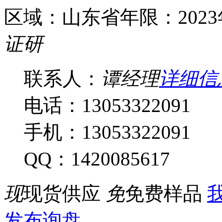
区域：山东省
年限：202
证
研
联系人：
谭经理
详细信
电话：13053322091
手机：13053322091
QQ：1420085617
现
现货供应
免
免费样品
我
发布询盘