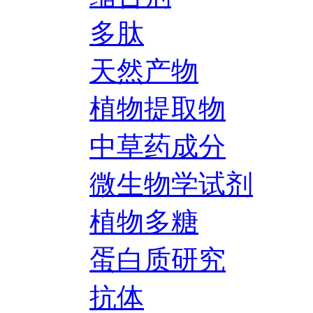
多肽
天然产物
植物提取物
中草药成分
微生物学试剂
植物多糖
蛋白质研究
抗体