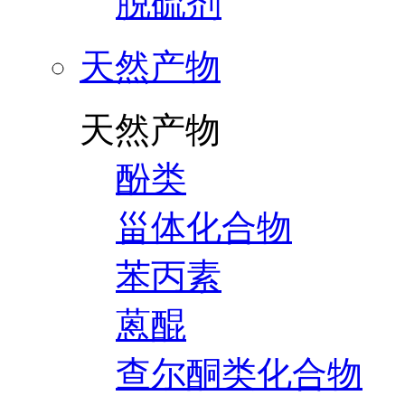
脱硫剂
天然产物
天然产物
酚类
甾体化合物
苯丙素
蒽醌
查尔酮类化合物