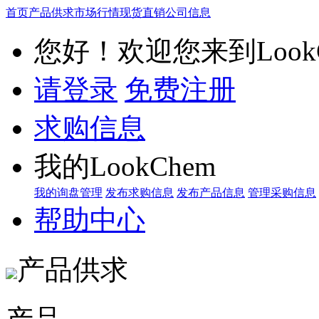
首页
产品供求
市场行情
现货直销
公司信息
您好！欢迎您来到LookC
请登录
免费注册
求购信息
我的LookChem
我的询盘管理
发布求购信息
发布产品信息
管理采购信息
帮助中心
产品供求