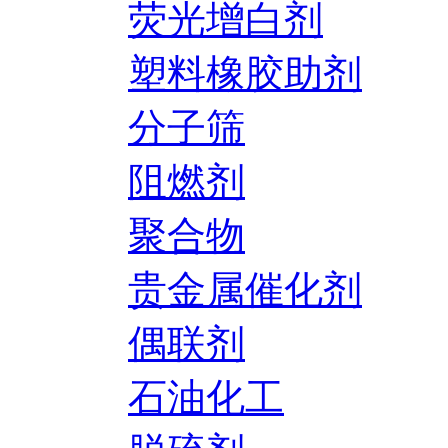
荧光增白剂
塑料橡胶助剂
分子筛
阻燃剂
聚合物
贵金属催化剂
偶联剂
石油化工