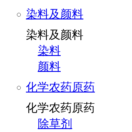
染料及颜料
染料及颜料
染料
颜料
化学农药原药
化学农药原药
除草剂