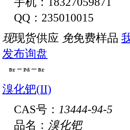
手机：18327059871
QQ：235010015
现
现货供应
免
免费样品
我
发布询盘
溴化钯(II)
CAS号：
13444-94-5
品名：
溴化钯