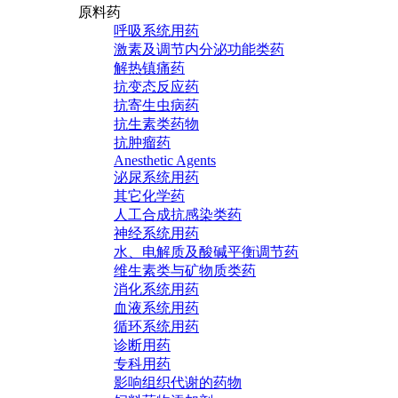
原料药
呼吸系统用药
激素及调节内分泌功能类药
解热镇痛药
抗变态反应药
抗寄生虫病药
抗生素类药物
抗肿瘤药
Anesthetic Agents
泌尿系统用药
其它化学药
人工合成抗感染类药
神经系统用药
水、电解质及酸碱平衡调节药
维生素类与矿物质类药
消化系统用药
血液系统用药
循环系统用药
诊断用药
专科用药
影响组织代谢的药物