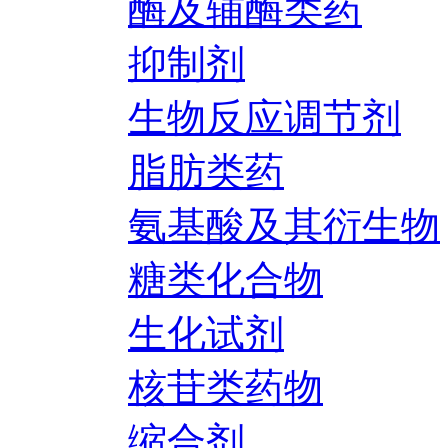
酶及辅酶类药
抑制剂
生物反应调节剂
脂肪类药
氨基酸及其衍生物
糖类化合物
生化试剂
核苷类药物
缩合剂