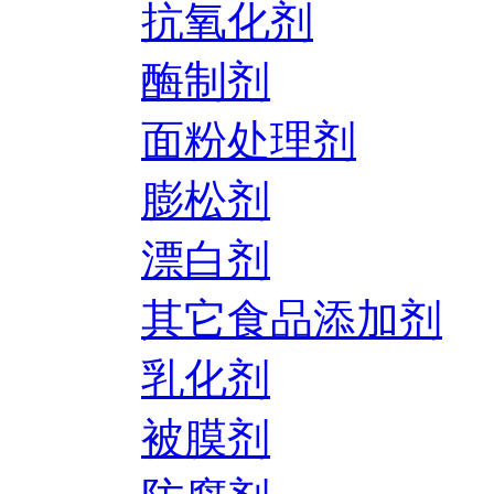
抗氧化剂
酶制剂
面粉处理剂
膨松剂
漂白剂
其它食品添加剂
乳化剂
被膜剂