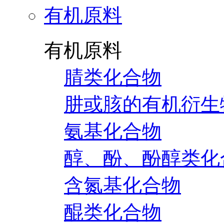
有机原料
有机原料
腈类化合物
肼或胲的有机衍生
氨基化合物
醇、酚、酚醇类化
含氮基化合物
醌类化合物