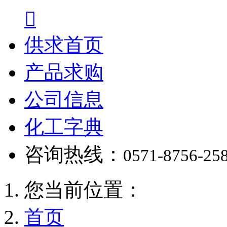

供求首页
产品求购
公司信息
化工字典
咨询热线：
0571-8756-25
您当前位置：
首页