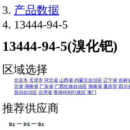
产品数据
13444-94-5
13444-94-5(溴化钯)
区域选择
北京市
天津市
河北省
山西省
内蒙古自治区
辽宁省
吉林
北省
湖南省
广东省
广西壮族自治区
海南省
重庆市
四川
吾尔自治区
台湾省
香港特别行政区
澳门
推荐供应商