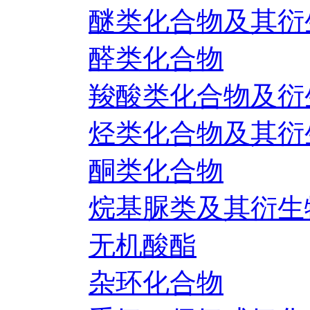
醚类化合物及其衍
醛类化合物
羧酸类化合物及衍
烃类化合物及其衍
酮类化合物
烷基脲类及其衍生
无机酸酯
杂环化合物