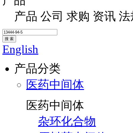
产品
产品
公司
求购
资讯
法
搜 索
English
产品分类
医药中间体
医药中间体
杂环化合物