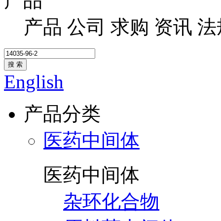
产品
产品
公司
求购
资讯
法
搜 索
English
产品分类
医药中间体
医药中间体
杂环化合物