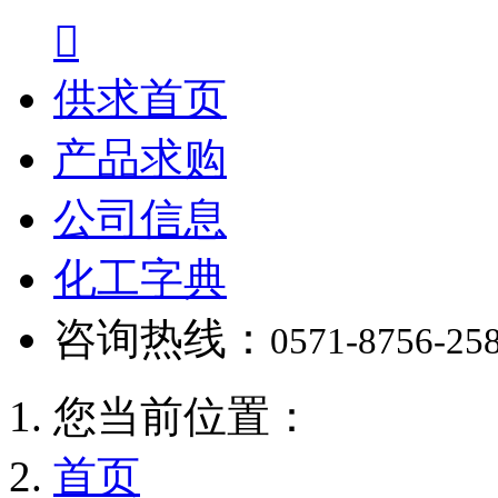

供求首页
产品求购
公司信息
化工字典
咨询热线：
0571-8756-25
您当前位置：
首页