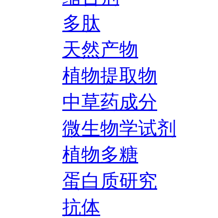
多肽
天然产物
植物提取物
中草药成分
微生物学试剂
植物多糖
蛋白质研究
抗体