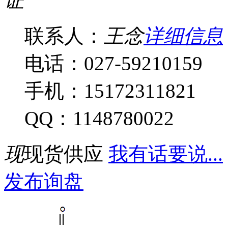
证
联系人：
王念
详细信息
电话：027-59210159
手机：15172311821
QQ：1148780022
现
现货供应
我有话要说...
发布询盘