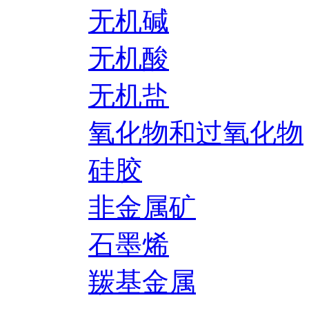
无机碱
无机酸
无机盐
氧化物和过氧化物
硅胶
非金属矿
石墨烯
羰基金属