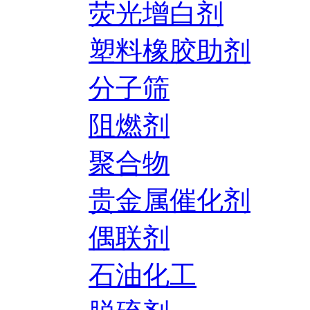
荧光增白剂
塑料橡胶助剂
分子筛
阻燃剂
聚合物
贵金属催化剂
偶联剂
石油化工