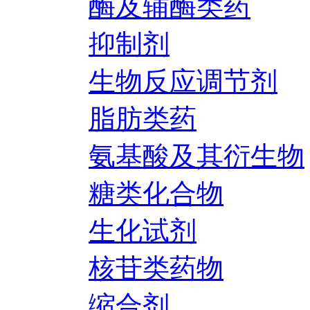
酶及辅酶类药
抑制剂
生物反应调节剂
脂肪类药
氨基酸及其衍生物
糖类化合物
生化试剂
核苷类药物
缩合剂