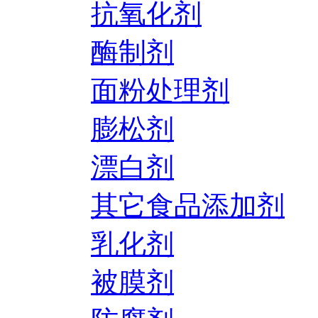
抗氧化剂
酶制剂
面粉处理剂
膨松剂
漂白剂
其它食品添加剂
乳化剂
被膜剂