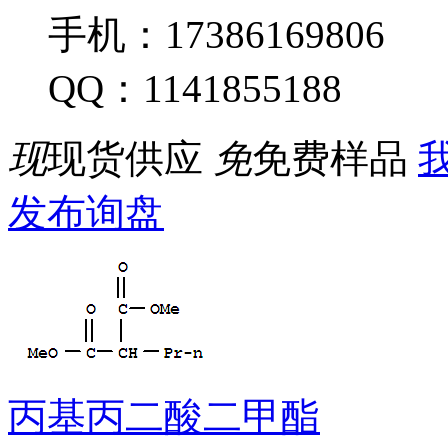
手机：17386169806
QQ：1141855188
现
现货供应
免
免费样品
我
发布询盘
丙基丙二酸二甲酯