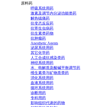
原料药
呼吸系统用药
激素及调节内分泌功能类药
解热镇痛药
抗变态反应药
抗寄生虫病药
抗生素类药物
抗肿瘤药
Anesthetic Agents
泌尿系统用药
其它化学药
人工合成抗感染类药
神经系统用药
水、电解质及酸碱平衡调节药
维生素类与矿物质类药
消化系统用药
血液系统用药
循环系统用药
诊断用药
专科用药
影响组织代谢的药物