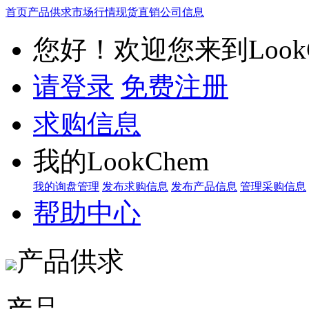
首页
产品供求
市场行情
现货直销
公司信息
您好！欢迎您来到LookC
请登录
免费注册
求购信息
我的LookChem
我的询盘管理
发布求购信息
发布产品信息
管理采购信息
帮助中心
产品供求