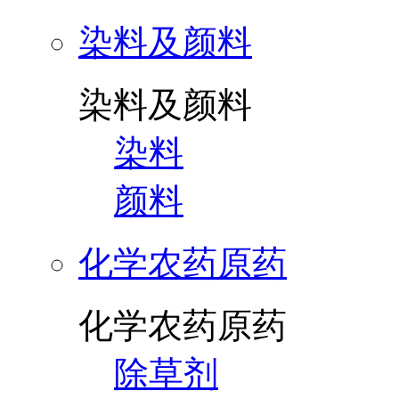
染料及颜料
染料及颜料
染料
颜料
化学农药原药
化学农药原药
除草剂