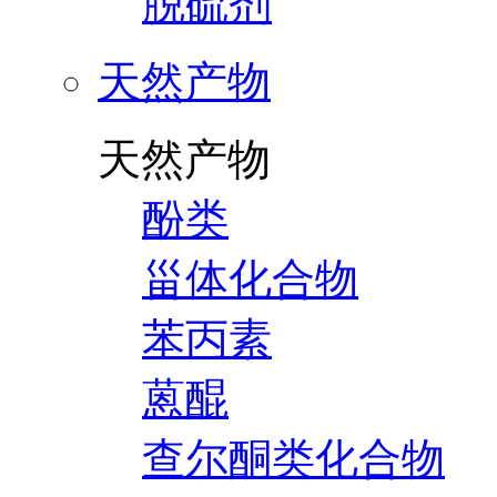
脱硫剂
天然产物
天然产物
酚类
甾体化合物
苯丙素
蒽醌
查尔酮类化合物