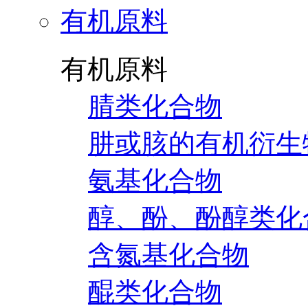
有机原料
有机原料
腈类化合物
肼或胲的有机衍生
氨基化合物
醇、酚、酚醇类化
含氮基化合物
醌类化合物