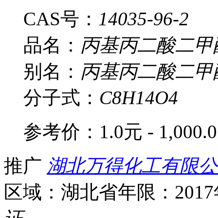
CAS号：
14035-96-2
品名：
丙基丙二酸二甲
别名：
丙基丙二酸二甲
分子式：
C8H14O4
参考价：
1.0元 - 1,000.
推广
湖北万得化工有限公
区域：湖北省
年限：201