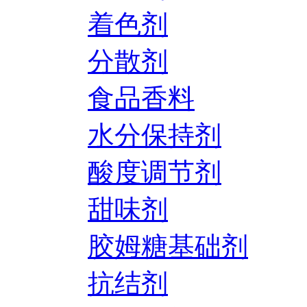
着色剂
分散剂
食品香料
水分保持剂
酸度调节剂
甜味剂
胶姆糖基础剂
抗结剂