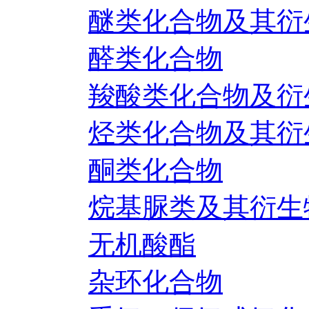
醚类化合物及其衍
醛类化合物
羧酸类化合物及衍
烃类化合物及其衍
酮类化合物
烷基脲类及其衍生
无机酸酯
杂环化合物