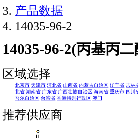
产品数据
14035-96-2
14035-96-2(丙基
区域选择
北京市
天津市
河北省
山西省
内蒙古自治区
辽宁省
吉林
北省
湖南省
广东省
广西壮族自治区
海南省
重庆市
四川
吾尔自治区
台湾省
香港特别行政区
澳门
推荐供应商