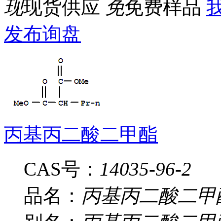
现
现货供应
免
免费样品
我
发布询盘
丙基丙二酸二甲酯
CAS号：
14035-96-2
品名：
丙基丙二酸二甲