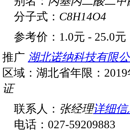
别名：
丙基丙二酸二甲
分子式：
C8H14O4
参考价：
1.0元 - 25.0元
推广
湖北诺纳科技有限公
区域：湖北省
年限：201
证
联系人：
张经理
详细信
电话：027-59209883