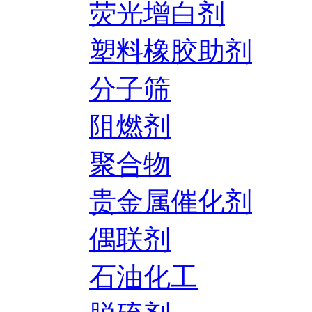
荧光增白剂
塑料橡胶助剂
分子筛
阻燃剂
聚合物
贵金属催化剂
偶联剂
石油化工