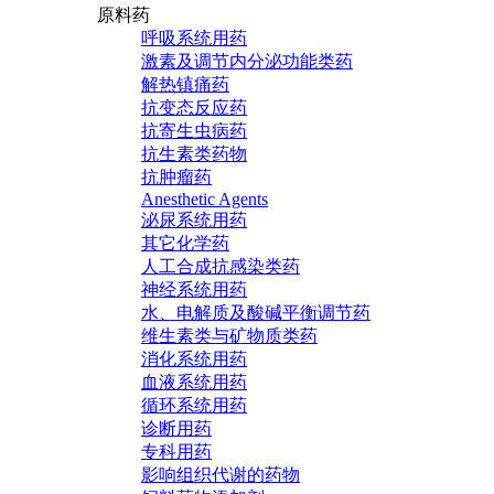
原料药
呼吸系统用药
激素及调节内分泌功能类药
解热镇痛药
抗变态反应药
抗寄生虫病药
抗生素类药物
抗肿瘤药
Anesthetic Agents
泌尿系统用药
其它化学药
人工合成抗感染类药
神经系统用药
水、电解质及酸碱平衡调节药
维生素类与矿物质类药
消化系统用药
血液系统用药
循环系统用药
诊断用药
专科用药
影响组织代谢的药物