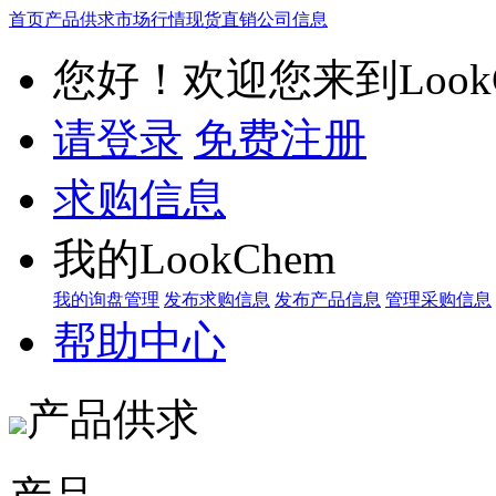
首页
产品供求
市场行情
现货直销
公司信息
您好！欢迎您来到LookC
请登录
免费注册
求购信息
我的LookChem
我的询盘管理
发布求购信息
发布产品信息
管理采购信息
帮助中心
产品供求