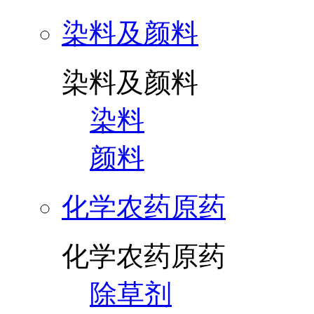
染料及颜料
染料及颜料
染料
颜料
化学农药原药
化学农药原药
除草剂