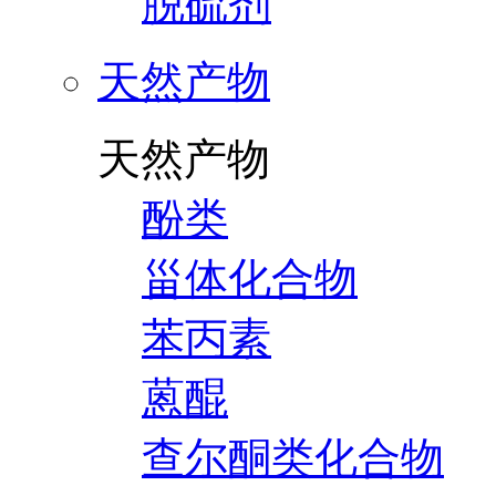
脱硫剂
天然产物
天然产物
酚类
甾体化合物
苯丙素
蒽醌
查尔酮类化合物