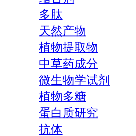
多肽
天然产物
植物提取物
中草药成分
微生物学试剂
植物多糖
蛋白质研究
抗体