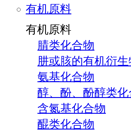
有机原料
有机原料
腈类化合物
肼或胲的有机衍生
氨基化合物
醇、酚、酚醇类化
含氮基化合物
醌类化合物