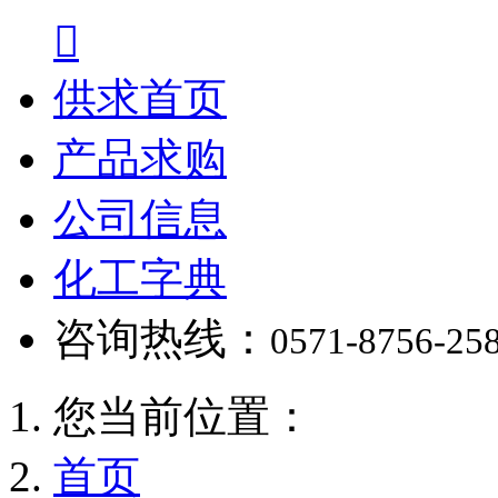

供求首页
产品求购
公司信息
化工字典
咨询热线：
0571-8756-25
您当前位置：
首页