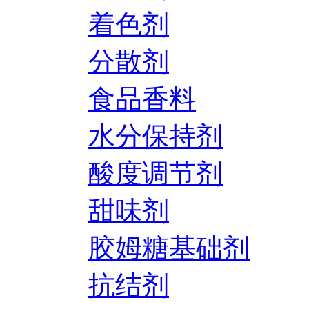
着色剂
分散剂
食品香料
水分保持剂
酸度调节剂
甜味剂
胶姆糖基础剂
抗结剂