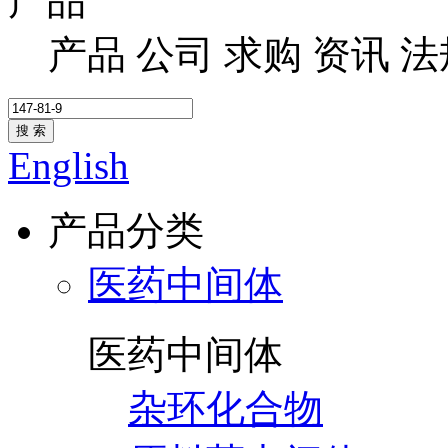
产品
产品
公司
求购
资讯
法
搜 索
English
产品分类
医药中间体
医药中间体
杂环化合物