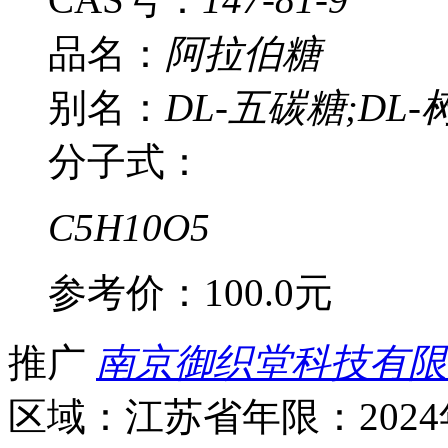
品名：
阿拉伯糖
别名：
DL-五碳糖;DL
分子式：
C5H10O5
参考价：
100.0元
推广
南京御织堂科技有限
区域：江苏省
年限：202