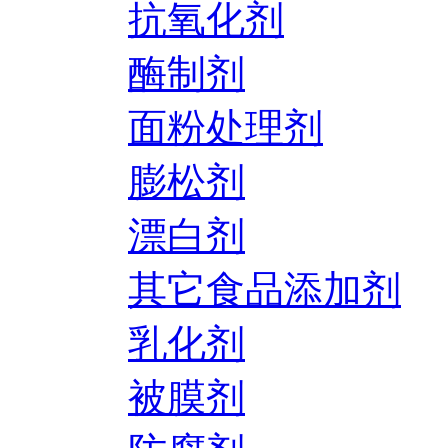
抗氧化剂
酶制剂
面粉处理剂
膨松剂
漂白剂
其它食品添加剂
乳化剂
被膜剂