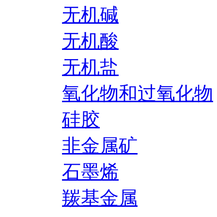
无机碱
无机酸
无机盐
氧化物和过氧化物
硅胶
非金属矿
石墨烯
羰基金属