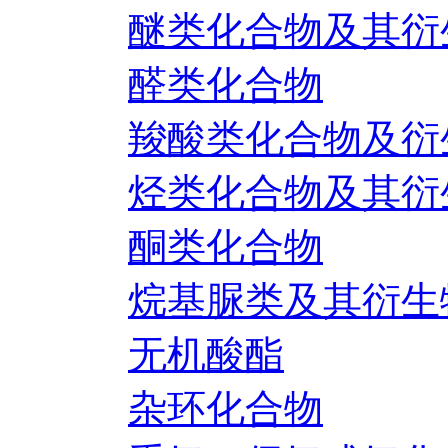
醚类化合物及其衍
醛类化合物
羧酸类化合物及衍
烃类化合物及其衍
酮类化合物
烷基脲类及其衍生
无机酸酯
杂环化合物