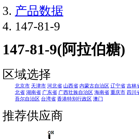
产品数据
147-81-9
147-81-9(阿拉伯糖)
区域选择
北京市
天津市
河北省
山西省
内蒙古自治区
辽宁省
吉林
北省
湖南省
广东省
广西壮族自治区
海南省
重庆市
四川
吾尔自治区
台湾省
香港特别行政区
澳门
推荐供应商