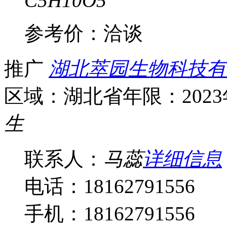
C5H10O5
参考价：
洽谈
推广
湖北萃园生物科技有
区域：湖北省
年限：202
生
联系人：
马蕊
详细信息
电话：18162791556
手机：18162791556