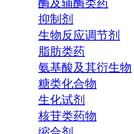
酶及辅酶类药
抑制剂
生物反应调节剂
脂肪类药
氨基酸及其衍生物
糖类化合物
生化试剂
核苷类药物
缩合剂