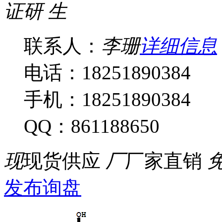
证
研
生
联系人：
李珊
详细信息
电话：18251890384
手机：18251890384
QQ：861188650
现
现货供应
厂
厂家直销
发布询盘