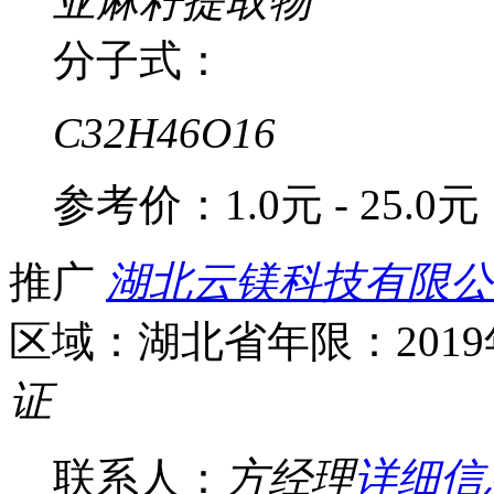
亚麻籽提取物
分子式：
C32H46O16
参考价：
1.0元 - 25.0元
推广
湖北云镁科技有限公
区域：湖北省
年限：201
证
联系人：
方经理
详细信