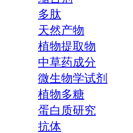
多肽
天然产物
植物提取物
中草药成分
微生物学试剂
植物多糖
蛋白质研究
抗体