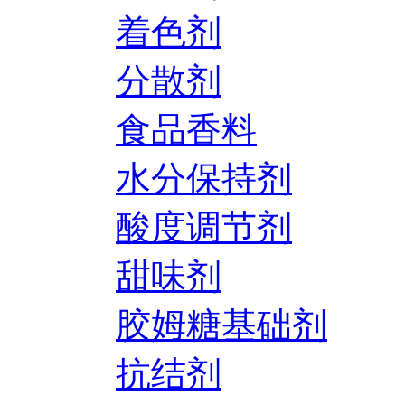
着色剂
分散剂
食品香料
水分保持剂
酸度调节剂
甜味剂
胶姆糖基础剂
抗结剂