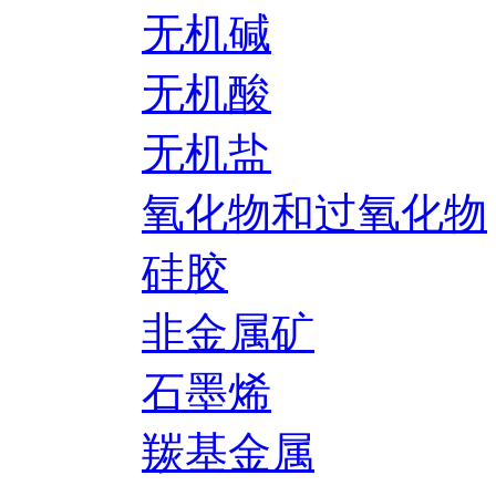
无机碱
无机酸
无机盐
氧化物和过氧化物
硅胶
非金属矿
石墨烯
羰基金属