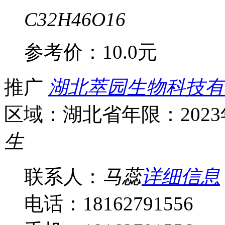
C32H46O16
参考价：
10.0元
推广
湖北萃园生物科技有
区域：湖北省
年限：202
生
联系人：
马蕊
详细信息
电话：18162791556