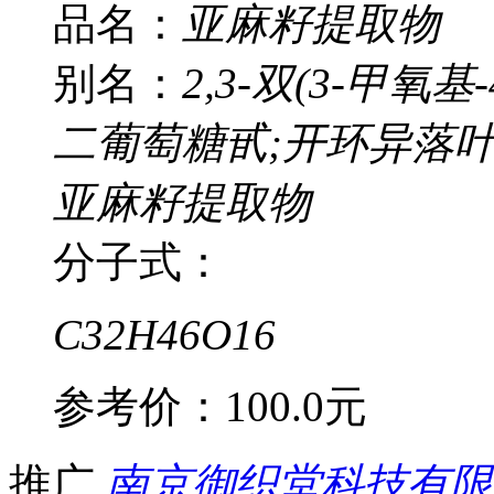
品名：
亚麻籽提取物
别名：
2,3-双(3-甲氧基
二葡萄糖甙;开环异落叶
亚麻籽提取物
分子式：
C32H46O16
参考价：
100.0元
推广
南京御织堂科技有限