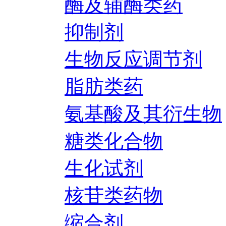
酶及辅酶类药
抑制剂
生物反应调节剂
脂肪类药
氨基酸及其衍生物
糖类化合物
生化试剂
核苷类药物
缩合剂