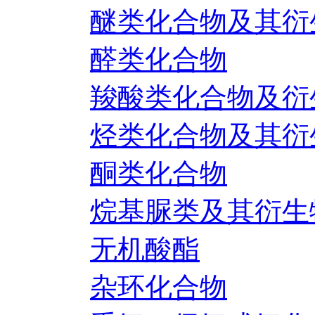
醚类化合物及其衍
醛类化合物
羧酸类化合物及衍
烃类化合物及其衍
酮类化合物
烷基脲类及其衍生
无机酸酯
杂环化合物