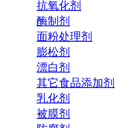
抗氧化剂
酶制剂
面粉处理剂
膨松剂
漂白剂
其它食品添加剂
乳化剂
被膜剂