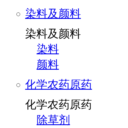
染料及颜料
染料及颜料
染料
颜料
化学农药原药
化学农药原药
除草剂