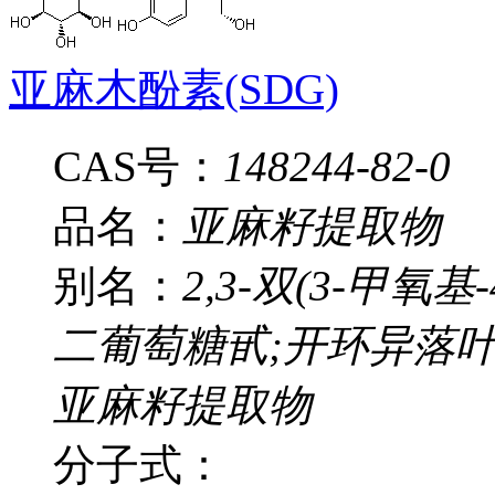
亚麻木酚素(SDG)
CAS号：
148244-82-0
品名：
亚麻籽提取物
别名：
2,3-双(3-甲氧基
二葡萄糖甙;开环异落叶
亚麻籽提取物
分子式：