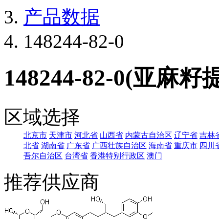
产品数据
148244-82-0
148244-82-0(亚麻
区域选择
北京市
天津市
河北省
山西省
内蒙古自治区
辽宁省
吉林
北省
湖南省
广东省
广西壮族自治区
海南省
重庆市
四川
吾尔自治区
台湾省
香港特别行政区
澳门
推荐供应商