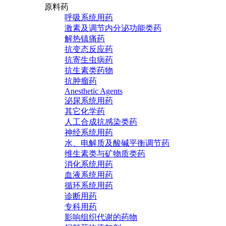
原料药
呼吸系统用药
激素及调节内分泌功能类药
解热镇痛药
抗变态反应药
抗寄生虫病药
抗生素类药物
抗肿瘤药
Anesthetic Agents
泌尿系统用药
其它化学药
人工合成抗感染类药
神经系统用药
水、电解质及酸碱平衡调节药
维生素类与矿物质类药
消化系统用药
血液系统用药
循环系统用药
诊断用药
专科用药
影响组织代谢的药物