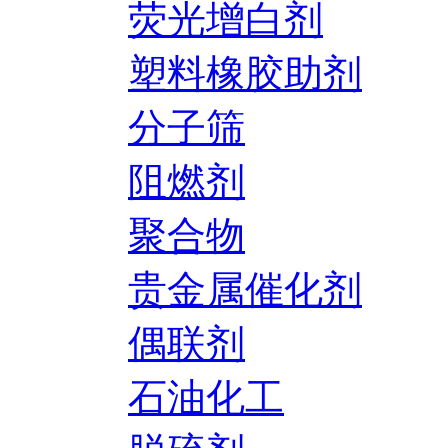
荧光增白剂
塑料橡胶助剂
分子筛
阻燃剂
聚合物
贵金属催化剂
偶联剂
石油化工