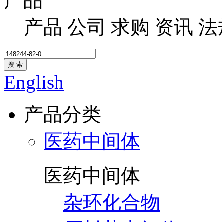
产品
产品
公司
求购
资讯
法
搜 索
English
产品分类
医药中间体
医药中间体
杂环化合物