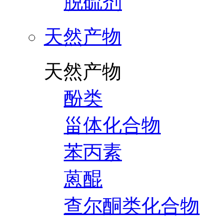
脱硫剂
天然产物
天然产物
酚类
甾体化合物
苯丙素
蒽醌
查尔酮类化合物