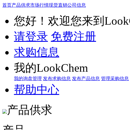
首页
产品供求
市场行情
现货直销
公司信息
您好！欢迎您来到LookC
请登录
免费注册
求购信息
我的LookChem
我的询盘管理
发布求购信息
发布产品信息
管理采购信息
帮助中心
产品供求