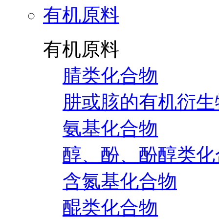
有机原料
有机原料
腈类化合物
肼或胲的有机衍生
氨基化合物
醇、酚、酚醇类化
含氮基化合物
醌类化合物