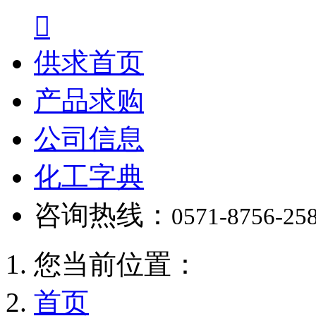

供求首页
产品求购
公司信息
化工字典
咨询热线：
0571-8756-25
您当前位置：
首页