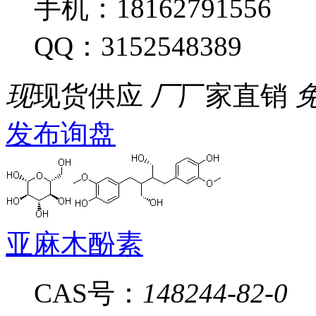
手机：18162791556
QQ：3152548389
现
现货供应
厂
厂家直销
发布询盘
亚麻木酚素
CAS号：
148244-82-0