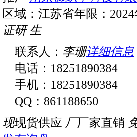
区域：江苏省
年限：202
证
研
生
联系人：
李珊
详细信息
电话：18251890384
手机：18251890384
QQ：861188650
现
现货供应
厂
厂家直销