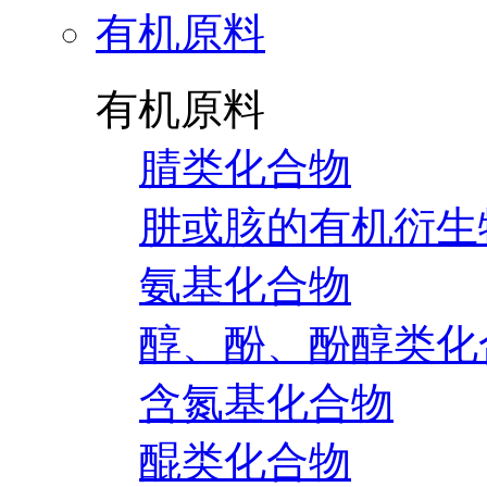
有机原料
有机原料
腈类化合物
肼或胲的有机衍生
氨基化合物
醇、酚、酚醇类化
含氮基化合物
醌类化合物