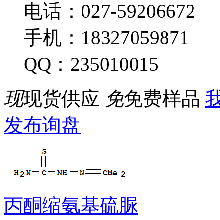
电话：027-59206672
手机：18327059871
QQ：235010015
现
现货供应
免
免费样品
我
发布询盘
丙酮缩氨基硫脲