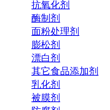
抗氧化剂
酶制剂
面粉处理剂
膨松剂
漂白剂
其它食品添加剂
乳化剂
被膜剂