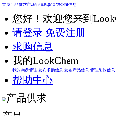
首页
产品供求
市场行情
现货直销
公司信息
您好！欢迎您来到LookC
请登录
免费注册
求购信息
我的LookChem
我的询盘管理
发布求购信息
发布产品信息
管理采购信息
帮助中心
产品供求