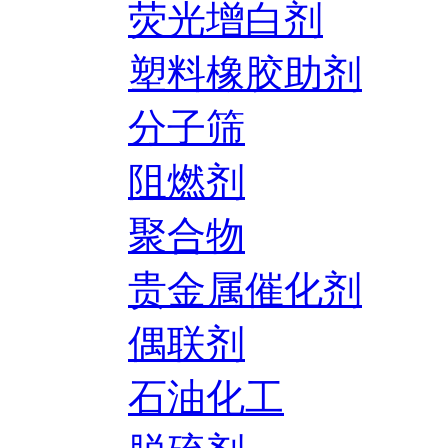
荧光增白剂
塑料橡胶助剂
分子筛
阻燃剂
聚合物
贵金属催化剂
偶联剂
石油化工