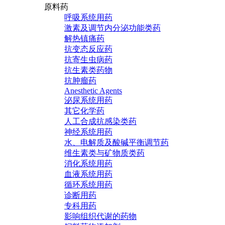
原料药
呼吸系统用药
激素及调节内分泌功能类药
解热镇痛药
抗变态反应药
抗寄生虫病药
抗生素类药物
抗肿瘤药
Anesthetic Agents
泌尿系统用药
其它化学药
人工合成抗感染类药
神经系统用药
水、电解质及酸碱平衡调节药
维生素类与矿物质类药
消化系统用药
血液系统用药
循环系统用药
诊断用药
专科用药
影响组织代谢的药物