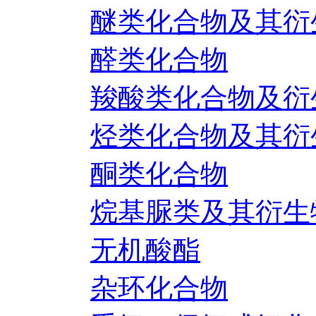
醚类化合物及其衍
醛类化合物
羧酸类化合物及衍
烃类化合物及其衍
酮类化合物
烷基脲类及其衍生
无机酸酯
杂环化合物