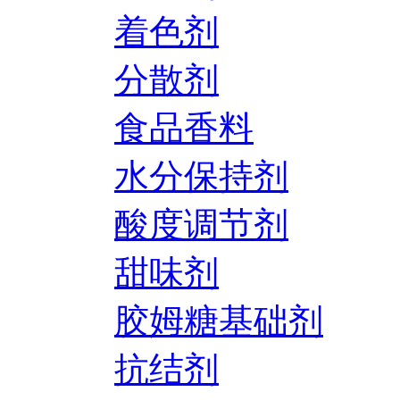
着色剂
分散剂
食品香料
水分保持剂
酸度调节剂
甜味剂
胶姆糖基础剂
抗结剂