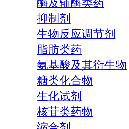
酶及辅酶类药
抑制剂
生物反应调节剂
脂肪类药
氨基酸及其衍生物
糖类化合物
生化试剂
核苷类药物
缩合剂