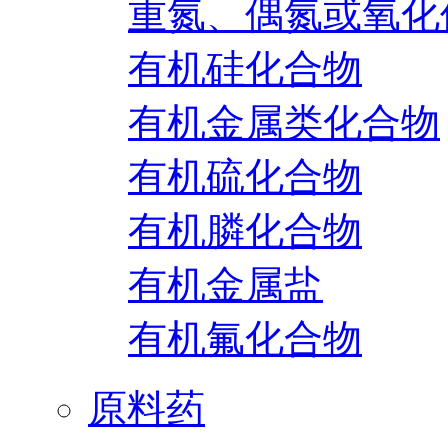
重氮、偶氮或氧化
有机硅化合物
有机金属类化合物
有机硫化合物
有机膦化合物
有机金属盐
有机氟化合物
原料药