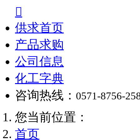

供求首页
产品求购
公司信息
化工字典
咨询热线：
0571-8756-25
您当前位置：
首页