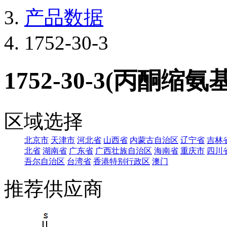
产品数据
1752-30-3
1752-30-3(丙酮缩氨
区域选择
北京市
天津市
河北省
山西省
内蒙古自治区
辽宁省
吉林
北省
湖南省
广东省
广西壮族自治区
海南省
重庆市
四川
吾尔自治区
台湾省
香港特别行政区
澳门
推荐供应商