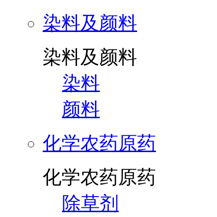
染料及颜料
染料及颜料
染料
颜料
化学农药原药
化学农药原药
除草剂