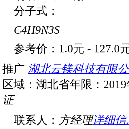
分子式：
C4H9N3S
参考价：
1.0元 - 127.0
推广
湖北云镁科技有限公
区域：湖北省
年限：201
证
联系人：
方经理
详细信