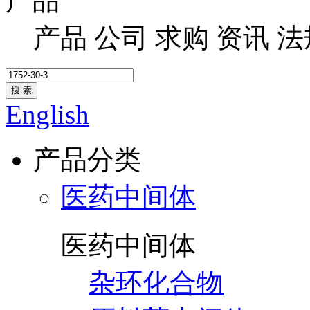
产品
产品
公司
求购
资讯
法
搜 索
English
产品分类
医药中间体
医药中间体
杂环化合物