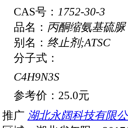
CAS号：
1752-30-3
品名：
丙酮缩氨基硫脲
别名：
终止剂;ATSC
分子式：
C4H9N3S
参考价：
25.0元
推广
湖北永阔科技有限公