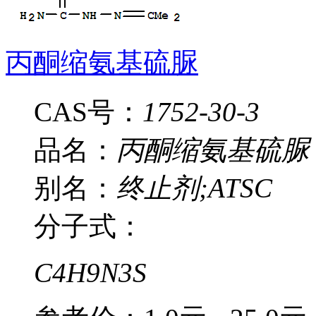
丙酮缩氨基硫脲
CAS号：
1752-30-3
品名：
丙酮缩氨基硫脲
别名：
终止剂;ATSC
分子式：
C4H9N3S