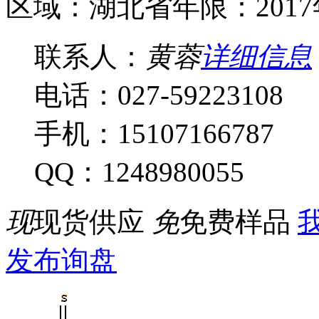
区域：湖北省
年限：201
联系人：
黄蓉
详细信息
电话：027-59223108
手机：15107166787
QQ：1248980055
现
现货供应
免
免费样品
我
发布询盘