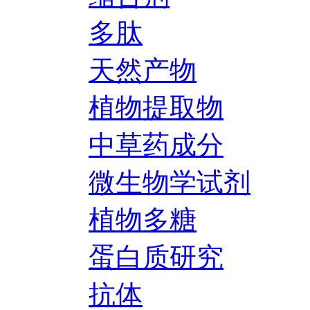
多肽
天然产物
植物提取物
中草药成分
微生物学试剂
植物多糖
蛋白质研究
抗体