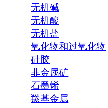
无机碱
无机酸
无机盐
氧化物和过氧化物
硅胶
非金属矿
石墨烯
羰基金属