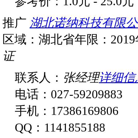
参考价：
1.0元 - 25.0元
推广
湖北诺纳科技有限公
区域：湖北省
年限：201
证
联系人：
张经理
详细信
电话：027-59209883
手机：17386169806
QQ：1141855188