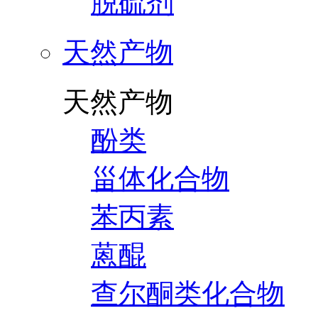
脱硫剂
天然产物
天然产物
酚类
甾体化合物
苯丙素
蒽醌
查尔酮类化合物