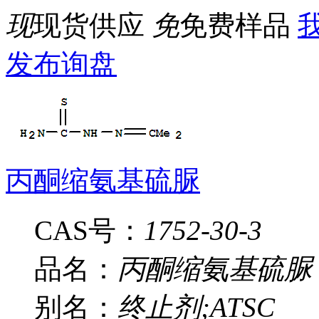
现
现货供应
免
免费样品
我
发布询盘
丙酮缩氨基硫脲
CAS号：
1752-30-3
品名：
丙酮缩氨基硫脲
别名：
终止剂;ATSC