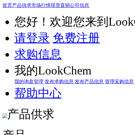
首页
产品供求
市场行情
现货直销
公司信息
您好！欢迎您来到LookC
请登录
免费注册
求购信息
我的LookChem
我的询盘管理
发布求购信息
发布产品信息
管理采购信息
帮助中心
产品供求