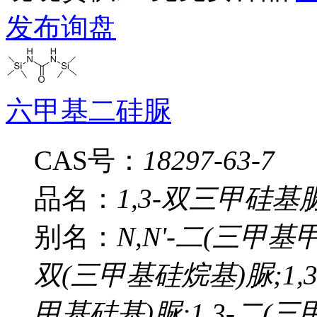
发布询盘
六甲基二硅脲
CAS号：
18297-63-7
品名：
1,3-双三甲硅基
别名：
N,N'-二(三甲
双(三甲基硅烷基)脲;1,3
甲基硅基)脲;1,3-二(三