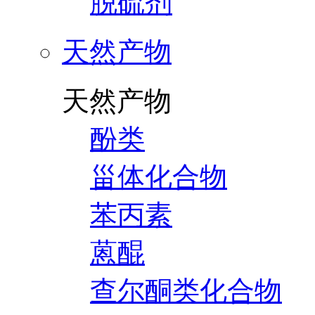
脱硫剂
天然产物
天然产物
酚类
甾体化合物
苯丙素
蒽醌
查尔酮类化合物