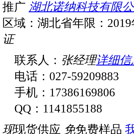
推广
湖北诺纳科技有限公
区域：湖北省
年限：201
证
联系人：
张经理
详细信
电话：027-59209883
手机：17386169806
QQ：1141855188
现
现货供应
免
免费样品
我