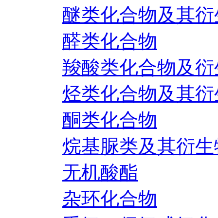
醚类化合物及其衍
醛类化合物
羧酸类化合物及衍
烃类化合物及其衍
酮类化合物
烷基脲类及其衍生
无机酸酯
杂环化合物