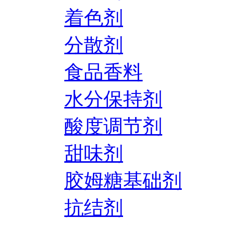
着色剂
分散剂
食品香料
水分保持剂
酸度调节剂
甜味剂
胶姆糖基础剂
抗结剂