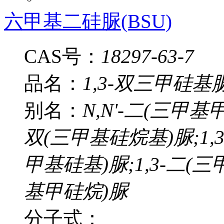
六甲基二硅脲(BSU)
CAS号：
18297-63-7
品名：
1,3-双三甲硅基
别名：
N,N'-二(三甲
双(三甲基硅烷基)脲;1,3
甲基硅基)脲;1,3-二(三
基甲硅烷)脲
分子式：