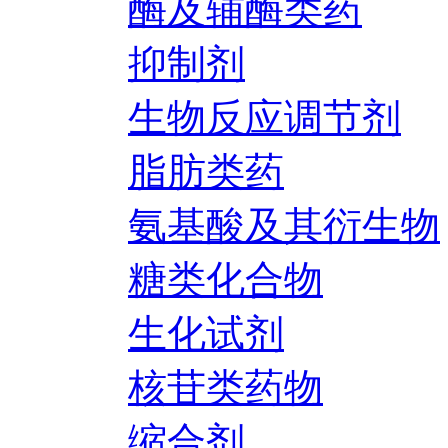
酶及辅酶类药
抑制剂
生物反应调节剂
脂肪类药
氨基酸及其衍生物
糖类化合物
生化试剂
核苷类药物
缩合剂