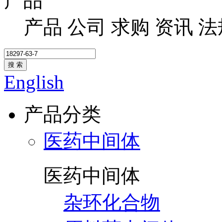
产品
产品
公司
求购
资讯
法
搜 索
English
产品分类
医药中间体
医药中间体
杂环化合物