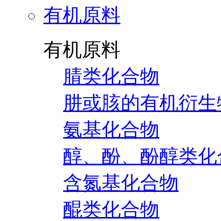
有机原料
有机原料
腈类化合物
肼或胲的有机衍生
氨基化合物
醇、酚、酚醇类化
含氮基化合物
醌类化合物