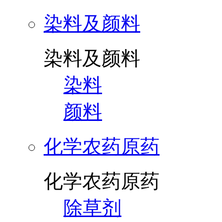
染料及颜料
染料及颜料
染料
颜料
化学农药原药
化学农药原药
除草剂