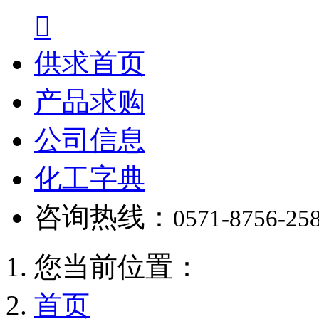

供求首页
产品求购
公司信息
化工字典
咨询热线：
0571-8756-25
您当前位置：
首页