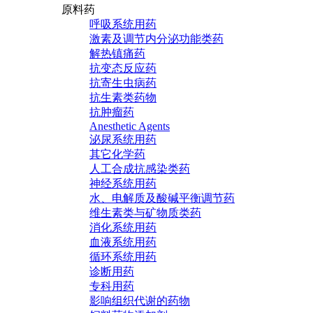
原料药
呼吸系统用药
激素及调节内分泌功能类药
解热镇痛药
抗变态反应药
抗寄生虫病药
抗生素类药物
抗肿瘤药
Anesthetic Agents
泌尿系统用药
其它化学药
人工合成抗感染类药
神经系统用药
水、电解质及酸碱平衡调节药
维生素类与矿物质类药
消化系统用药
血液系统用药
循环系统用药
诊断用药
专科用药
影响组织代谢的药物