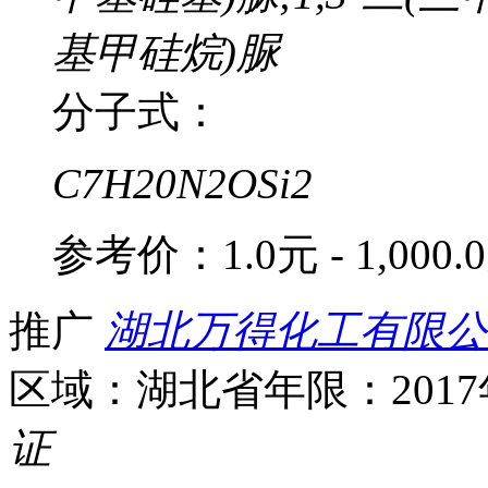
基甲硅烷)脲
分子式：
C7H20N2OSi2
参考价：
1.0元 - 1,000.
推广
湖北万得化工有限公
区域：湖北省
年限：201
证