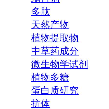
多肽
天然产物
植物提取物
中草药成分
微生物学试剂
植物多糖
蛋白质研究
抗体