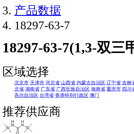
产品数据
18297-63-7
18297-63-7(1,3-
区域选择
北京市
天津市
河北省
山西省
内蒙古自治区
辽宁省
吉林
北省
湖南省
广东省
广西壮族自治区
海南省
重庆市
四川
吾尔自治区
台湾省
香港特别行政区
澳门
推荐供应商