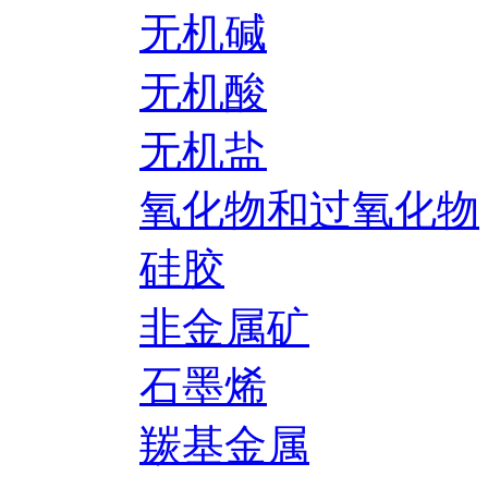
无机碱
无机酸
无机盐
氧化物和过氧化物
硅胶
非金属矿
石墨烯
羰基金属