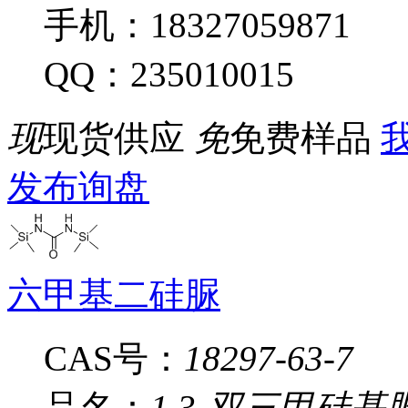
手机：18327059871
QQ：235010015
现
现货供应
免
免费样品
我
发布询盘
六甲基二硅脲
CAS号：
18297-63-7
品名：
1,3-双三甲硅基