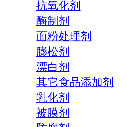
抗氧化剂
酶制剂
面粉处理剂
膨松剂
漂白剂
其它食品添加剂
乳化剂
被膜剂