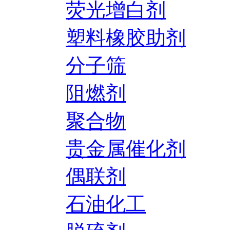
荧光增白剂
塑料橡胶助剂
分子筛
阻燃剂
聚合物
贵金属催化剂
偶联剂
石油化工