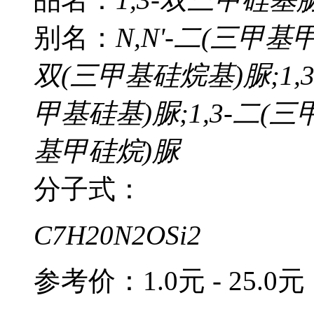
别名：
N,N'-二(三甲
双(三甲基硅烷基)脲;1,3
甲基硅基)脲;1,3-二(三
基甲硅烷)脲
分子式：
C7H20N2OSi2
参考价：
1.0元 - 25.0元