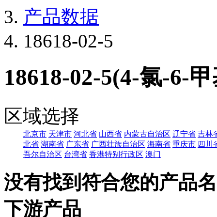
产品数据
18618-02-5
18618-02-5(4-氯-6
区域选择
北京市
天津市
河北省
山西省
内蒙古自治区
辽宁省
吉林
北省
湖南省
广东省
广西壮族自治区
海南省
重庆市
四川
吾尔自治区
台湾省
香港特别行政区
澳门
没有找到符合您的产品名
下游产品