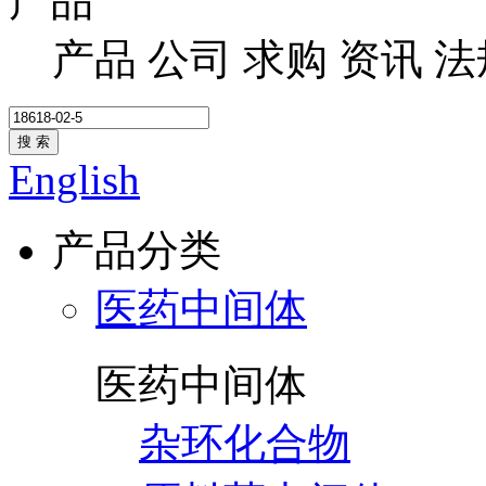
产品
产品
公司
求购
资讯
法
搜 索
English
产品分类
医药中间体
医药中间体
杂环化合物