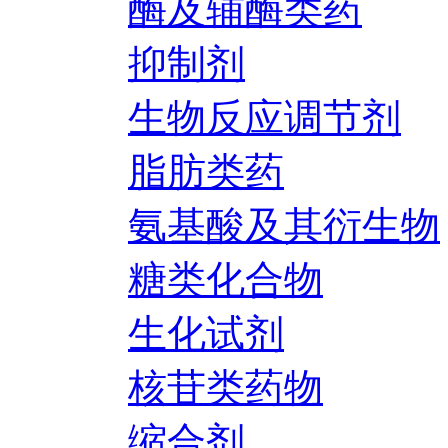
酶及辅酶类药
抑制剂
生物反应调节剂
脂肪类药
氨基酸及其衍生物
糖类化合物
生化试剂
核苷类药物
缩合剂