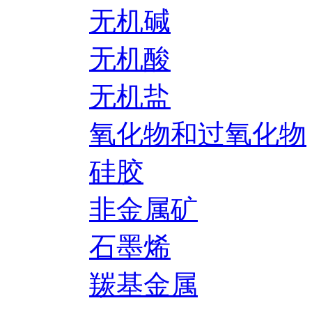
无机碱
无机酸
无机盐
氧化物和过氧化物
硅胶
非金属矿
石墨烯
羰基金属