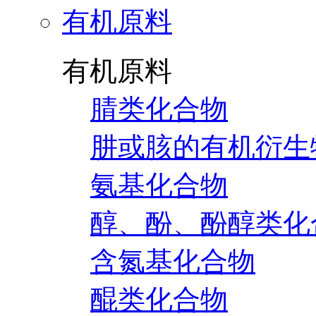
有机原料
有机原料
腈类化合物
肼或胲的有机衍生
氨基化合物
醇、酚、酚醇类化
含氮基化合物
醌类化合物