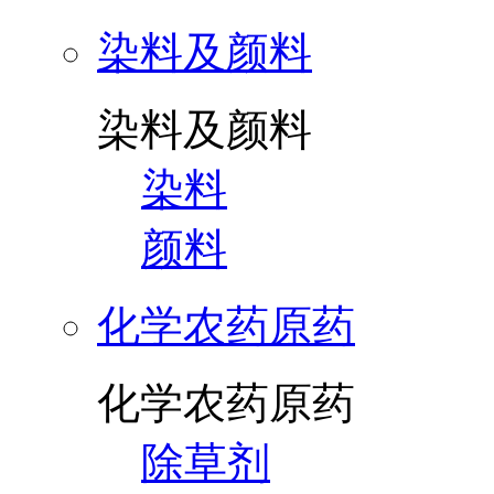
染料及颜料
染料及颜料
染料
颜料
化学农药原药
化学农药原药
除草剂