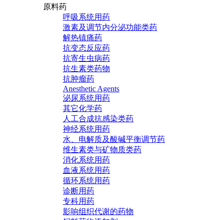
原料药
呼吸系统用药
激素及调节内分泌功能类药
解热镇痛药
抗变态反应药
抗寄生虫病药
抗生素类药物
抗肿瘤药
Anesthetic Agents
泌尿系统用药
其它化学药
人工合成抗感染类药
神经系统用药
水、电解质及酸碱平衡调节药
维生素类与矿物质类药
消化系统用药
血液系统用药
循环系统用药
诊断用药
专科用药
影响组织代谢的药物