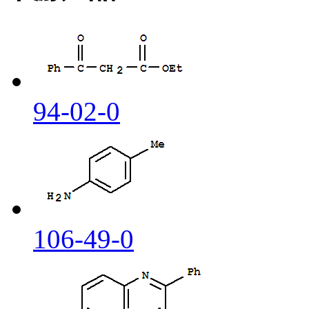
94-02-0
106-49-0