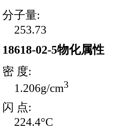
分子量:
253.73
18618-02-5物化属性
密 度:
3
1.206g/cm
闪 点:
224.4°C