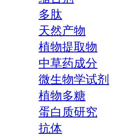
多肽
天然产物
植物提取物
中草药成分
微生物学试剂
植物多糖
蛋白质研究
抗体