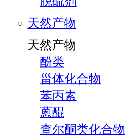
脱硫剂
天然产物
天然产物
酚类
甾体化合物
苯丙素
蒽醌
查尔酮类化合物