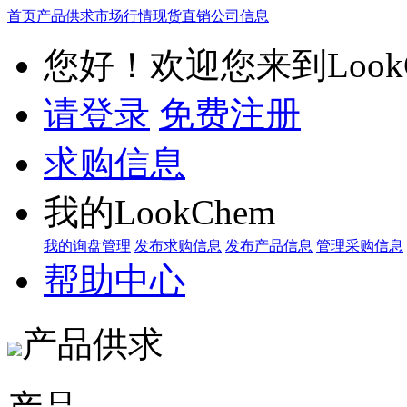
首页
产品供求
市场行情
现货直销
公司信息
您好！欢迎您来到LookC
请登录
免费注册
求购信息
我的LookChem
我的询盘管理
发布求购信息
发布产品信息
管理采购信息
帮助中心
产品供求