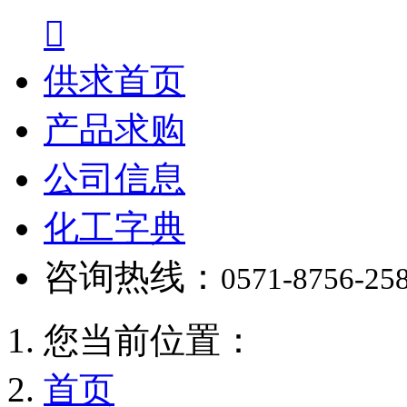

供求首页
产品求购
公司信息
化工字典
咨询热线：
0571-8756-25
您当前位置：
首页