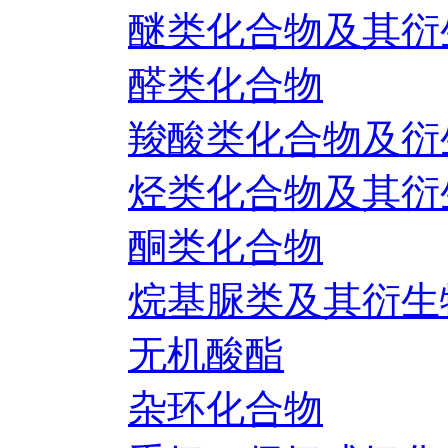
醚类化合物及其衍
醛类化合物
羧酸类化合物及衍
烃类化合物及其衍
酮类化合物
烷基脲类及其衍生
无机酸酯
杂环化合物