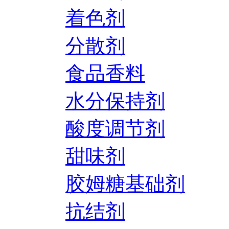
着色剂
分散剂
食品香料
水分保持剂
酸度调节剂
甜味剂
胶姆糖基础剂
抗结剂