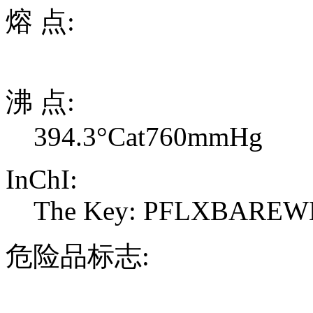
熔 点:
沸 点:
394.3°Cat760mmHg
InChI:
The Key: PFLXBARE
危险品标志: