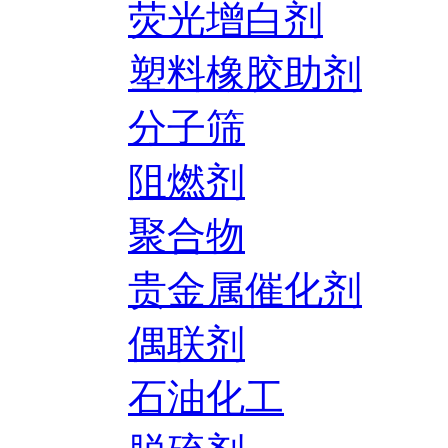
荧光增白剂
塑料橡胶助剂
分子筛
阻燃剂
聚合物
贵金属催化剂
偶联剂
石油化工