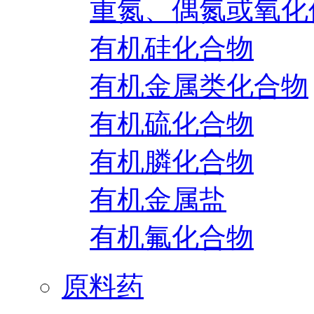
重氮、偶氮或氧化
有机硅化合物
有机金属类化合物
有机硫化合物
有机膦化合物
有机金属盐
有机氟化合物
原料药