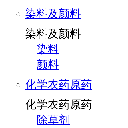
染料及颜料
染料及颜料
染料
颜料
化学农药原药
化学农药原药
除草剂