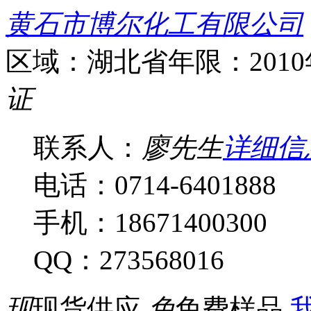
黄石市博尔化工有限公司
区域：湖北省
年限：201
证
联系人：
廖先生
详细信
电话：0714-6401888
手机：18671400300
QQ：273568016
现
现货供应
免
免费样品
我