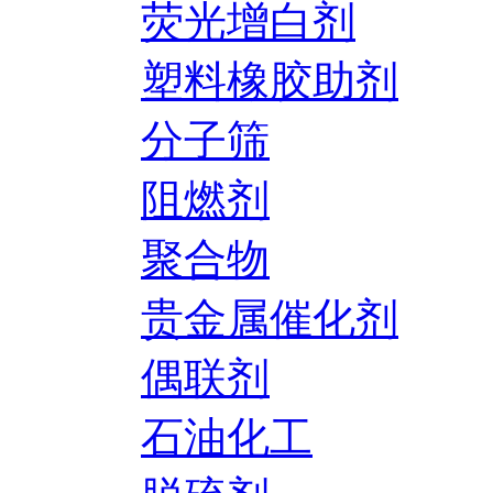
荧光增白剂
塑料橡胶助剂
分子筛
阻燃剂
聚合物
贵金属催化剂
偶联剂
石油化工