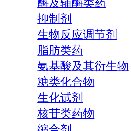
酶及辅酶类药
抑制剂
生物反应调节剂
脂肪类药
氨基酸及其衍生物
糖类化合物
生化试剂
核苷类药物
缩合剂