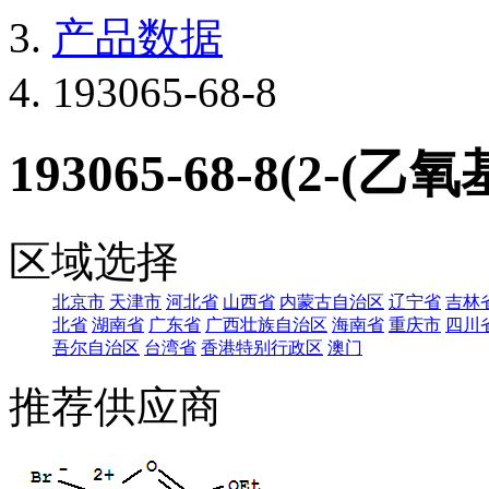
产品数据
193065-68-8
193065-68-8(2-
区域选择
北京市
天津市
河北省
山西省
内蒙古自治区
辽宁省
吉林
北省
湖南省
广东省
广西壮族自治区
海南省
重庆市
四川
吾尔自治区
台湾省
香港特别行政区
澳门
推荐供应商