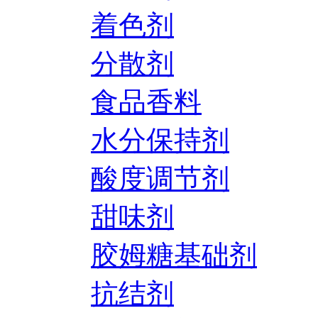
着色剂
分散剂
食品香料
水分保持剂
酸度调节剂
甜味剂
胶姆糖基础剂
抗结剂