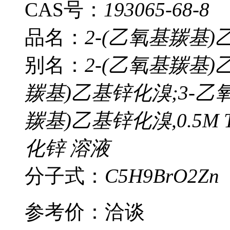
CAS号：
193065-68-8
品名：
2-(乙氧基羰基
别名：
2-(乙氧基羰基)乙
羰基)乙基锌化溴;3-乙氧
羰基)乙基锌化溴,0.5M 
化锌 溶液
分子式：
C5H9BrO2Zn
参考价：
洽谈