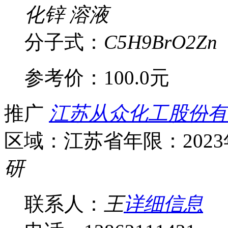
化锌 溶液
分子式：
C5H9BrO2Zn
参考价：
100.0元
推广
江苏从众化工股份有
区域：江苏省
年限：202
研
联系人：
王
详细信息