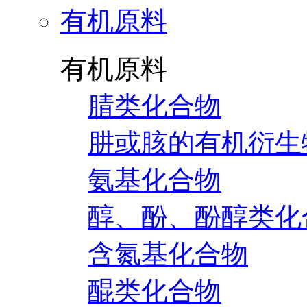
有机原料
有机原料
腈类化合物
肼或胲的有机衍生
氨基化合物
醇、酚、酚醇类化
含氮基化合物
醌类化合物