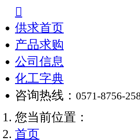

供求首页
产品求购
公司信息
化工字典
咨询热线：
0571-8756-25
您当前位置：
首页