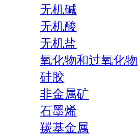
无机碱
无机酸
无机盐
氧化物和过氧化物
硅胶
非金属矿
石墨烯
羰基金属