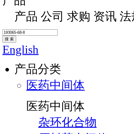
产品
产品
公司
求购
资讯
法
搜 索
English
产品分类
医药中间体
医药中间体
杂环化合物