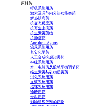
原料药
呼吸系统用药
激素及调节内分泌功能类药
解热镇痛药
抗变态反应药
抗寄生虫病药
抗生素类药物
抗肿瘤药
Anesthetic Agents
泌尿系统用药
其它化学药
人工合成抗感染类药
神经系统用药
水、电解质及酸碱平衡调节药
维生素类与矿物质类药
消化系统用药
血液系统用药
循环系统用药
诊断用药
专科用药
影响组织代谢的药物