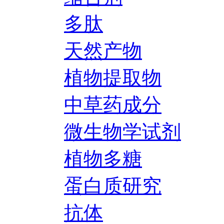
多肽
天然产物
植物提取物
中草药成分
微生物学试剂
植物多糖
蛋白质研究
抗体