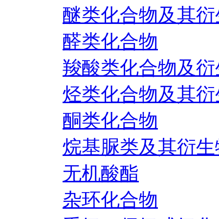
醚类化合物及其衍
醛类化合物
羧酸类化合物及衍
烃类化合物及其衍
酮类化合物
烷基脲类及其衍生
无机酸酯
杂环化合物