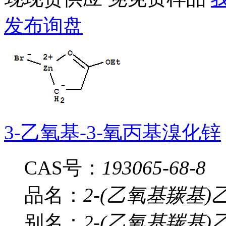
发布询盘
3-乙氧基-3-氧丙基溴化锌
CAS号：
193065-68-8
品名：
2-(乙氧基羰基
别名：
2-(乙氧基羰基)乙