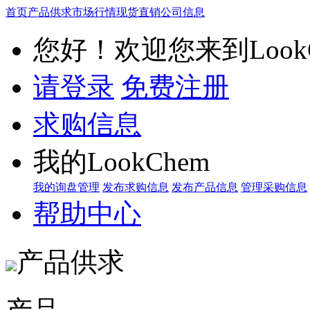
首页
产品供求
市场行情
现货直销
公司信息
您好！欢迎您来到LookC
请登录
免费注册
求购信息
我的LookChem
我的询盘管理
发布求购信息
发布产品信息
管理采购信息
帮助中心
产品供求