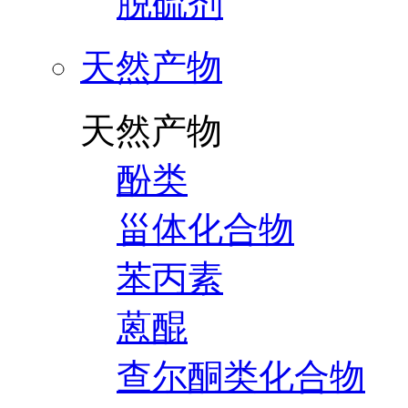
脱硫剂
天然产物
天然产物
酚类
甾体化合物
苯丙素
蒽醌
查尔酮类化合物