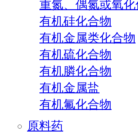
重氮、偶氮或氧化
有机硅化合物
有机金属类化合物
有机硫化合物
有机膦化合物
有机金属盐
有机氟化合物
原料药