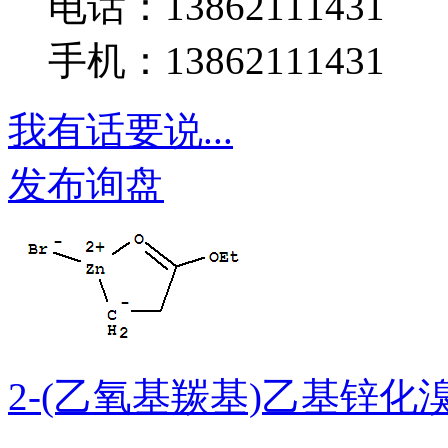
电话：13862111431
手机：13862111431
我有话要说...
发布询盘
2-(乙氧基羰基)乙基锌化