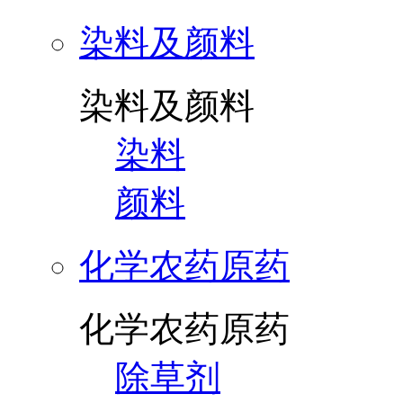
染料及颜料
染料及颜料
染料
颜料
化学农药原药
化学农药原药
除草剂