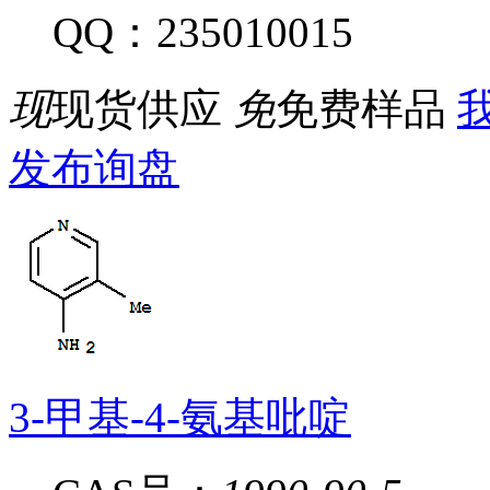
QQ：235010015
现
现货供应
免
免费样品
我
发布询盘
3-甲基-4-氨基吡啶