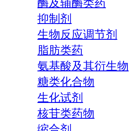
酶及辅酶类药
抑制剂
生物反应调节剂
脂肪类药
氨基酸及其衍生物
糖类化合物
生化试剂
核苷类药物
缩合剂