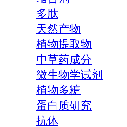
多肽
天然产物
植物提取物
中草药成分
微生物学试剂
植物多糖
蛋白质研究
抗体