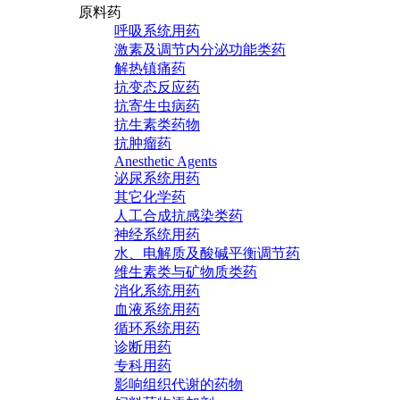
原料药
呼吸系统用药
激素及调节内分泌功能类药
解热镇痛药
抗变态反应药
抗寄生虫病药
抗生素类药物
抗肿瘤药
Anesthetic Agents
泌尿系统用药
其它化学药
人工合成抗感染类药
神经系统用药
水、电解质及酸碱平衡调节药
维生素类与矿物质类药
消化系统用药
血液系统用药
循环系统用药
诊断用药
专科用药
影响组织代谢的药物