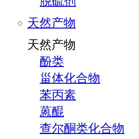
脱硫剂
天然产物
天然产物
酚类
甾体化合物
苯丙素
蒽醌
查尔酮类化合物