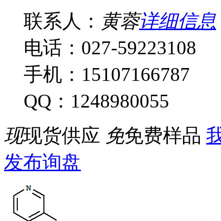
联系人：
黄蓉
详细信息
电话：027-59223108
手机：15107166787
QQ：1248980055
现
现货供应
免
免费样品
我
发布询盘