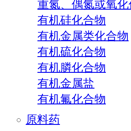
重氮、偶氮或氧化
有机硅化合物
有机金属类化合物
有机硫化合物
有机膦化合物
有机金属盐
有机氟化合物
原料药