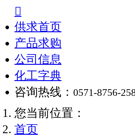

供求首页
产品求购
公司信息
化工字典
咨询热线：
0571-8756-25
您当前位置：
首页