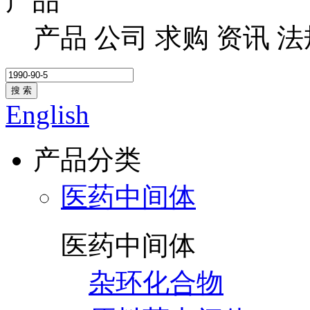
产品
产品
公司
求购
资讯
法
搜 索
English
产品分类
医药中间体
医药中间体
杂环化合物