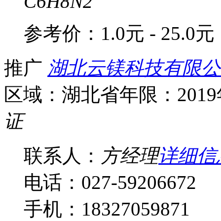
C6H8N2
参考价：
1.0元 - 25.0元
推广
湖北云镁科技有限公
区域：湖北省
年限：201
证
联系人：
方经理
详细信
电话：027-59206672
手机：18327059871