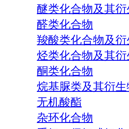
醚类化合物及其衍
醛类化合物
羧酸类化合物及衍
烃类化合物及其衍
酮类化合物
烷基脲类及其衍生
无机酸酯
杂环化合物