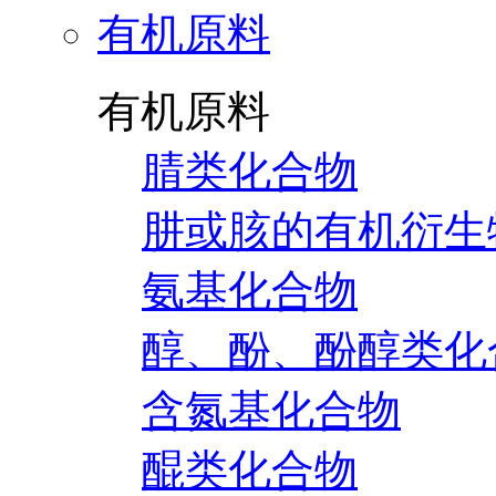
有机原料
有机原料
腈类化合物
肼或胲的有机衍生
氨基化合物
醇、酚、酚醇类化
含氮基化合物
醌类化合物