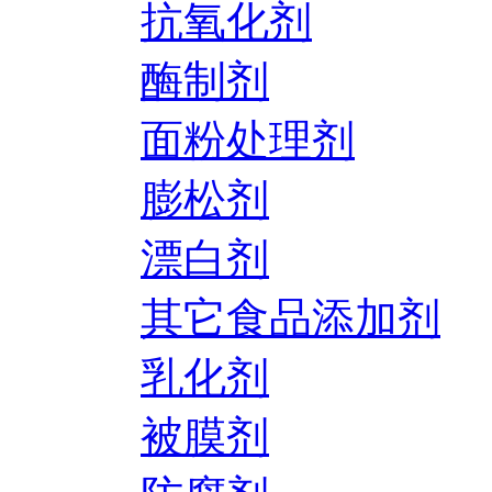
抗氧化剂
酶制剂
面粉处理剂
膨松剂
漂白剂
其它食品添加剂
乳化剂
被膜剂