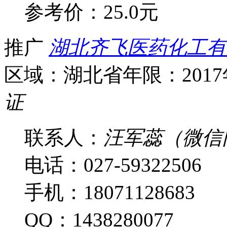
参考价：
25.0元
推广
湖北齐飞医药化工有
区域：湖北省
年限：201
证
联系人：
汪军蕊（微信
电话：027-59322506
手机：18071128683
QQ：1438280077