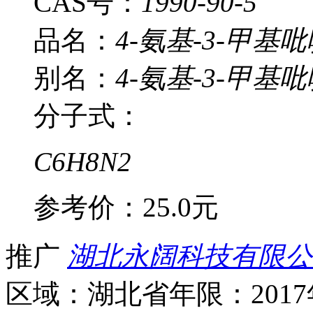
CAS号：
1990-90-5
品名：
4-氨基-3-甲基
别名：
4-氨基-3-甲基吡
分子式：
C6H8N2
参考价：
25.0元
推广
湖北永阔科技有限公
区域：湖北省
年限：201