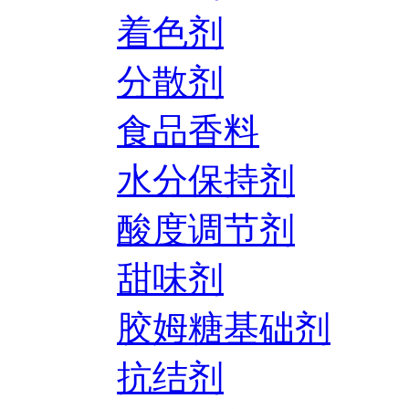
着色剂
分散剂
食品香料
水分保持剂
酸度调节剂
甜味剂
胶姆糖基础剂
抗结剂