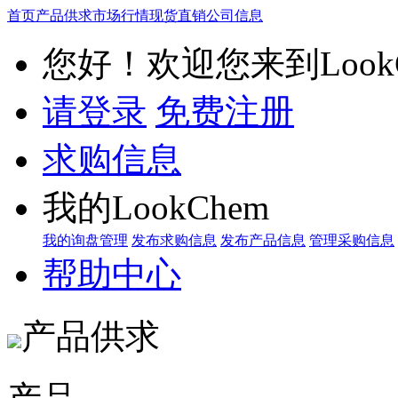
首页
产品供求
市场行情
现货直销
公司信息
您好！欢迎您来到LookC
请登录
免费注册
求购信息
我的LookChem
我的询盘管理
发布求购信息
发布产品信息
管理采购信息
帮助中心
产品供求