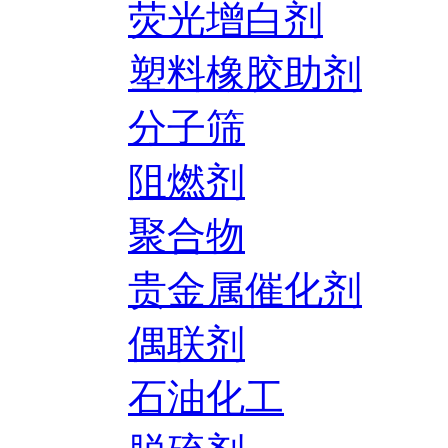
荧光增白剂
塑料橡胶助剂
分子筛
阻燃剂
聚合物
贵金属催化剂
偶联剂
石油化工