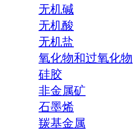
无机碱
无机酸
无机盐
氧化物和过氧化物
硅胶
非金属矿
石墨烯
羰基金属