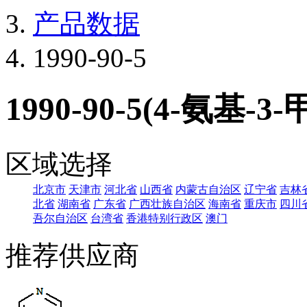
产品数据
1990-90-5
1990-90-5(4-氨基-
区域选择
北京市
天津市
河北省
山西省
内蒙古自治区
辽宁省
吉林
北省
湖南省
广东省
广西壮族自治区
海南省
重庆市
四川
吾尔自治区
台湾省
香港特别行政区
澳门
推荐供应商