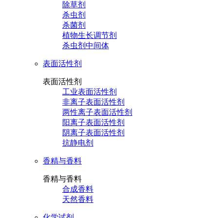
除草剂
杀虫剂
杀菌剂
植物生长调节剂
杀虫剂中间体
表面活性剂
表面活性剂
工业表面活性剂
非离子表面活性剂
两性离子表面活性剂
阳离子表面活性剂
阴离子表面活性剂
抗静电剂
香精与香料
香精与香料
合成香料
天然香料
化学试剂