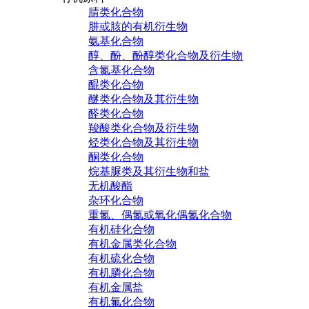
腈类化合物
肼或胲的有机衍生物
氨基化合物
醇、酚、酚醇类化合物及衍生物
含氮基化合物
醌类化合物
醚类化合物及其衍生物
醛类化合物
羧酸类化合物及衍生物
烃类化合物及其衍生物
酮类化合物
烷基脲类及其衍生物和盐
无机酸酯
杂环化合物
重氮、偶氮或氧化偶氮化合物
有机硅化合物
有机金属类化合物
有机硫化合物
有机膦化合物
有机金属盐
有机氟化合物