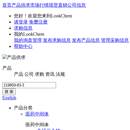
首页
产品供求
市场行情
现货直销
公司信息
您好！欢迎您来到LookChem
请登录
免费注册
求购信息
我的LookChem
我的询盘管理
发布求购信息
发布产品信息
管理采购信息
帮助中心
产品供求
产品
产品
公司
求购
资讯
法规
搜 索
English
产品分类
医药中间体
医药中间体