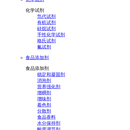
化学试剂
氘代试剂
有机试剂
硅烷试剂
手性化学试剂
格氏试剂
氟试剂
食品添加剂
食品添加剂
稳定和凝固剂
消泡剂
营养强化剂
增稠剂
增味剂
着色剂
分散剂
食品香料
水分保持剂
酸度调节剂