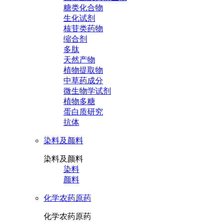
糖类化合物
生化试剂
核苷类药物
缩合剂
多肽
天然产物
植物提取物
中草药成分
微生物学试剂
植物多糖
蛋白质研究
抗体
染料及颜料
染料及颜料
染料
颜料
化学农药原药
化学农药原药