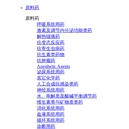
原料药
原料药
呼吸系统用药
激素及调节内分泌功能类药
解热镇痛药
抗变态反应药
抗寄生虫病药
抗生素类药物
抗肿瘤药
Anesthetic Agents
泌尿系统用药
其它化学药
人工合成抗感染类药
神经系统用药
水、电解质及酸碱平衡调节药
维生素类与矿物质类药
消化系统用药
血液系统用药
循环系统用药
诊断用药