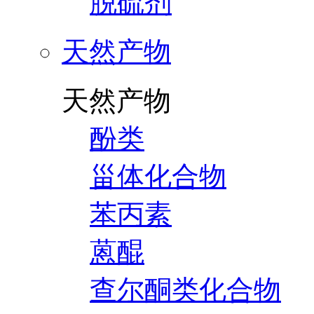
脱硫剂
天然产物
天然产物
酚类
甾体化合物
苯丙素
蒽醌
查尔酮类化合物