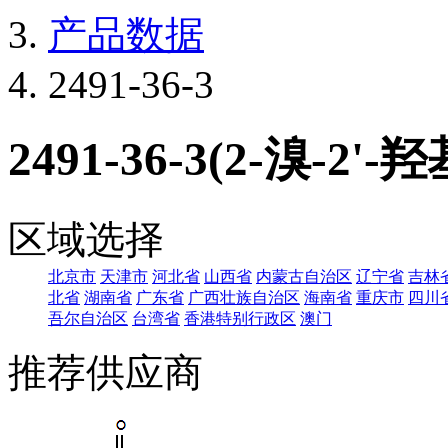
产品数据
2491-36-3
2491-36-3(2-溴-2'
区域选择
北京市
天津市
河北省
山西省
内蒙古自治区
辽宁省
吉林
北省
湖南省
广东省
广西壮族自治区
海南省
重庆市
四川
吾尔自治区
台湾省
香港特别行政区
澳门
推荐供应商