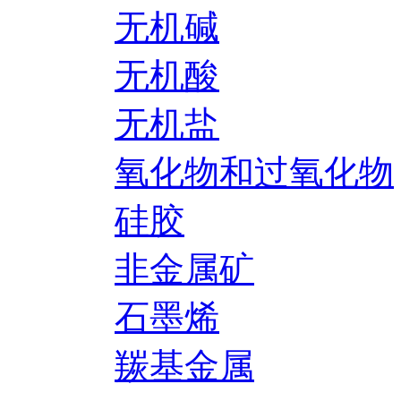
无机碱
无机酸
无机盐
氧化物和过氧化物
硅胶
非金属矿
石墨烯
羰基金属