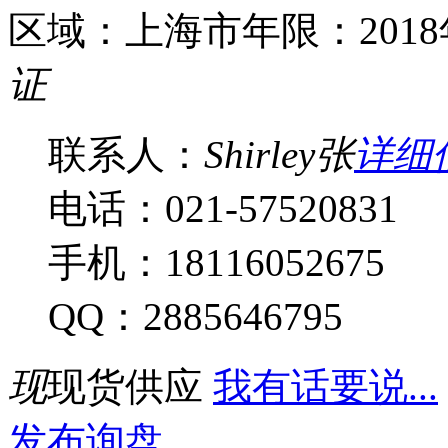
区域：上海市
年限：201
证
联系人：
Shirley张
详细
电话：021-57520831
手机：18116052675
QQ：2885646795
现
现货供应
我有话要说...
发布询盘