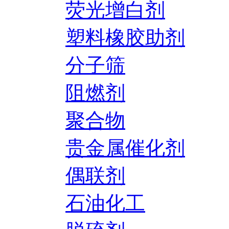
荧光增白剂
塑料橡胶助剂
分子筛
阻燃剂
聚合物
贵金属催化剂
偶联剂
石油化工