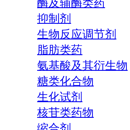
酶及辅酶类药
抑制剂
生物反应调节剂
脂肪类药
氨基酸及其衍生物
糖类化合物
生化试剂
核苷类药物
缩合剂