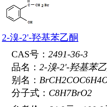
2-溴-2'-羟基苯乙酮
CAS号：
2491-36-3
品名：
2-溴-2'-羟基苯
别名：
BrCH2COC6H4
分子式：
C8H7BrO2