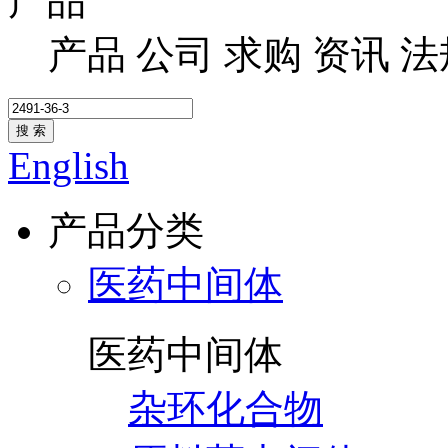
产品
产品
公司
求购
资讯
法
搜 索
English
产品分类
医药中间体
医药中间体
杂环化合物