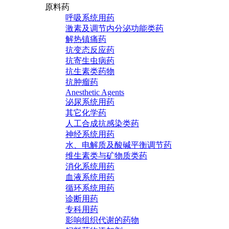
原料药
呼吸系统用药
激素及调节内分泌功能类药
解热镇痛药
抗变态反应药
抗寄生虫病药
抗生素类药物
抗肿瘤药
Anesthetic Agents
泌尿系统用药
其它化学药
人工合成抗感染类药
神经系统用药
水、电解质及酸碱平衡调节药
维生素类与矿物质类药
消化系统用药
血液系统用药
循环系统用药
诊断用药
专科用药
影响组织代谢的药物