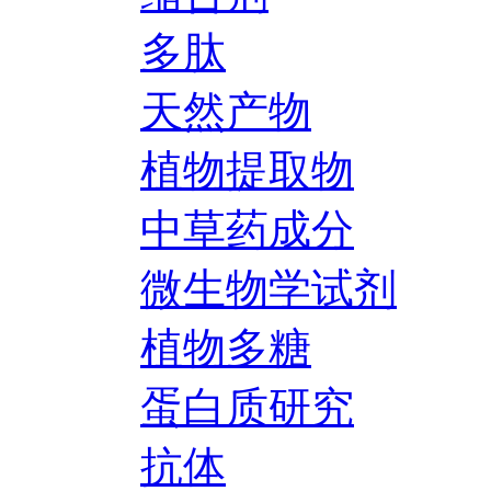
多肽
天然产物
植物提取物
中草药成分
微生物学试剂
植物多糖
蛋白质研究
抗体