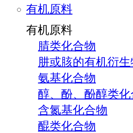
有机原料
有机原料
腈类化合物
肼或胲的有机衍生
氨基化合物
醇、酚、酚醇类化
含氮基化合物
醌类化合物