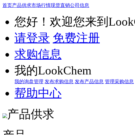
首页
产品供求
市场行情
现货直销
公司信息
您好！欢迎您来到LookC
请登录
免费注册
求购信息
我的LookChem
我的询盘管理
发布求购信息
发布产品信息
管理采购信息
帮助中心
产品供求