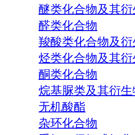
醚类化合物及其衍
醛类化合物
羧酸类化合物及衍
烃类化合物及其衍
酮类化合物
烷基脲类及其衍生
无机酸酯
杂环化合物