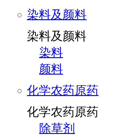
染料及颜料
染料及颜料
染料
颜料
化学农药原药
化学农药原药
除草剂