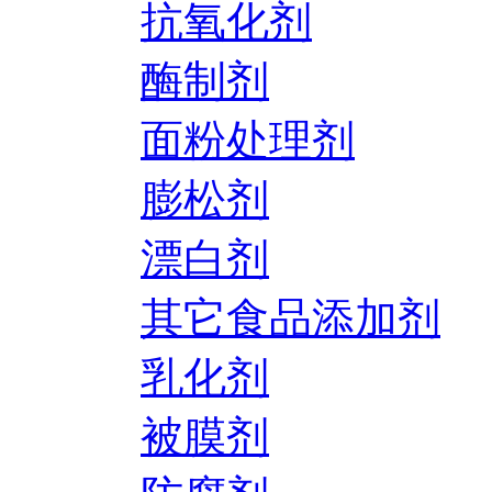
抗氧化剂
酶制剂
面粉处理剂
膨松剂
漂白剂
其它食品添加剂
乳化剂
被膜剂