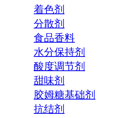
着色剂
分散剂
食品香料
水分保持剂
酸度调节剂
甜味剂
胶姆糖基础剂
抗结剂