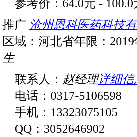
参考价：
64.0元 - 100.
推广
沧州恩科医药科技有
区域：河北省
年限：201
生
联系人：
赵经理
详细信
电话：0317-5106598
手机：13323075105
QQ：3052646902