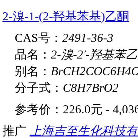
2-溴-1-(2-羟基苯基)乙酮
CAS号：
2491-36-3
品名：
2-溴-2'-羟基苯
别名：
BrCH2COC6H4
分子式：
C8H7BrO2
参考价：
226.0元 - 4,0
推广
上海吉至生化科技有