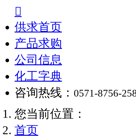

供求首页
产品求购
公司信息
化工字典
咨询热线：
0571-8756-25
您当前位置：
首页