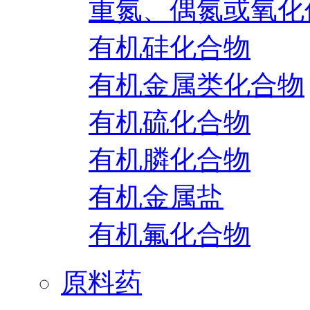
重氮、偶氮或氧化
有机硅化合物
有机金属类化合物
有机硫化合物
有机膦化合物
有机金属盐
有机氟化合物
原料药