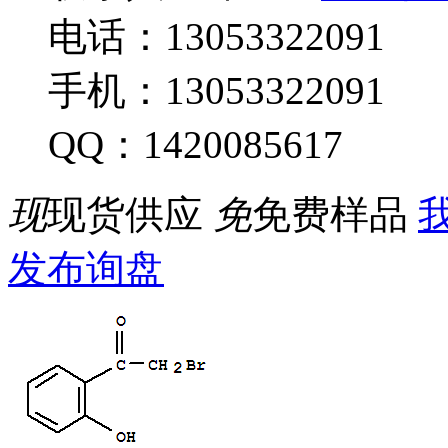
电话：13053322091
手机：13053322091
QQ：1420085617
现
现货供应
免
免费样品
我
发布询盘