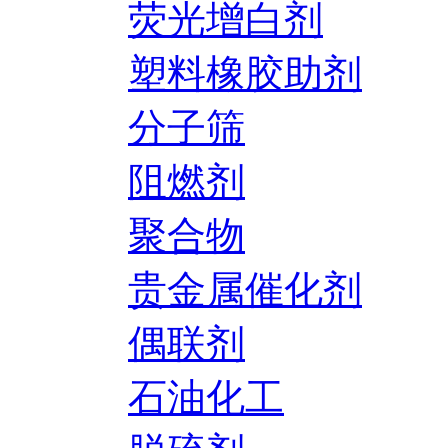
荧光增白剂
塑料橡胶助剂
分子筛
阻燃剂
聚合物
贵金属催化剂
偶联剂
石油化工