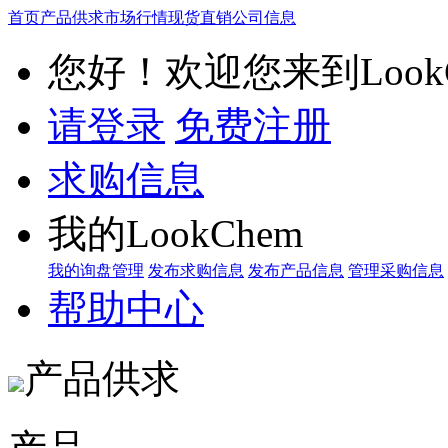
首页
产品供求
市场行情
现货直销
公司信息
您好！欢迎您来到LookC
请登录
免费注册
求购信息
我的LookChem
我的询盘管理
发布求购信息
发布产品信息
管理采购信息
帮助中心
产品供求