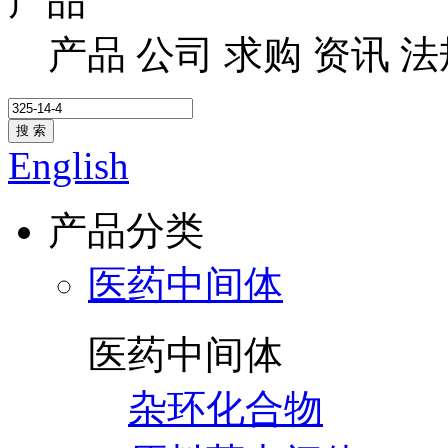
产品
产品
公司
求购
资讯
法
搜 索
English
产品分类
医药中间体
医药中间体
杂环化合物