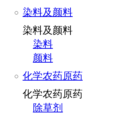
染料及颜料
染料及颜料
染料
颜料
化学农药原药
化学农药原药
除草剂