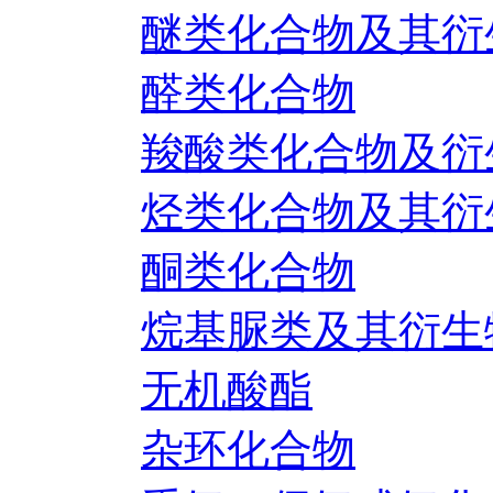
醚类化合物及其衍
醛类化合物
羧酸类化合物及衍
烃类化合物及其衍
酮类化合物
烷基脲类及其衍生
无机酸酯
杂环化合物