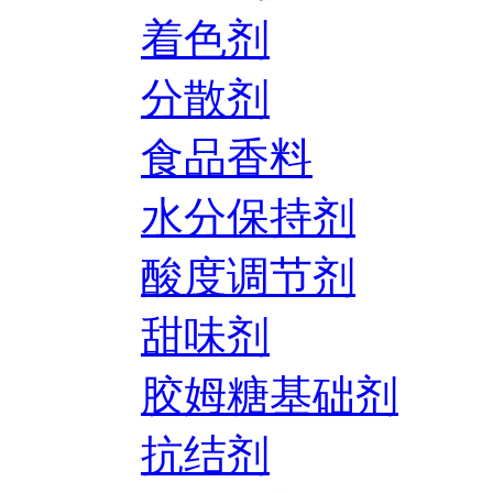
着色剂
分散剂
食品香料
水分保持剂
酸度调节剂
甜味剂
胶姆糖基础剂
抗结剂