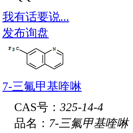
我有话要说...
发布询盘
7-三氟甲基喹啉
CAS号：
325-14-4
品名：
7-三氟甲基喹啉