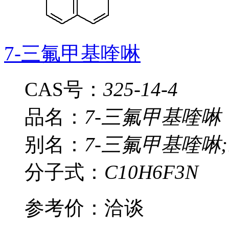
7-三氟甲基喹啉
CAS号：
325-14-4
品名：
7-三氟甲基喹啉
别名：
7-三氟甲基喹啉;
分子式：
C10H6F3N
参考价：
洽谈