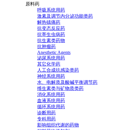
原料药
呼吸系统用药
激素及调节内分泌功能类药
解热镇痛药
抗变态反应药
抗寄生虫病药
抗生素类药物
抗肿瘤药
Anesthetic Agents
泌尿系统用药
其它化学药
人工合成抗感染类药
神经系统用药
水、电解质及酸碱平衡调节药
维生素类与矿物质类药
消化系统用药
血液系统用药
循环系统用药
诊断用药
专科用药
影响组织代谢的药物