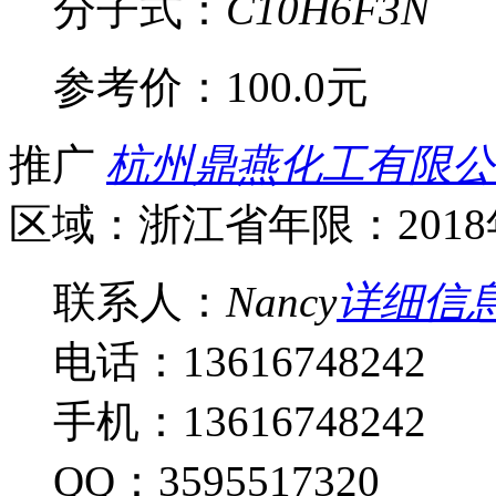
分子式：
C10H6F3N
参考价：
100.0元
推广
杭州鼎燕化工有限公
区域：浙江省
年限：201
联系人：
Nancy
详细信
电话：13616748242
手机：13616748242
QQ：3595517320