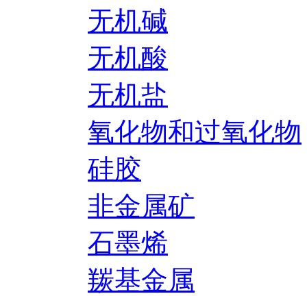
无机碱
无机酸
无机盐
氧化物和过氧化物
硅胶
非金属矿
石墨烯
羰基金属