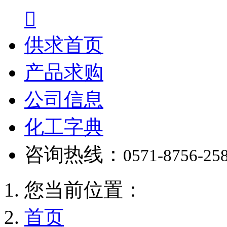

供求首页
产品求购
公司信息
化工字典
咨询热线：
0571-8756-25
您当前位置：
首页