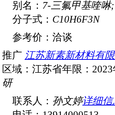
别名：
7-三氟甲基喹啉;
分子式：
C10H6F3N
参考价：
洽谈
推广
江苏新素新材料有限
区域：江苏省
年限：202
研
联系人：
孙文婷
详细信
电话：13914000513