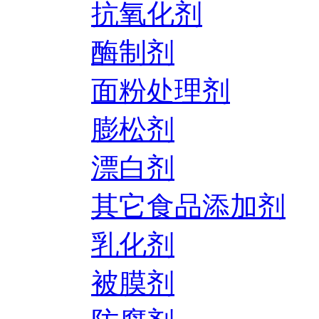
抗氧化剂
酶制剂
面粉处理剂
膨松剂
漂白剂
其它食品添加剂
乳化剂
被膜剂