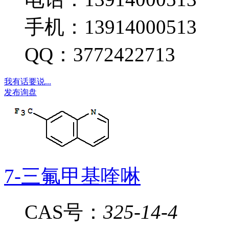
手机：13914000513
QQ：3772422713
我有话要说...
发布询盘
7-三氟甲基喹啉
CAS号：
325-14-4