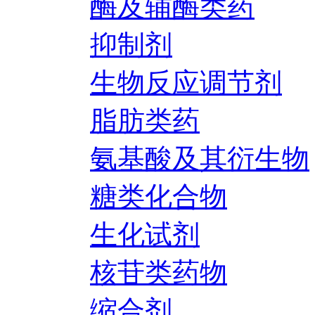
酶及辅酶类药
抑制剂
生物反应调节剂
脂肪类药
氨基酸及其衍生物
糖类化合物
生化试剂
核苷类药物
缩合剂