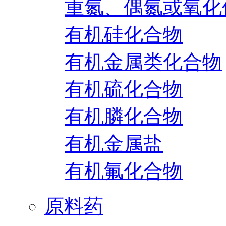
重氮、偶氮或氧化
有机硅化合物
有机金属类化合物
有机硫化合物
有机膦化合物
有机金属盐
有机氟化合物
原料药