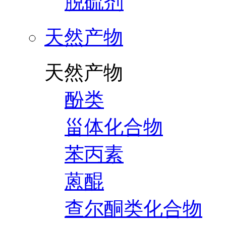
脱硫剂
天然产物
天然产物
酚类
甾体化合物
苯丙素
蒽醌
查尔酮类化合物