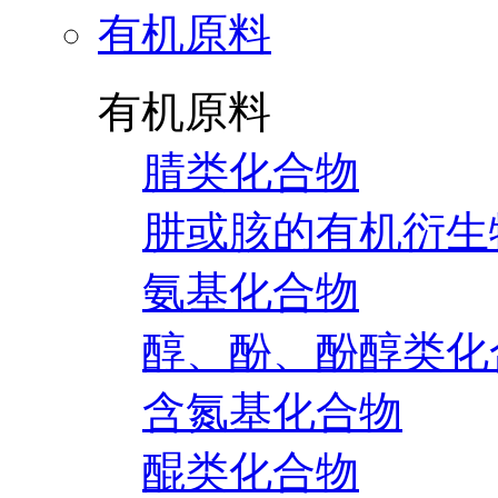
有机原料
有机原料
腈类化合物
肼或胲的有机衍生
氨基化合物
醇、酚、酚醇类化
含氮基化合物
醌类化合物