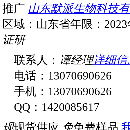
推广
山东默派生物科技有
区域：山东省
年限：202
证
研
联系人：
谭经理
详细信
电话：13070690626
手机：13070690626
QQ：1420085617
现
现货供应
免
免费样品
我