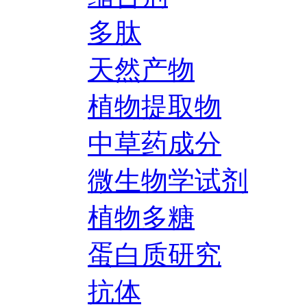
多肽
天然产物
植物提取物
中草药成分
微生物学试剂
植物多糖
蛋白质研究
抗体