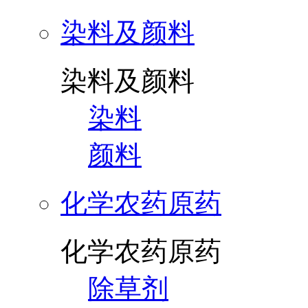
染料及颜料
染料及颜料
染料
颜料
化学农药原药
化学农药原药
除草剂