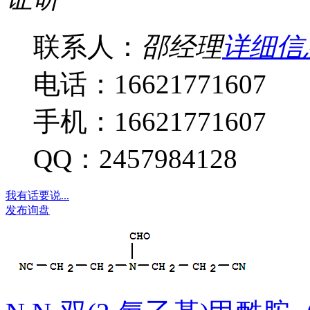
联系人：
邵经理
详细信
电话：16621771607
手机：16621771607
QQ：2457984128
我有话要说...
发布询盘