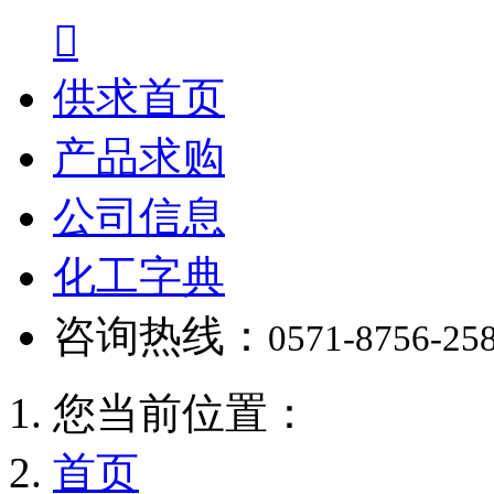

供求首页
产品求购
公司信息
化工字典
咨询热线：
0571-8756-25
您当前位置：
首页