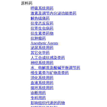
原料药
呼吸系统用药
激素及调节内分泌功能类药
解热镇痛药
抗变态反应药
抗寄生虫病药
抗生素类药物
抗肿瘤药
Anesthetic Agents
泌尿系统用药
其它化学药
人工合成抗感染类药
神经系统用药
水、电解质及酸碱平衡调节药
维生素类与矿物质类药
消化系统用药
血液系统用药
循环系统用药
诊断用药
专科用药
影响组织代谢的药物