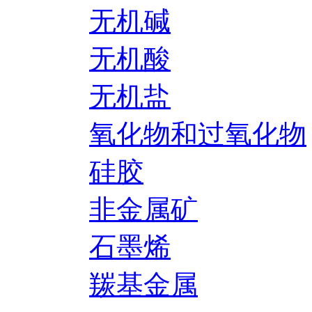
无机碱
无机酸
无机盐
氧化物和过氧化物
硅胶
非金属矿
石墨烯
羰基金属