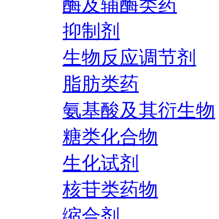
酶及辅酶类药
抑制剂
生物反应调节剂
脂肪类药
氨基酸及其衍生物
糖类化合物
生化试剂
核苷类药物
缩合剂