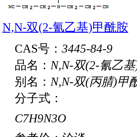
N,N-双(2-氰乙基)甲酰胺
CAS号：
3445-84-9
品名：
N,N-双(2-氰乙
别名：
N,N-双(丙腈)甲
分子式：
C7H9N3O