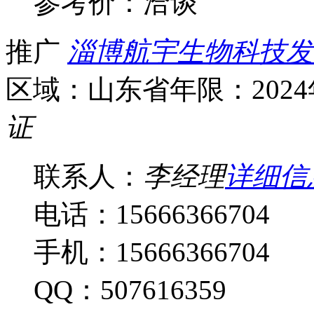
参考价：
洽谈
推广
淄博航宇生物科技发
区域：山东省
年限：202
证
联系人：
李经理
详细信
电话：15666366704
手机：15666366704
QQ：507616359