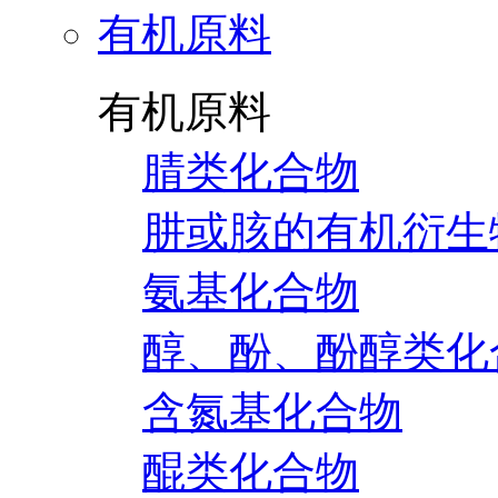
有机原料
有机原料
腈类化合物
肼或胲的有机衍生
氨基化合物
醇、酚、酚醇类化
含氮基化合物
醌类化合物