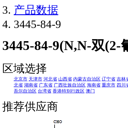
产品数据
3445-84-9
3445-84-9(N,N-双
区域选择
北京市
天津市
河北省
山西省
内蒙古自治区
辽宁省
吉林
北省
湖南省
广东省
广西壮族自治区
海南省
重庆市
四川
吾尔自治区
台湾省
香港特别行政区
澳门
推荐供应商