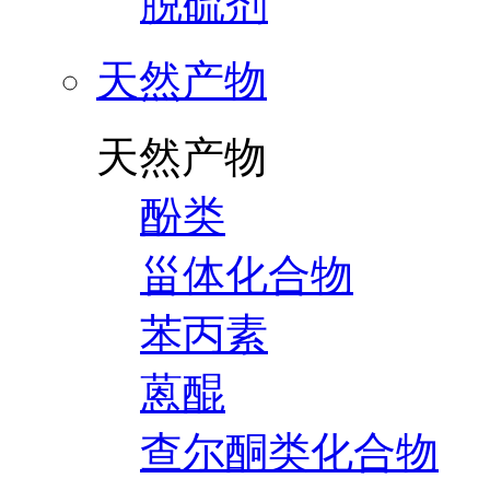
脱硫剂
天然产物
天然产物
酚类
甾体化合物
苯丙素
蒽醌
查尔酮类化合物