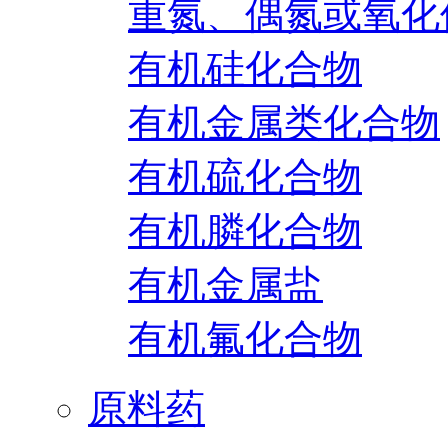
重氮、偶氮或氧化
有机硅化合物
有机金属类化合物
有机硫化合物
有机膦化合物
有机金属盐
有机氟化合物
原料药