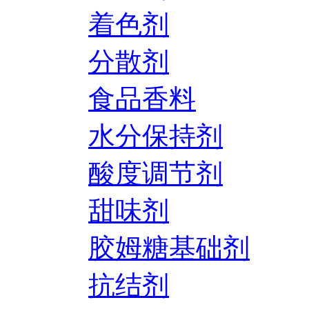
着色剂
分散剂
食品香料
水分保持剂
酸度调节剂
甜味剂
胶姆糖基础剂
抗结剂