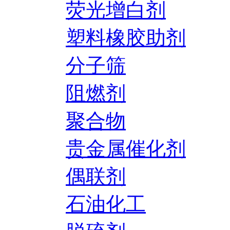
荧光增白剂
塑料橡胶助剂
分子筛
阻燃剂
聚合物
贵金属催化剂
偶联剂
石油化工