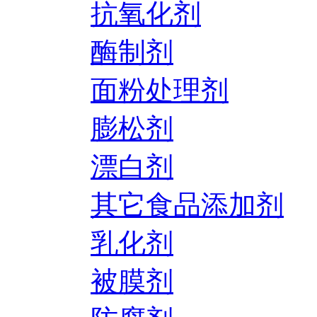
抗氧化剂
酶制剂
面粉处理剂
膨松剂
漂白剂
其它食品添加剂
乳化剂
被膜剂