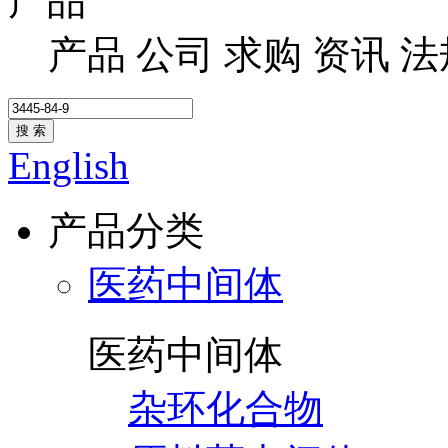
产品
产品
公司
求购
资讯
法
搜 索
English
产品分类
医药中间体
医药中间体
杂环化合物