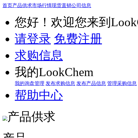
首页
产品供求
市场行情
现货直销
公司信息
您好！欢迎您来到LookC
请登录
免费注册
求购信息
我的LookChem
我的询盘管理
发布求购信息
发布产品信息
管理采购信息
帮助中心
产品供求