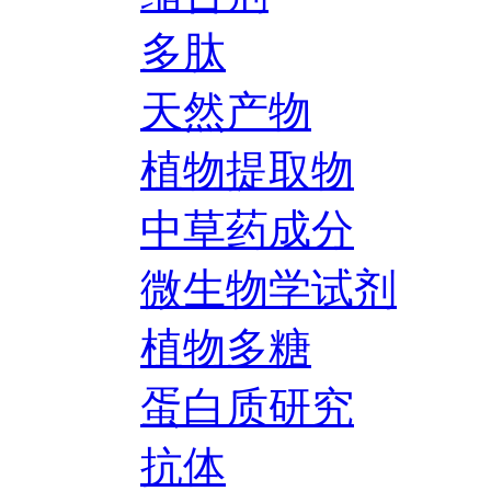
多肽
天然产物
植物提取物
中草药成分
微生物学试剂
植物多糖
蛋白质研究
抗体