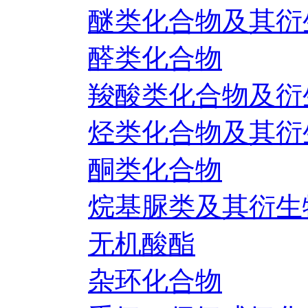
醚类化合物及其衍
醛类化合物
羧酸类化合物及衍
烃类化合物及其衍
酮类化合物
烷基脲类及其衍生
无机酸酯
杂环化合物