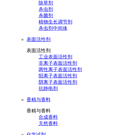
除草剂
杀虫剂
杀菌剂
植物生长调节剂
杀虫剂中间体
表面活性剂
表面活性剂
工业表面活性剂
非离子表面活性剂
两性离子表面活性剂
阳离子表面活性剂
阴离子表面活性剂
抗静电剂
香精与香料
香精与香料
合成香料
天然香料
化学试剂