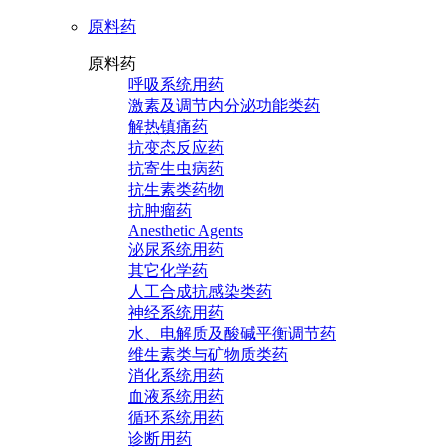
原料药
原料药
呼吸系统用药
激素及调节内分泌功能类药
解热镇痛药
抗变态反应药
抗寄生虫病药
抗生素类药物
抗肿瘤药
Anesthetic Agents
泌尿系统用药
其它化学药
人工合成抗感染类药
神经系统用药
水、电解质及酸碱平衡调节药
维生素类与矿物质类药
消化系统用药
血液系统用药
循环系统用药
诊断用药