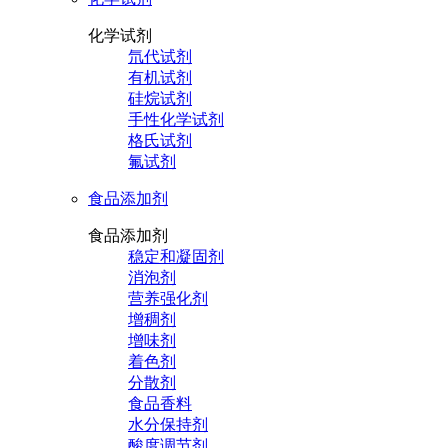
化学试剂
氘代试剂
有机试剂
硅烷试剂
手性化学试剂
格氏试剂
氟试剂
食品添加剂
食品添加剂
稳定和凝固剂
消泡剂
营养强化剂
增稠剂
增味剂
着色剂
分散剂
食品香料
水分保持剂
酸度调节剂