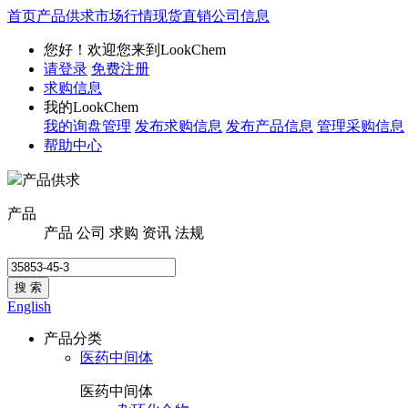
首页
产品供求
市场行情
现货直销
公司信息
您好！欢迎您来到LookChem
请登录
免费注册
求购信息
我的LookChem
我的询盘管理
发布求购信息
发布产品信息
管理采购信息
帮助中心
产品供求
产品
产品
公司
求购
资讯
法规
搜 索
English
产品分类
医药中间体
医药中间体