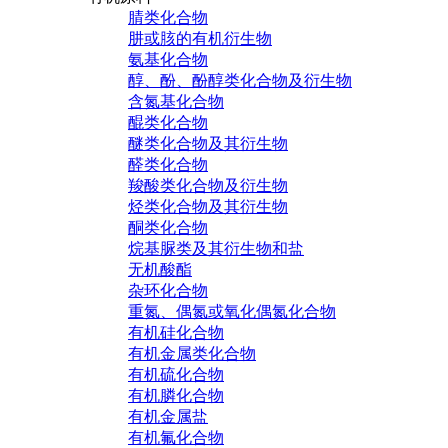
腈类化合物
肼或胲的有机衍生物
氨基化合物
醇、酚、酚醇类化合物及衍生物
含氮基化合物
醌类化合物
醚类化合物及其衍生物
醛类化合物
羧酸类化合物及衍生物
烃类化合物及其衍生物
酮类化合物
烷基脲类及其衍生物和盐
无机酸酯
杂环化合物
重氮、偶氮或氧化偶氮化合物
有机硅化合物
有机金属类化合物
有机硫化合物
有机膦化合物
有机金属盐
有机氟化合物