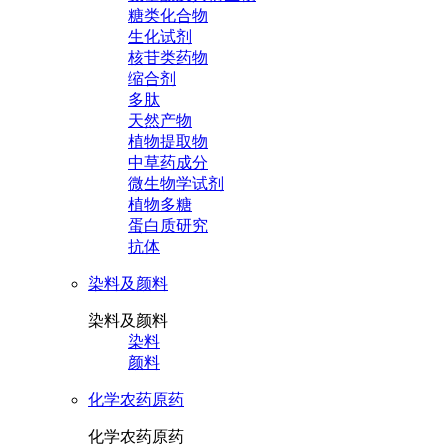
糖类化合物
生化试剂
核苷类药物
缩合剂
多肽
天然产物
植物提取物
中草药成分
微生物学试剂
植物多糖
蛋白质研究
抗体
染料及颜料
染料及颜料
染料
颜料
化学农药原药
化学农药原药