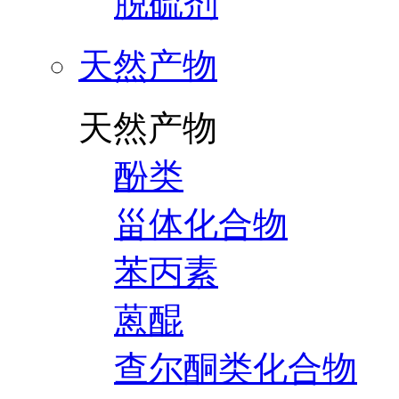
脱硫剂
天然产物
天然产物
酚类
甾体化合物
苯丙素
蒽醌
查尔酮类化合物