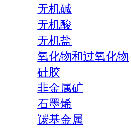
无机碱
无机酸
无机盐
氧化物和过氧化物
硅胶
非金属矿
石墨烯
羰基金属