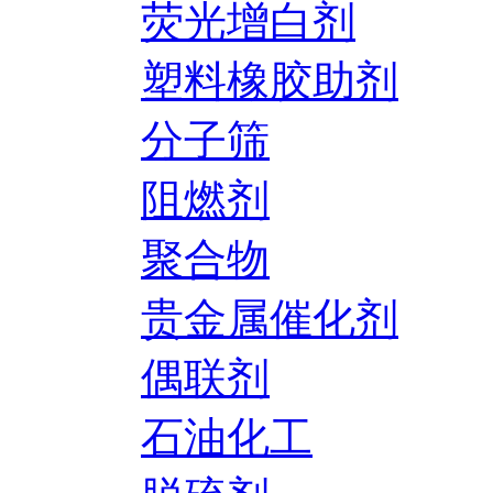
荧光增白剂
塑料橡胶助剂
分子筛
阻燃剂
聚合物
贵金属催化剂
偶联剂
石油化工