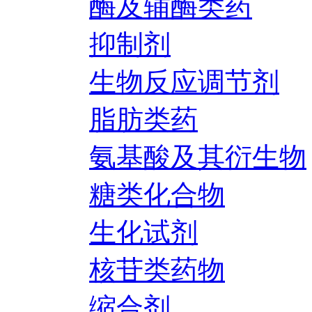
酶及辅酶类药
抑制剂
生物反应调节剂
脂肪类药
氨基酸及其衍生物
糖类化合物
生化试剂
核苷类药物
缩合剂