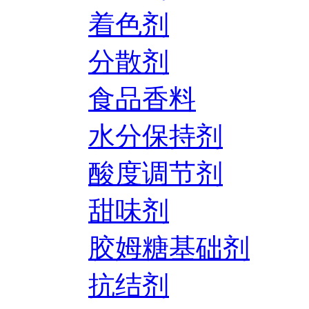
着色剂
分散剂
食品香料
水分保持剂
酸度调节剂
甜味剂
胶姆糖基础剂
抗结剂