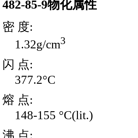
482-85-9物化属性
密 度:
3
1.32g/cm
闪 点:
377.2°C
熔 点:
148-155 °C(lit.)
沸 点: