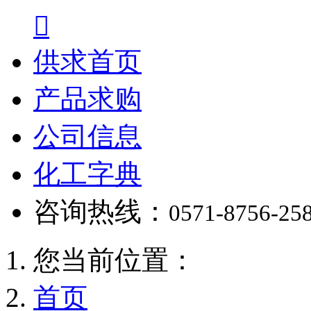

供求首页
产品求购
公司信息
化工字典
咨询热线：
0571-8756-25
您当前位置：
首页