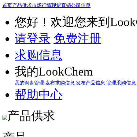
首页
产品供求
市场行情
现货直销
公司信息
您好！欢迎您来到LookC
请登录
免费注册
求购信息
我的LookChem
我的询盘管理
发布求购信息
发布产品信息
管理采购信息
帮助中心
产品供求