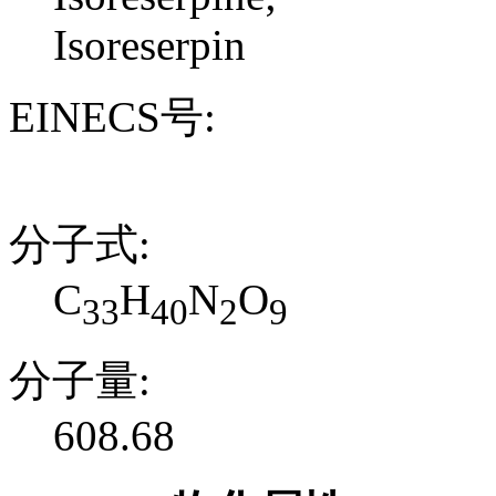
Isoreserpin
EINECS号:
分子式:
C
H
N
O
33
40
2
9
分子量:
608.68