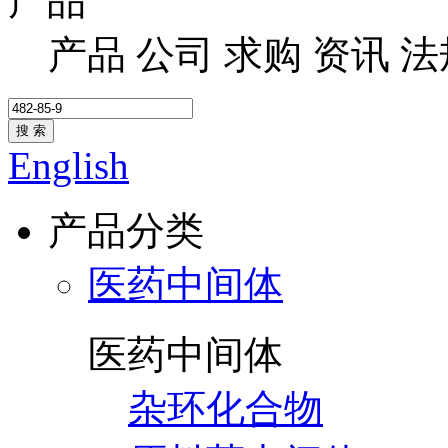
产品
产品
公司
求购
资讯
法
搜 索
English
产品分类
医药中间体
医药中间体
杂环化合物