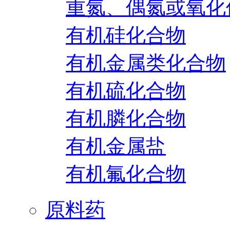
重氮、偶氮或氧化
有机硅化合物
有机金属类化合物
有机硫化合物
有机膦化合物
有机金属盐
有机氟化合物
原料药