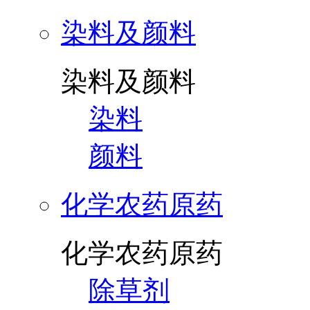
染料及颜料
染料及颜料
染料
颜料
化学农药原药
化学农药原药
除草剂