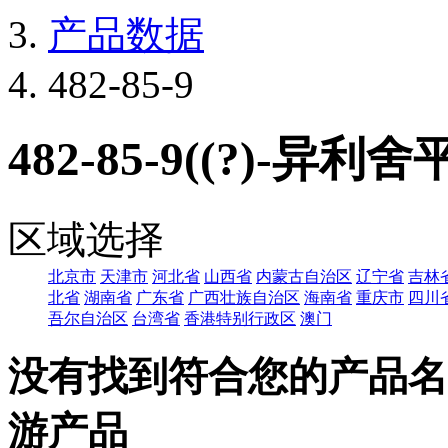
产品数据
482-85-9
482-85-9((?)-异利舍
区域选择
北京市
天津市
河北省
山西省
内蒙古自治区
辽宁省
吉林
北省
湖南省
广东省
广西壮族自治区
海南省
重庆市
四川
吾尔自治区
台湾省
香港特别行政区
澳门
没有找到符合您的产品名
游产品