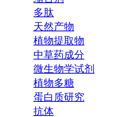
多肽
天然产物
植物提取物
中草药成分
微生物学试剂
植物多糖
蛋白质研究
抗体