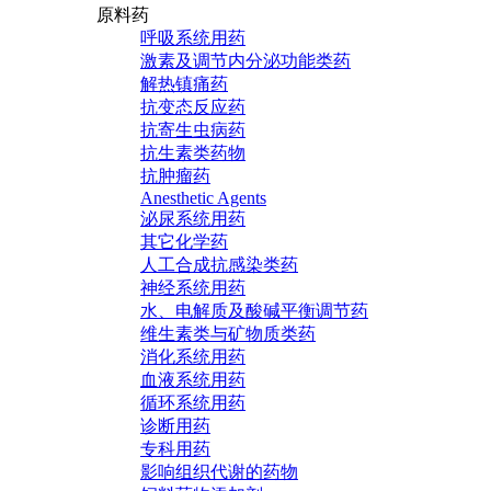
原料药
呼吸系统用药
激素及调节内分泌功能类药
解热镇痛药
抗变态反应药
抗寄生虫病药
抗生素类药物
抗肿瘤药
Anesthetic Agents
泌尿系统用药
其它化学药
人工合成抗感染类药
神经系统用药
水、电解质及酸碱平衡调节药
维生素类与矿物质类药
消化系统用药
血液系统用药
循环系统用药
诊断用药
专科用药
影响组织代谢的药物