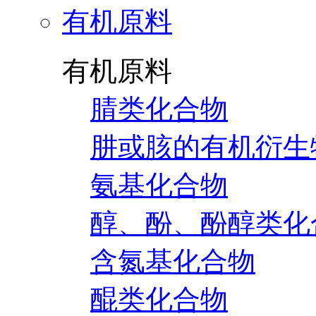
有机原料
有机原料
腈类化合物
肼或胲的有机衍生
氨基化合物
醇、酚、酚醇类化
含氮基化合物
醌类化合物