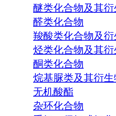
醚类化合物及其衍
醛类化合物
羧酸类化合物及衍
烃类化合物及其衍
酮类化合物
烷基脲类及其衍生
无机酸酯
杂环化合物