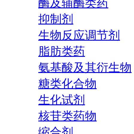
酶及辅酶类药
抑制剂
生物反应调节剂
脂肪类药
氨基酸及其衍生物
糖类化合物
生化试剂
核苷类药物
缩合剂