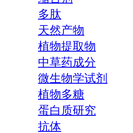
多肽
天然产物
植物提取物
中草药成分
微生物学试剂
植物多糖
蛋白质研究
抗体