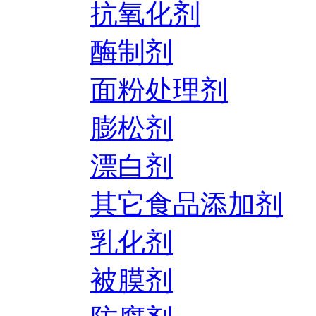
抗氧化剂
酶制剂
面粉处理剂
膨松剂
漂白剂
其它食品添加剂
乳化剂
被膜剂