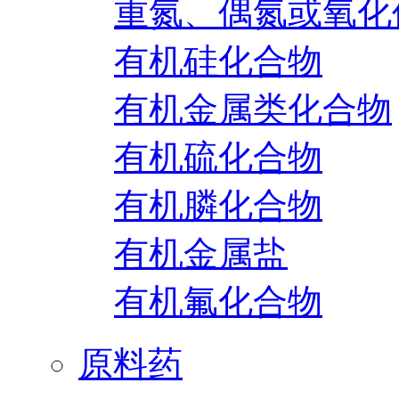
重氮、偶氮或氧化
有机硅化合物
有机金属类化合物
有机硫化合物
有机膦化合物
有机金属盐
有机氟化合物
原料药