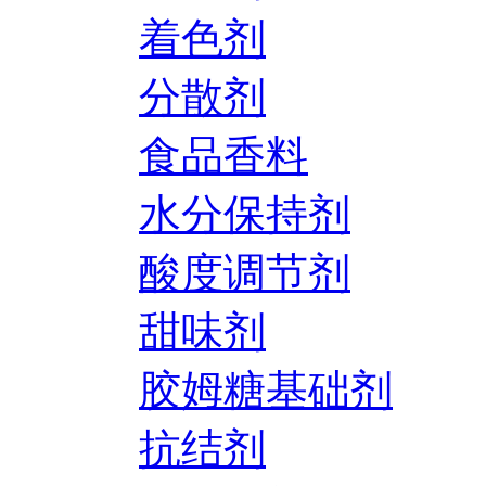
着色剂
分散剂
食品香料
水分保持剂
酸度调节剂
甜味剂
胶姆糖基础剂
抗结剂