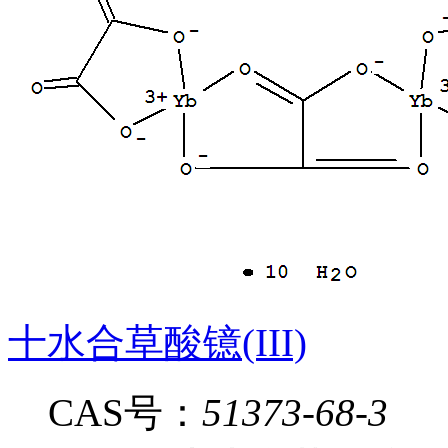
十水合草酸镱(III)
CAS号：
51373-68-3