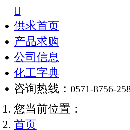

供求首页
产品求购
公司信息
化工字典
咨询热线：
0571-8756-25
您当前位置：
首页