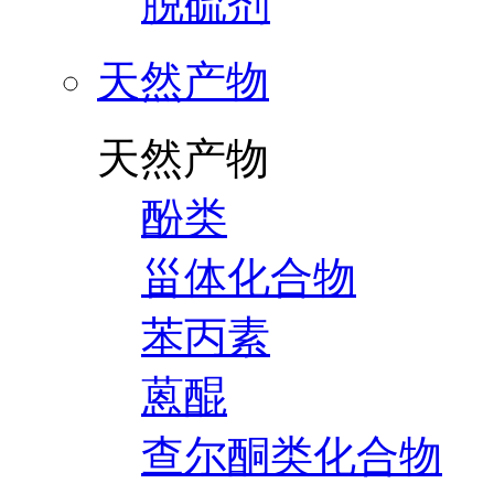
脱硫剂
天然产物
天然产物
酚类
甾体化合物
苯丙素
蒽醌
查尔酮类化合物