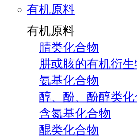
有机原料
有机原料
腈类化合物
肼或胲的有机衍生
氨基化合物
醇、酚、酚醇类化
含氮基化合物
醌类化合物