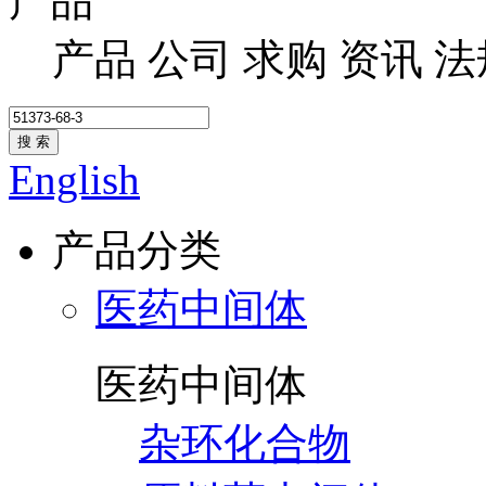
产品
产品
公司
求购
资讯
法
搜 索
English
产品分类
医药中间体
医药中间体
杂环化合物