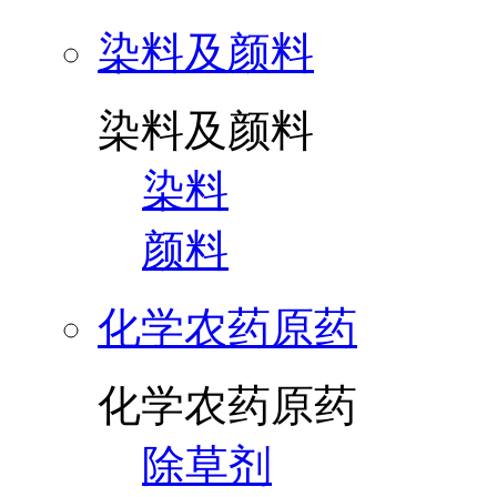
染料及颜料
染料及颜料
染料
颜料
化学农药原药
化学农药原药
除草剂