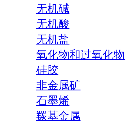
无机碱
无机酸
无机盐
氧化物和过氧化物
硅胶
非金属矿
石墨烯
羰基金属