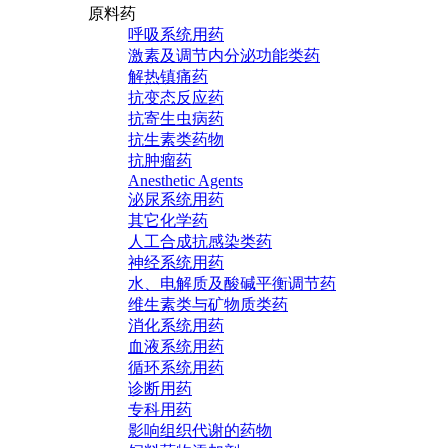
原料药
呼吸系统用药
激素及调节内分泌功能类药
解热镇痛药
抗变态反应药
抗寄生虫病药
抗生素类药物
抗肿瘤药
Anesthetic Agents
泌尿系统用药
其它化学药
人工合成抗感染类药
神经系统用药
水、电解质及酸碱平衡调节药
维生素类与矿物质类药
消化系统用药
血液系统用药
循环系统用药
诊断用药
专科用药
影响组织代谢的药物