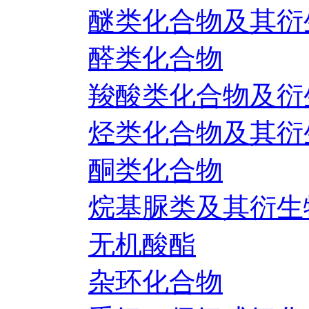
醚类化合物及其衍
醛类化合物
羧酸类化合物及衍
烃类化合物及其衍
酮类化合物
烷基脲类及其衍生
无机酸酯
杂环化合物