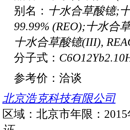
别名：
十水合草酸镱;十水合
99.99% (REO);十水合
十水合草酸镱(III), REACT
分子式：
C6O12Yb2.10
参考价：
洽谈
北京浩克科技有限公司
区域：北京市
年限：201
证