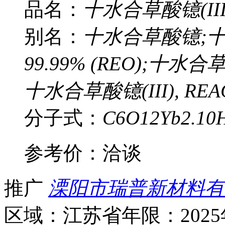
品名：
十水合草酸镱(III
别名：
十水合草酸镱;十水合
99.99% (REO);十水合
十水合草酸镱(III), REACT
分子式：
C6O12Yb2.10
参考价：
洽谈
推广
溧阳市瑞普新材料有
区域：江苏省
年限：202