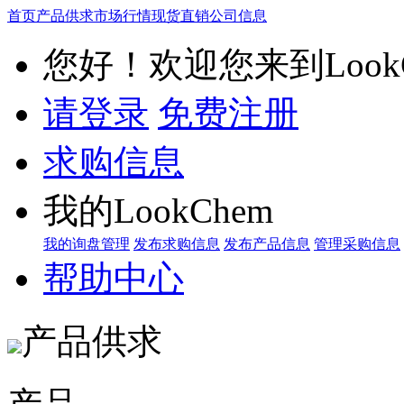
首页
产品供求
市场行情
现货直销
公司信息
您好！欢迎您来到LookC
请登录
免费注册
求购信息
我的LookChem
我的询盘管理
发布求购信息
发布产品信息
管理采购信息
帮助中心
产品供求