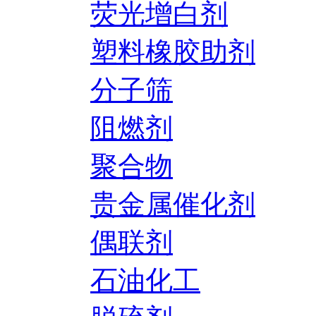
荧光增白剂
塑料橡胶助剂
分子筛
阻燃剂
聚合物
贵金属催化剂
偶联剂
石油化工