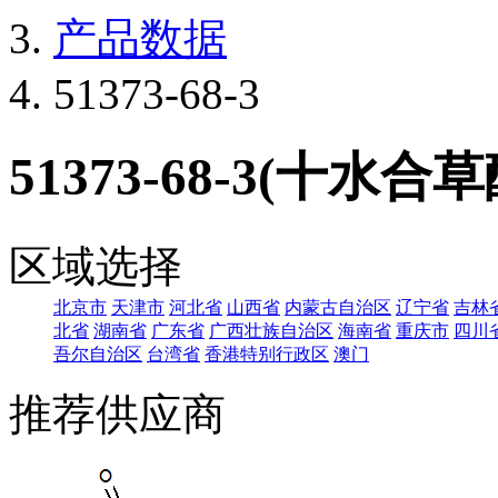
产品数据
51373-68-3
51373-68-3(十水合草酸
区域选择
北京市
天津市
河北省
山西省
内蒙古自治区
辽宁省
吉林
北省
湖南省
广东省
广西壮族自治区
海南省
重庆市
四川
吾尔自治区
台湾省
香港特别行政区
澳门
推荐供应商