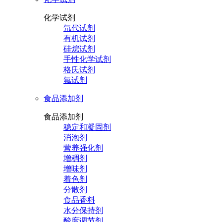
化学试剂
氘代试剂
有机试剂
硅烷试剂
手性化学试剂
格氏试剂
氟试剂
食品添加剂
食品添加剂
稳定和凝固剂
消泡剂
营养强化剂
增稠剂
增味剂
着色剂
分散剂
食品香料
水分保持剂
酸度调节剂