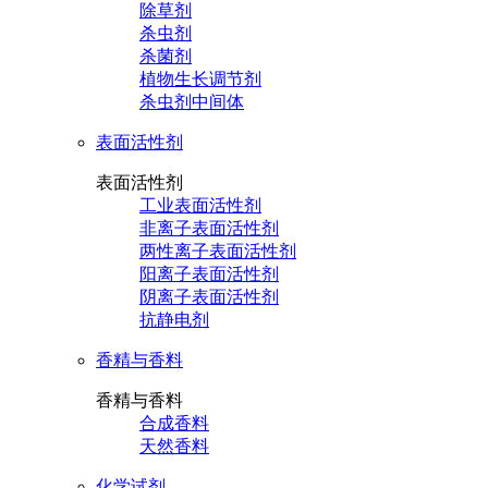
除草剂
杀虫剂
杀菌剂
植物生长调节剂
杀虫剂中间体
表面活性剂
表面活性剂
工业表面活性剂
非离子表面活性剂
两性离子表面活性剂
阳离子表面活性剂
阴离子表面活性剂
抗静电剂
香精与香料
香精与香料
合成香料
天然香料
化学试剂