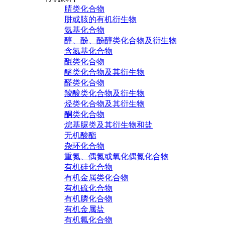
腈类化合物
肼或胲的有机衍生物
氨基化合物
醇、酚、酚醇类化合物及衍生物
含氮基化合物
醌类化合物
醚类化合物及其衍生物
醛类化合物
羧酸类化合物及衍生物
烃类化合物及其衍生物
酮类化合物
烷基脲类及其衍生物和盐
无机酸酯
杂环化合物
重氮、偶氮或氧化偶氮化合物
有机硅化合物
有机金属类化合物
有机硫化合物
有机膦化合物
有机金属盐
有机氟化合物