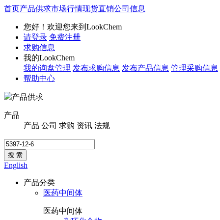
首页
产品供求
市场行情
现货直销
公司信息
您好！欢迎您来到LookChem
请登录
免费注册
求购信息
我的LookChem
我的询盘管理
发布求购信息
发布产品信息
管理采购信息
帮助中心
产品供求
产品
产品
公司
求购
资讯
法规
搜 索
English
产品分类
医药中间体
医药中间体