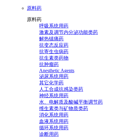
原料药
原料药
呼吸系统用药
激素及调节内分泌功能类药
解热镇痛药
抗变态反应药
抗寄生虫病药
抗生素类药物
抗肿瘤药
Anesthetic Agents
泌尿系统用药
其它化学药
人工合成抗感染类药
神经系统用药
水、电解质及酸碱平衡调节药
维生素类与矿物质类药
消化系统用药
血液系统用药
循环系统用药
诊断用药