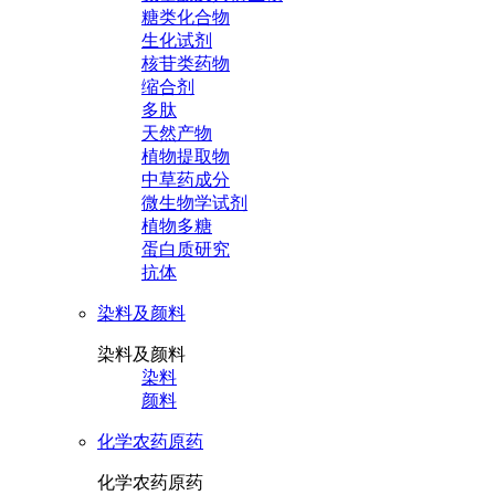
糖类化合物
生化试剂
核苷类药物
缩合剂
多肽
天然产物
植物提取物
中草药成分
微生物学试剂
植物多糖
蛋白质研究
抗体
染料及颜料
染料及颜料
染料
颜料
化学农药原药
化学农药原药