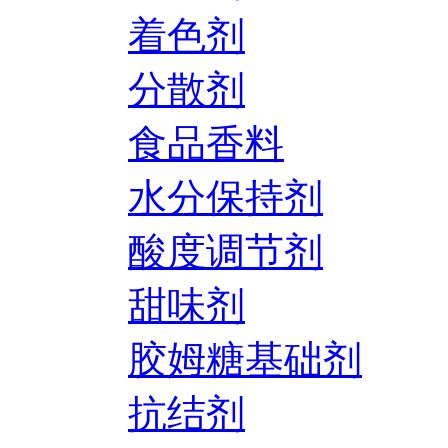
着色剂
分散剂
食品香料
水分保持剂
酸度调节剂
甜味剂
胶姆糖基础剂
抗结剂