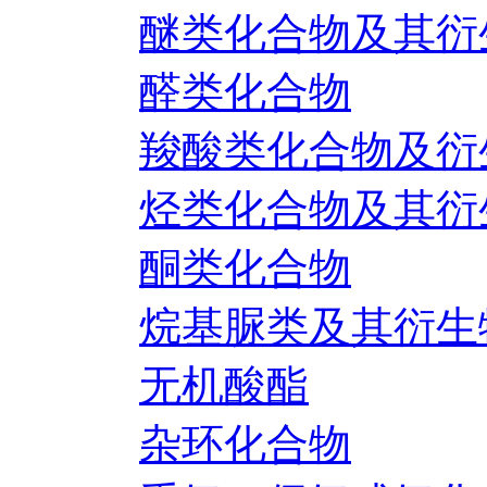
醚类化合物及其衍
醛类化合物
羧酸类化合物及衍
烃类化合物及其衍
酮类化合物
烷基脲类及其衍生
无机酸酯
杂环化合物