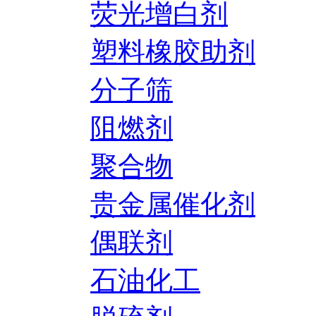
荧光增白剂
塑料橡胶助剂
分子筛
阻燃剂
聚合物
贵金属催化剂
偶联剂
石油化工