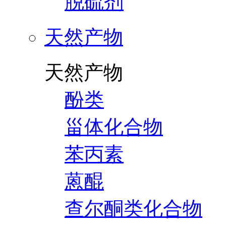
脱硫剂
天然产物
天然产物
酚类
甾体化合物
苯丙素
蒽醌
查尔酮类化合物