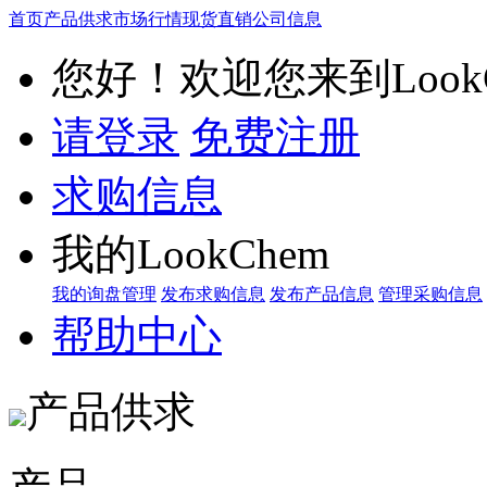
首页
产品供求
市场行情
现货直销
公司信息
您好！欢迎您来到LookC
请登录
免费注册
求购信息
我的LookChem
我的询盘管理
发布求购信息
发布产品信息
管理采购信息
帮助中心
产品供求