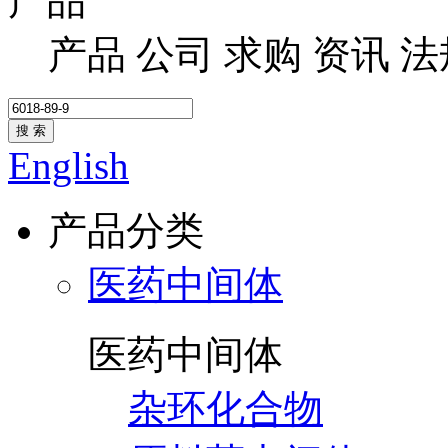
产品
产品
公司
求购
资讯
法
搜 索
English
产品分类
医药中间体
医药中间体
杂环化合物