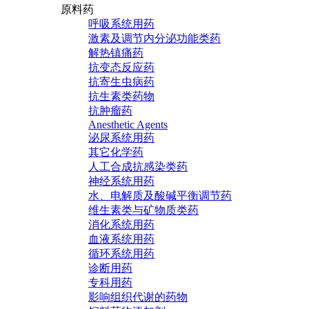
原料药
呼吸系统用药
激素及调节内分泌功能类药
解热镇痛药
抗变态反应药
抗寄生虫病药
抗生素类药物
抗肿瘤药
Anesthetic Agents
泌尿系统用药
其它化学药
人工合成抗感染类药
神经系统用药
水、电解质及酸碱平衡调节药
维生素类与矿物质类药
消化系统用药
血液系统用药
循环系统用药
诊断用药
专科用药
影响组织代谢的药物