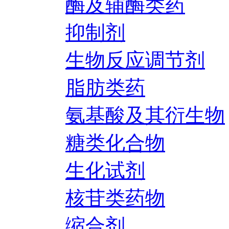
酶及辅酶类药
抑制剂
生物反应调节剂
脂肪类药
氨基酸及其衍生物
糖类化合物
生化试剂
核苷类药物
缩合剂