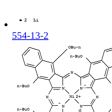
554-13-2