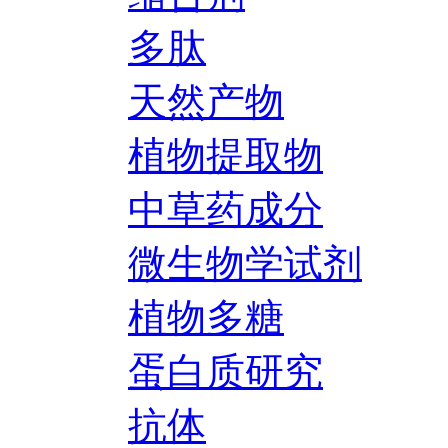
多肽
天然产物
植物提取物
中草药成分
微生物学试剂
植物多糖
蛋白质研究
抗体