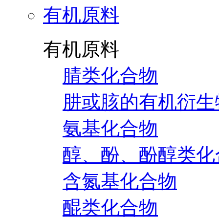
有机原料
有机原料
腈类化合物
肼或胲的有机衍生
氨基化合物
醇、酚、酚醇类化
含氮基化合物
醌类化合物