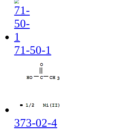
71-50-1
373-02-4