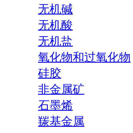
无机碱
无机酸
无机盐
氧化物和过氧化物
硅胶
非金属矿
石墨烯
羰基金属