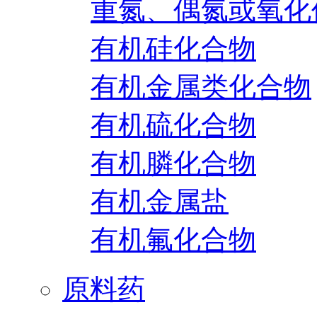
重氮、偶氮或氧化
有机硅化合物
有机金属类化合物
有机硫化合物
有机膦化合物
有机金属盐
有机氟化合物
原料药