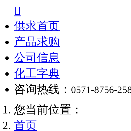

供求首页
产品求购
公司信息
化工字典
咨询热线：
0571-8756-25
您当前位置：
首页