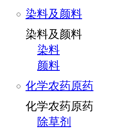
染料及颜料
染料及颜料
染料
颜料
化学农药原药
化学农药原药
除草剂