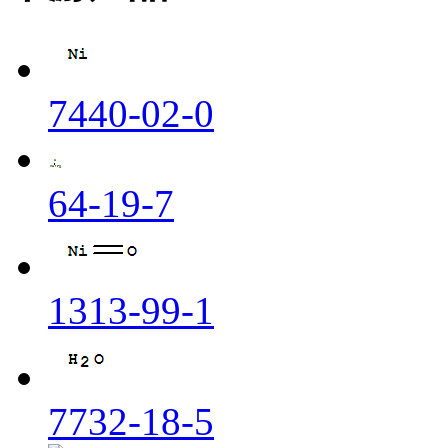
7440-02-0
64-19-7
1313-99-1
7732-18-5