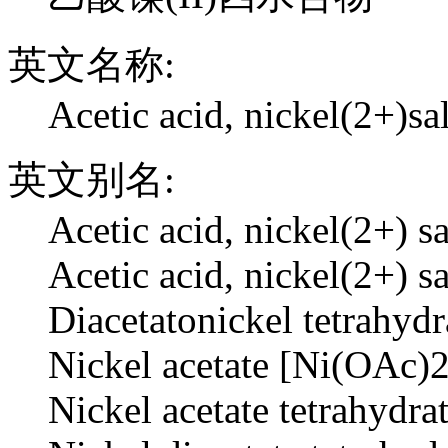
英文名称:
Acetic acid, nickel(2+)sa
英文别名:
Acetic acid, nickel(2+) sa
Acetic acid, nickel(2+) sa
Diacetatonickel tetrahydr
Nickel acetate [Ni(OAc)2
Nickel acetate tetrahydrat