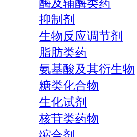
酶及辅酶类药
抑制剂
生物反应调节剂
脂肪类药
氨基酸及其衍生物
糖类化合物
生化试剂
核苷类药物
缩合剂