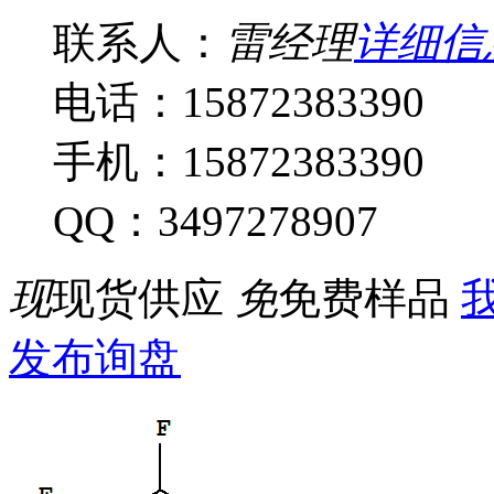
联系人：
雷经理
详细信
电话：15872383390
手机：15872383390
QQ：3497278907
现
现货供应
免
免费样品
我
发布询盘