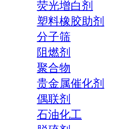
荧光增白剂
塑料橡胶助剂
分子筛
阻燃剂
聚合物
贵金属催化剂
偶联剂
石油化工