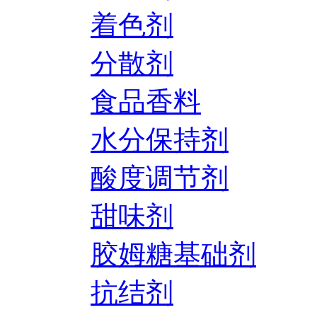
着色剂
分散剂
食品香料
水分保持剂
酸度调节剂
甜味剂
胶姆糖基础剂
抗结剂