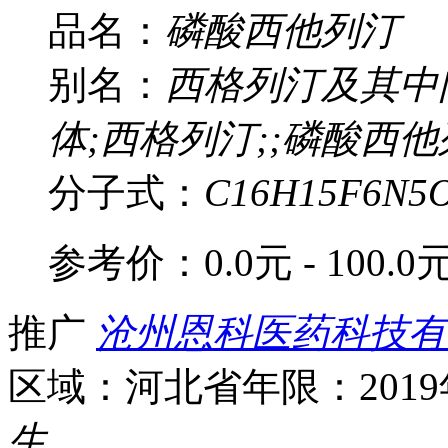
品名：
磷酸西他列汀
别名：
西格列汀及其中
体;西格列汀;;磷酸西他
分子式：
C16H15F6N5
参考价：
0.0元 - 100.0
推广
沧州恩科医药科技有
区域：河北省
年限：201
生