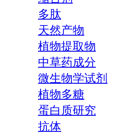
多肽
天然产物
植物提取物
中草药成分
微生物学试剂
植物多糖
蛋白质研究
抗体