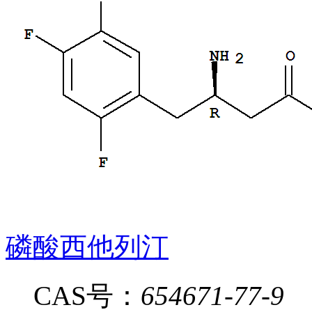
磷酸西他列汀
CAS号：
654671-77-9