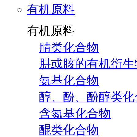
有机原料
有机原料
腈类化合物
肼或胲的有机衍生
氨基化合物
醇、酚、酚醇类化
含氮基化合物
醌类化合物