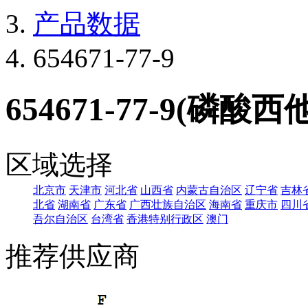
产品数据
654671-77-9
654671-77-9(磷酸
区域选择
北京市
天津市
河北省
山西省
内蒙古自治区
辽宁省
吉林
北省
湖南省
广东省
广西壮族自治区
海南省
重庆市
四川
吾尔自治区
台湾省
香港特别行政区
澳门
推荐供应商