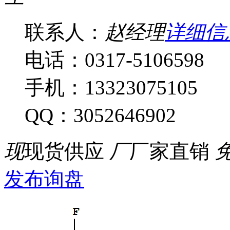
联系人：
赵经理
详细信
电话：0317-5106598
手机：13323075105
QQ：3052646902
现
现货供应
厂
厂家直销
发布询盘