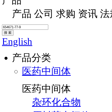
产品
产品
公司
求购
资讯
法
搜 索
English
产品分类
医药中间体
医药中间体
杂环化合物