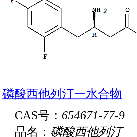
磷酸西他列汀一水合物
CAS号：
654671-77-9
品名：
磷酸西他列汀