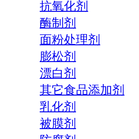
抗氧化剂
酶制剂
面粉处理剂
膨松剂
漂白剂
其它食品添加剂
乳化剂
被膜剂