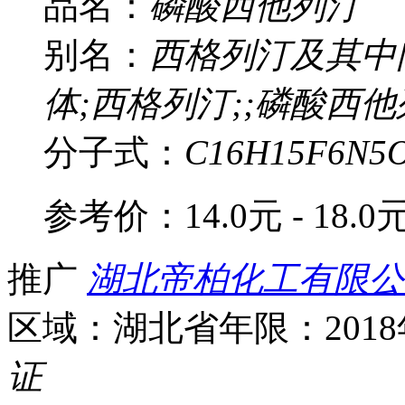
品名：
磷酸西他列汀
别名：
西格列汀及其中
体;西格列汀;;磷酸西他
分子式：
C16H15F6N5
参考价：
14.0元 - 18.0
推广
湖北帝柏化工有限公
区域：湖北省
年限：201
证