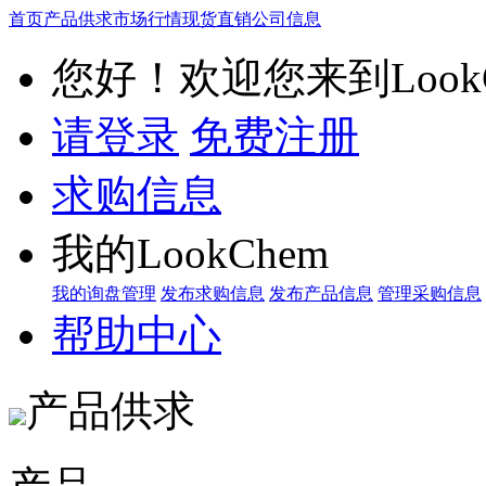
首页
产品供求
市场行情
现货直销
公司信息
您好！欢迎您来到LookC
请登录
免费注册
求购信息
我的LookChem
我的询盘管理
发布求购信息
发布产品信息
管理采购信息
帮助中心
产品供求