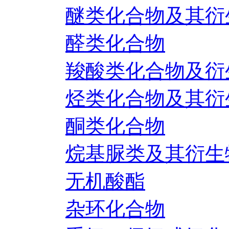
醚类化合物及其衍
醛类化合物
羧酸类化合物及衍
烃类化合物及其衍
酮类化合物
烷基脲类及其衍生
无机酸酯
杂环化合物