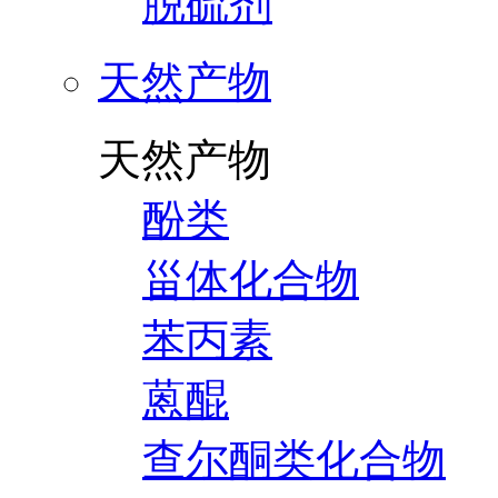
脱硫剂
天然产物
天然产物
酚类
甾体化合物
苯丙素
蒽醌
查尔酮类化合物