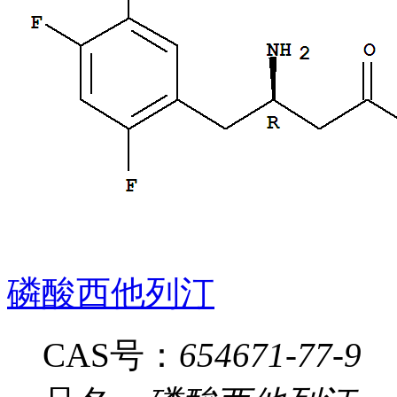
磷酸西他列汀
CAS号：
654671-77-9