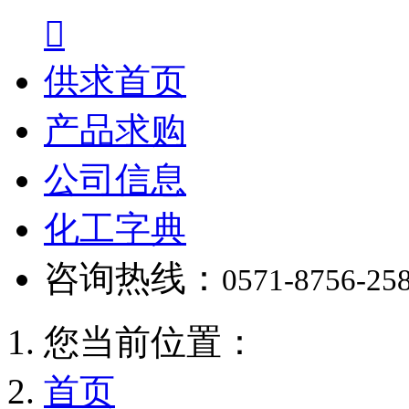

供求首页
产品求购
公司信息
化工字典
咨询热线：
0571-8756-25
您当前位置：
首页