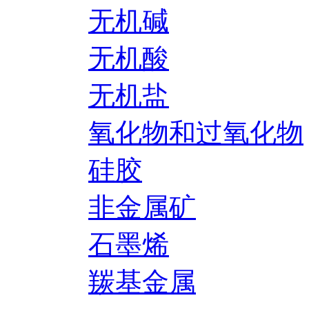
无机碱
无机酸
无机盐
氧化物和过氧化物
硅胶
非金属矿
石墨烯
羰基金属