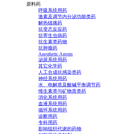
原料药
呼吸系统用药
激素及调节内分泌功能类药
解热镇痛药
抗变态反应药
抗寄生虫病药
抗生素类药物
抗肿瘤药
Anesthetic Agents
泌尿系统用药
其它化学药
人工合成抗感染类药
神经系统用药
水、电解质及酸碱平衡调节药
维生素类与矿物质类药
消化系统用药
血液系统用药
循环系统用药
诊断用药
专科用药
影响组织代谢的药物