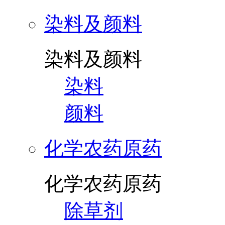
染料及颜料
染料及颜料
染料
颜料
化学农药原药
化学农药原药
除草剂