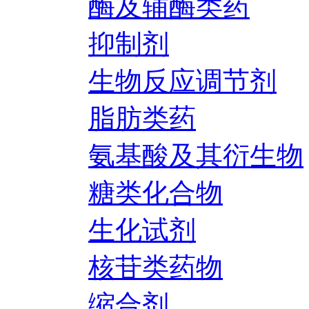
酶及辅酶类药
抑制剂
生物反应调节剂
脂肪类药
氨基酸及其衍生物
糖类化合物
生化试剂
核苷类药物
缩合剂