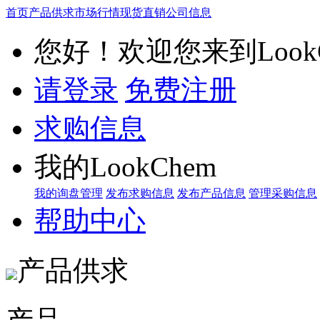
首页
产品供求
市场行情
现货直销
公司信息
您好！欢迎您来到LookC
请登录
免费注册
求购信息
我的LookChem
我的询盘管理
发布求购信息
发布产品信息
管理采购信息
帮助中心
产品供求