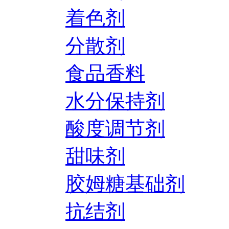
着色剂
分散剂
食品香料
水分保持剂
酸度调节剂
甜味剂
胶姆糖基础剂
抗结剂