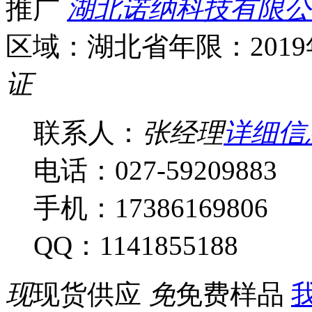
推广
湖北诺纳科技有限公
区域：湖北省
年限：201
证
联系人：
张经理
详细信
电话：027-59209883
手机：17386169806
QQ：1141855188
现
现货供应
免
免费样品
我