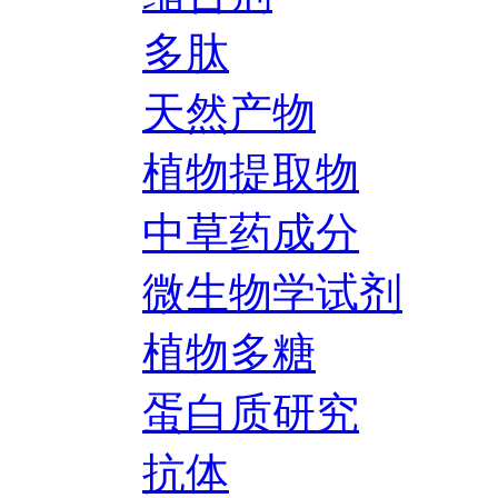
多肽
天然产物
植物提取物
中草药成分
微生物学试剂
植物多糖
蛋白质研究
抗体