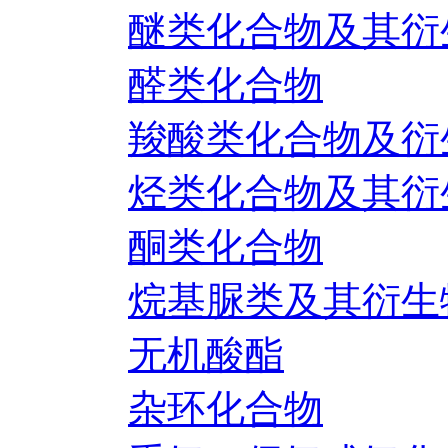
醚类化合物及其衍
醛类化合物
羧酸类化合物及衍
烃类化合物及其衍
酮类化合物
烷基脲类及其衍生
无机酸酯
杂环化合物