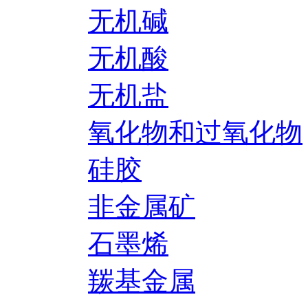
无机碱
无机酸
无机盐
氧化物和过氧化物
硅胶
非金属矿
石墨烯
羰基金属