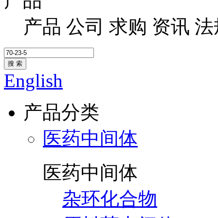
产品
产品
公司
求购
资讯
法
搜 索
English
产品分类
医药中间体
医药中间体
杂环化合物