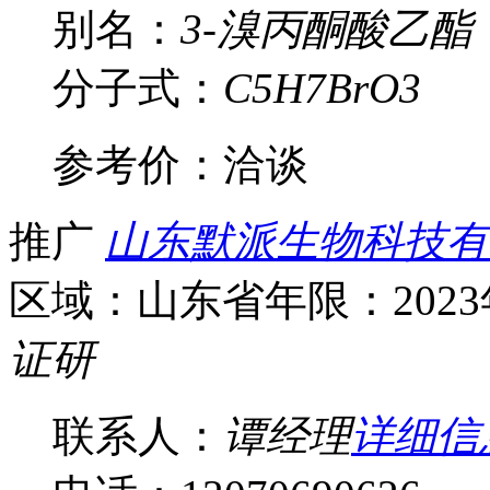
别名：
3-溴丙酮酸乙酯
分子式：
C5H7BrO3
参考价：
洽谈
推广
山东默派生物科技有
区域：山东省
年限：202
证
研
联系人：
谭经理
详细信