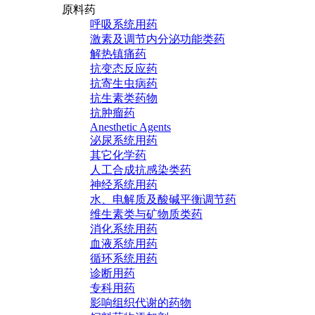
原料药
呼吸系统用药
激素及调节内分泌功能类药
解热镇痛药
抗变态反应药
抗寄生虫病药
抗生素类药物
抗肿瘤药
Anesthetic Agents
泌尿系统用药
其它化学药
人工合成抗感染类药
神经系统用药
水、电解质及酸碱平衡调节药
维生素类与矿物质类药
消化系统用药
血液系统用药
循环系统用药
诊断用药
专科用药
影响组织代谢的药物