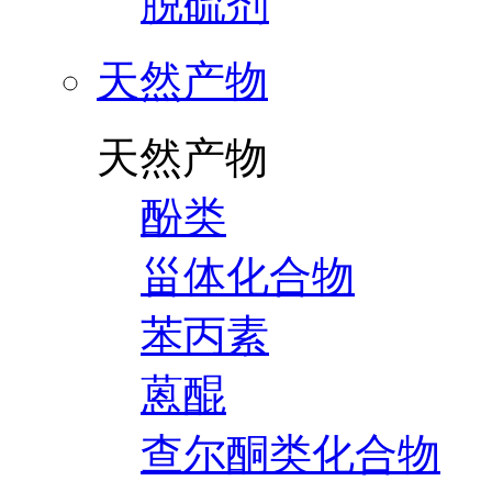
脱硫剂
天然产物
天然产物
酚类
甾体化合物
苯丙素
蒽醌
查尔酮类化合物