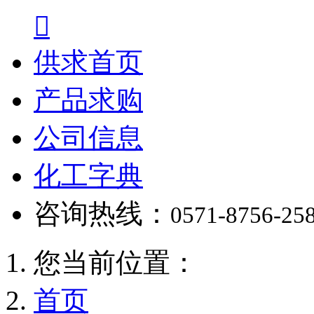

供求首页
产品求购
公司信息
化工字典
咨询热线：
0571-8756-25
您当前位置：
首页