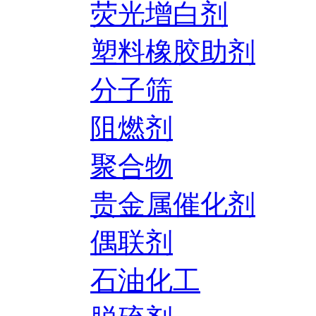
荧光增白剂
塑料橡胶助剂
分子筛
阻燃剂
聚合物
贵金属催化剂
偶联剂
石油化工