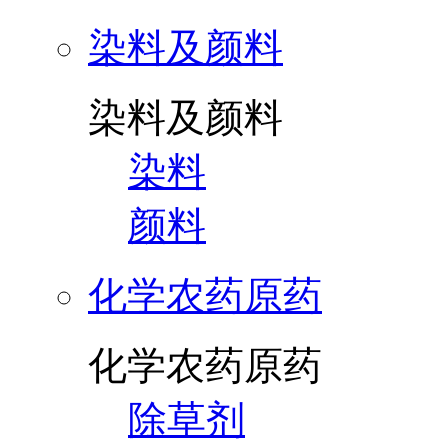
染料及颜料
染料及颜料
染料
颜料
化学农药原药
化学农药原药
除草剂