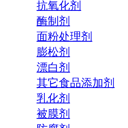
抗氧化剂
酶制剂
面粉处理剂
膨松剂
漂白剂
其它食品添加剂
乳化剂
被膜剂