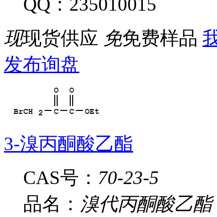
QQ：235010015
现
现货供应
免
免费样品
我
发布询盘
3-溴丙酮酸乙酯
CAS号：
70-23-5
品名：
溴代丙酮酸乙酯