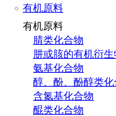
有机原料
有机原料
腈类化合物
肼或胲的有机衍生
氨基化合物
醇、酚、酚醇类化
含氮基化合物
醌类化合物