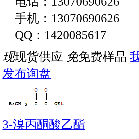
电话：13070690626
手机：13070690626
QQ：1420085617
现
现货供应
免
免费样品
我
发布询盘
3-溴丙酮酸乙酯