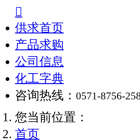

供求首页
产品求购
公司信息
化工字典
咨询热线：
0571-8756-25
您当前位置：
首页