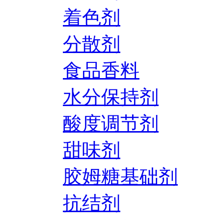
着色剂
分散剂
食品香料
水分保持剂
酸度调节剂
甜味剂
胶姆糖基础剂
抗结剂