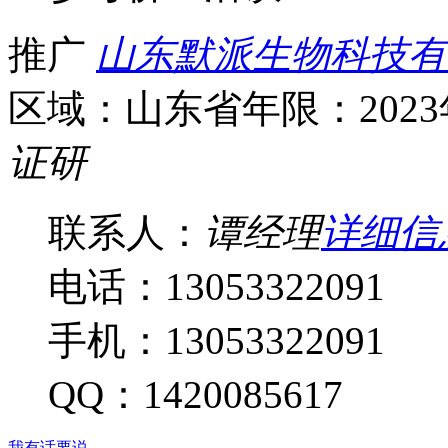
推广
山东默派生物科技有
区域：山东省
年限：202
证
研
联系人：
谭经理
详细信
电话：13053322091
手机：13053322091
QQ：1420085617
我有话要说...