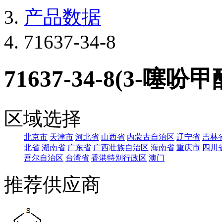
产品数据
71637-34-8
71637-34-8(3-噻吩甲
区域选择
北京市
天津市
河北省
山西省
内蒙古自治区
辽宁省
吉林
北省
湖南省
广东省
广西壮族自治区
海南省
重庆市
四川
吾尔自治区
台湾省
香港特别行政区
澳门
推荐供应商