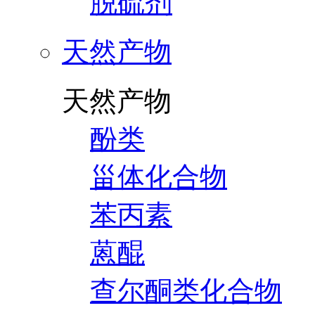
脱硫剂
天然产物
天然产物
酚类
甾体化合物
苯丙素
蒽醌
查尔酮类化合物