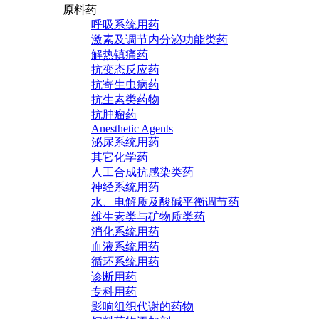
原料药
呼吸系统用药
激素及调节内分泌功能类药
解热镇痛药
抗变态反应药
抗寄生虫病药
抗生素类药物
抗肿瘤药
Anesthetic Agents
泌尿系统用药
其它化学药
人工合成抗感染类药
神经系统用药
水、电解质及酸碱平衡调节药
维生素类与矿物质类药
消化系统用药
血液系统用药
循环系统用药
诊断用药
专科用药
影响组织代谢的药物