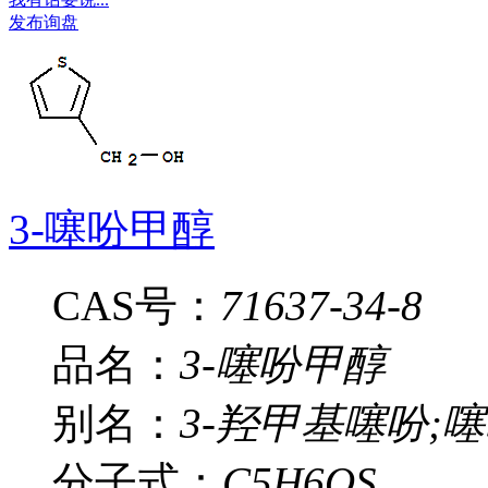
发布询盘
3-噻吩甲醇
CAS号：
71637-34-8
品名：
3-噻吩甲醇
别名：
3-羟甲基噻吩;噻
分子式：
C5H6OS