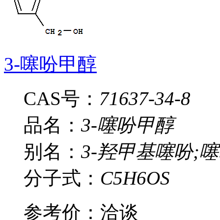
3-噻吩甲醇
CAS号：
71637-34-8
品名：
3-噻吩甲醇
别名：
3-羟甲基噻吩;噻
分子式：
C5H6OS
参考价：
洽谈