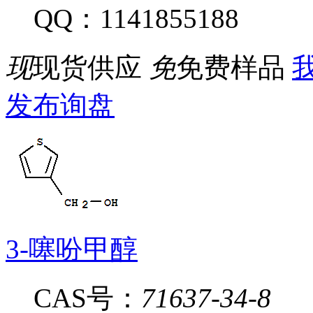
QQ：1141855188
现
现货供应
免
免费样品
我
发布询盘
3-噻吩甲醇
CAS号：
71637-34-8