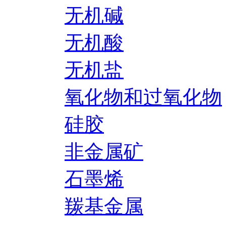
无机碱
无机酸
无机盐
氧化物和过氧化物
硅胶
非金属矿
石墨烯
羰基金属