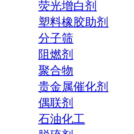
荧光增白剂
塑料橡胶助剂
分子筛
阻燃剂
聚合物
贵金属催化剂
偶联剂
石油化工