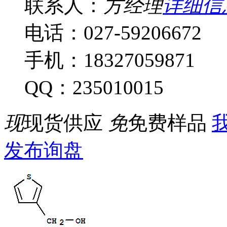
联系人：
方经理
详细信
电话：027-59206672
手机：18327059871
QQ：235010015
现
现货供应
免
免费样品
我
发布询盘