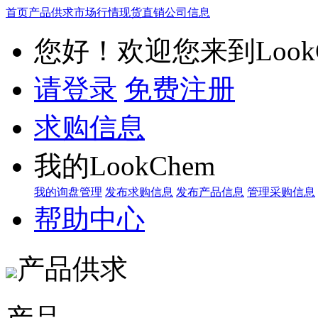
首页
产品供求
市场行情
现货直销
公司信息
您好！欢迎您来到LookC
请登录
免费注册
求购信息
我的LookChem
我的询盘管理
发布求购信息
发布产品信息
管理采购信息
帮助中心
产品供求