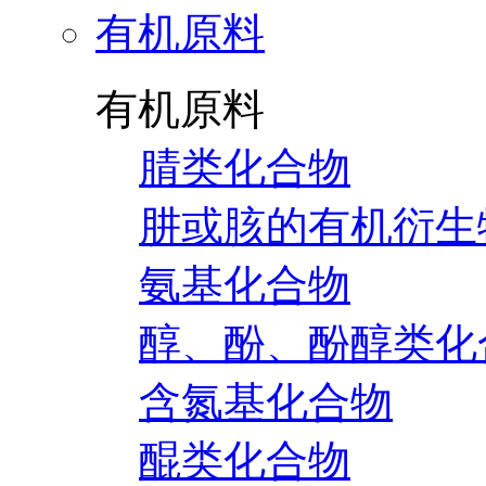
有机原料
有机原料
腈类化合物
肼或胲的有机衍生
氨基化合物
醇、酚、酚醇类化
含氮基化合物
醌类化合物