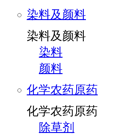
染料及颜料
染料及颜料
染料
颜料
化学农药原药
化学农药原药
除草剂