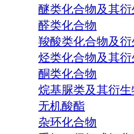
醚类化合物及其衍
醛类化合物
羧酸类化合物及衍
烃类化合物及其衍
酮类化合物
烷基脲类及其衍生
无机酸酯
杂环化合物