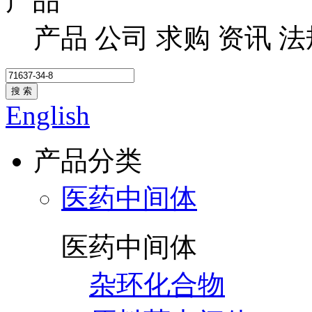
产品
产品
公司
求购
资讯
法
搜 索
English
产品分类
医药中间体
医药中间体
杂环化合物