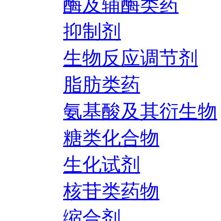
酶及辅酶类药
抑制剂
生物反应调节剂
脂肪类药
氨基酸及其衍生物
糖类化合物
生化试剂
核苷类药物
缩合剂