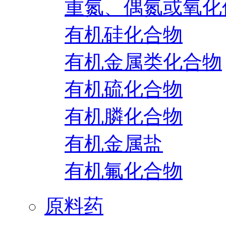
重氮、偶氮或氧化
有机硅化合物
有机金属类化合物
有机硫化合物
有机膦化合物
有机金属盐
有机氟化合物
原料药