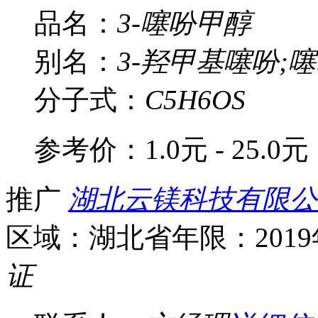
品名：
3-噻吩甲醇
别名：
3-羟甲基噻吩;噻
分子式：
C5H6OS
参考价：
1.0元 - 25.0元
推广
湖北云镁科技有限公
区域：湖北省
年限：201
证