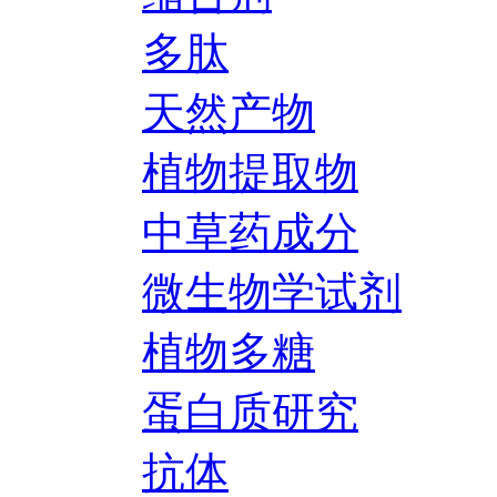
多肽
天然产物
植物提取物
中草药成分
微生物学试剂
植物多糖
蛋白质研究
抗体