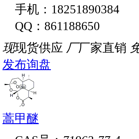
手机：18251890384
QQ：861188650
现
现货供应
厂
厂家直销
发布询盘
蒿甲醚