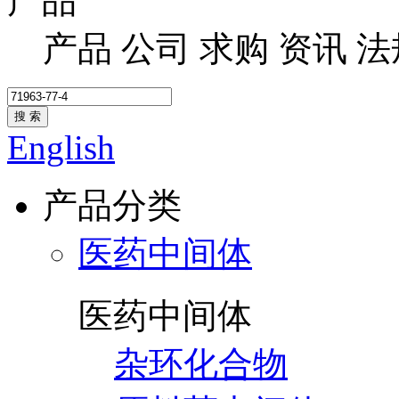
产品
产品
公司
求购
资讯
法
搜 索
English
产品分类
医药中间体
医药中间体
杂环化合物