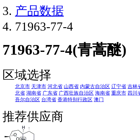
产品数据
71963-77-4
71963-77-4(青蒿醚)
区域选择
北京市
天津市
河北省
山西省
内蒙古自治区
辽宁省
吉林
北省
湖南省
广东省
广西壮族自治区
海南省
重庆市
四川
吾尔自治区
台湾省
香港特别行政区
澳门
推荐供应商