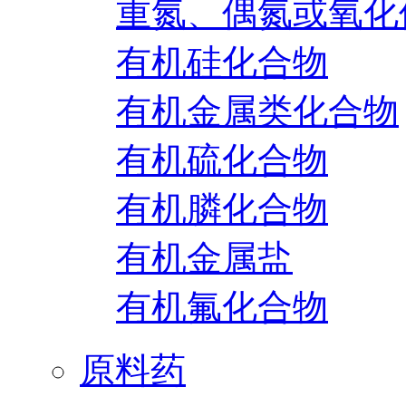
重氮、偶氮或氧化
有机硅化合物
有机金属类化合物
有机硫化合物
有机膦化合物
有机金属盐
有机氟化合物
原料药