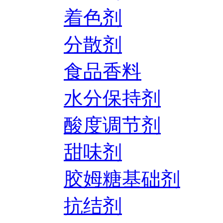
着色剂
分散剂
食品香料
水分保持剂
酸度调节剂
甜味剂
胶姆糖基础剂
抗结剂