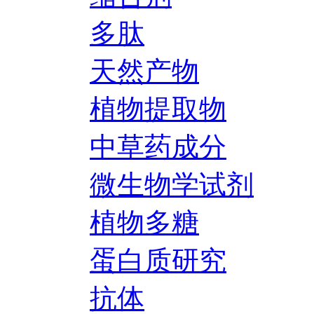
多肽
天然产物
植物提取物
中草药成分
微生物学试剂
植物多糖
蛋白质研究
抗体