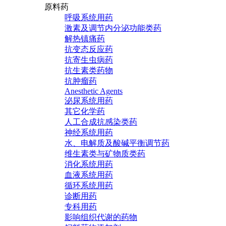
原料药
呼吸系统用药
激素及调节内分泌功能类药
解热镇痛药
抗变态反应药
抗寄生虫病药
抗生素类药物
抗肿瘤药
Anesthetic Agents
泌尿系统用药
其它化学药
人工合成抗感染类药
神经系统用药
水、电解质及酸碱平衡调节药
维生素类与矿物质类药
消化系统用药
血液系统用药
循环系统用药
诊断用药
专科用药
影响组织代谢的药物