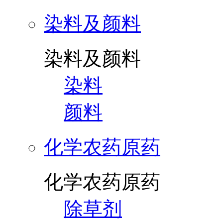
染料及颜料
染料及颜料
染料
颜料
化学农药原药
化学农药原药
除草剂