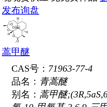
发布询盘
蒿甲醚
CAS号：
71963-77-4
品名：
青蒿醚
别名：
蒿甲醚;(3R,5aS,6R