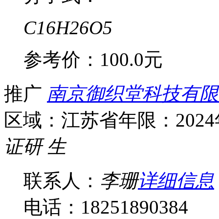
C16H26O5
参考价：
100.0元
推广
南京御织堂科技有限
区域：江苏省
年限：202
证
研
生
联系人：
李珊
详细信息
电话：18251890384