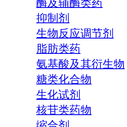
酶及辅酶类药
抑制剂
生物反应调节剂
脂肪类药
氨基酸及其衍生物
糖类化合物
生化试剂
核苷类药物
缩合剂