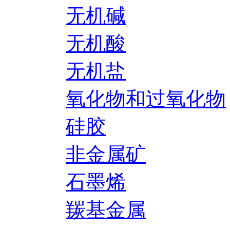
无机碱
无机酸
无机盐
氧化物和过氧化物
硅胶
非金属矿
石墨烯
羰基金属