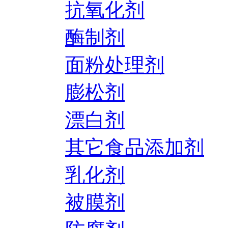
抗氧化剂
酶制剂
面粉处理剂
膨松剂
漂白剂
其它食品添加剂
乳化剂
被膜剂