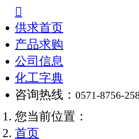

供求首页
产品求购
公司信息
化工字典
咨询热线：
0571-8756-25
您当前位置：
首页