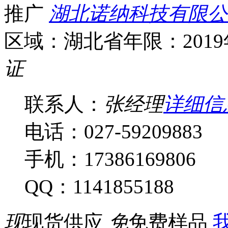
推广
湖北诺纳科技有限公
区域：湖北省
年限：201
证
联系人：
张经理
详细信
电话：027-59209883
手机：17386169806
QQ：1141855188
现
现货供应
免
免费样品
我