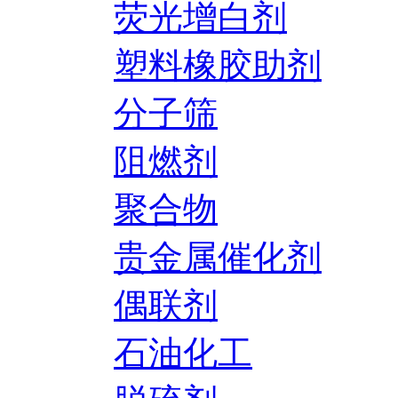
荧光增白剂
塑料橡胶助剂
分子筛
阻燃剂
聚合物
贵金属催化剂
偶联剂
石油化工