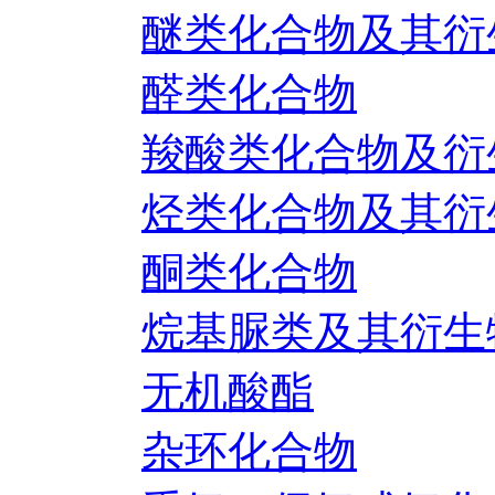
醚类化合物及其衍
醛类化合物
羧酸类化合物及衍
烃类化合物及其衍
酮类化合物
烷基脲类及其衍生
无机酸酯
杂环化合物