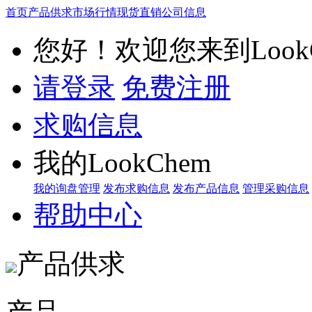
首页
产品供求
市场行情
现货直销
公司信息
您好！欢迎您来到LookC
请登录
免费注册
求购信息
我的LookChem
我的询盘管理
发布求购信息
发布产品信息
管理采购信息
帮助中心
产品供求