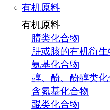
有机原料
有机原料
腈类化合物
肼或胲的有机衍生
氨基化合物
醇、酚、酚醇类化
含氮基化合物
醌类化合物