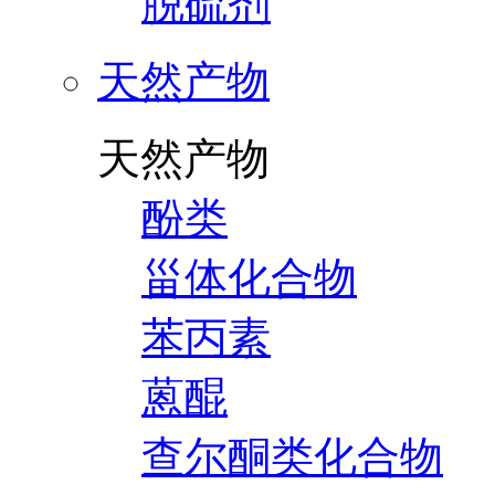
脱硫剂
天然产物
天然产物
酚类
甾体化合物
苯丙素
蒽醌
查尔酮类化合物