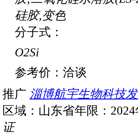
硅胶,变色
分子式：
O2Si
参考价：
洽谈
推广
淄博航宇生物科技发
区域：山东省
年限：202
证