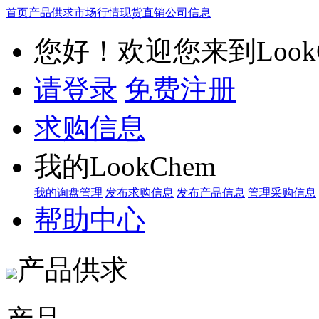
首页
产品供求
市场行情
现货直销
公司信息
您好！欢迎您来到LookC
请登录
免费注册
求购信息
我的LookChem
我的询盘管理
发布求购信息
发布产品信息
管理采购信息
帮助中心
产品供求