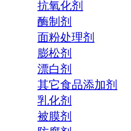
抗氧化剂
酶制剂
面粉处理剂
膨松剂
漂白剂
其它食品添加剂
乳化剂
被膜剂