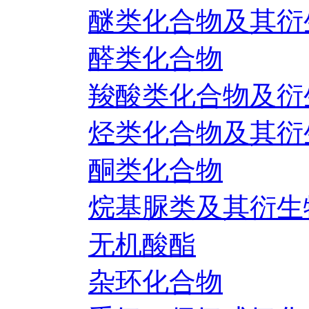
醚类化合物及其衍
醛类化合物
羧酸类化合物及衍
烃类化合物及其衍
酮类化合物
烷基脲类及其衍生
无机酸酯
杂环化合物