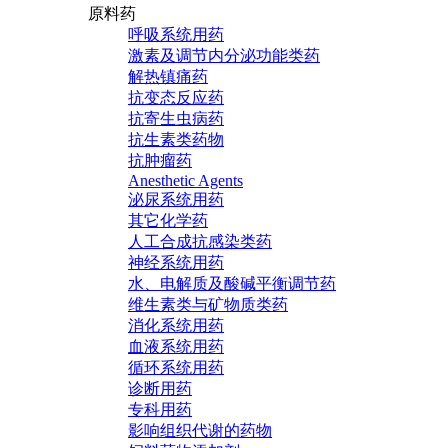
原料药
呼吸系统用药
激素及调节内分泌功能类药
解热镇痛药
抗变态反应药
抗寄生虫病药
抗生素类药物
抗肿瘤药
Anesthetic Agents
泌尿系统用药
其它化学药
人工合成抗感染类药
神经系统用药
水、电解质及酸碱平衡调节药
维生素类与矿物质类药
消化系统用药
血液系统用药
循环系统用药
诊断用药
专科用药
影响组织代谢的药物