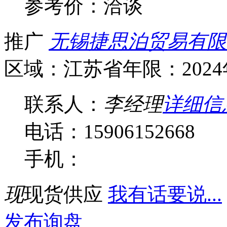
参考价：
洽谈
推广
无锡捷思泊贸易有限
区域：江苏省
年限：202
联系人：
李经理
详细信
电话：15906152668
手机：
现
现货供应
我有话要说...
发布询盘