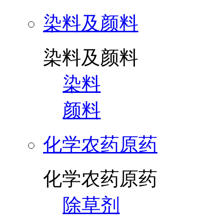
染料及颜料
染料及颜料
染料
颜料
化学农药原药
化学农药原药
除草剂