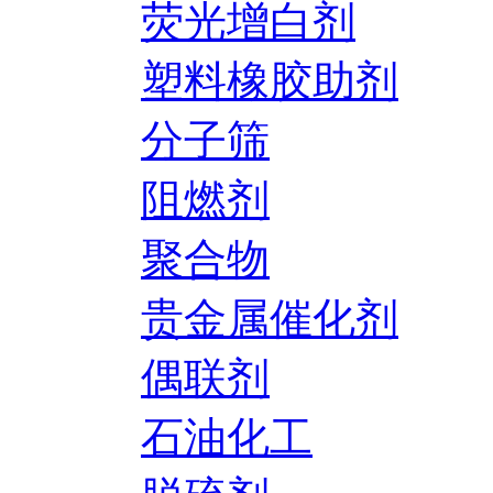
荧光增白剂
塑料橡胶助剂
分子筛
阻燃剂
聚合物
贵金属催化剂
偶联剂
石油化工