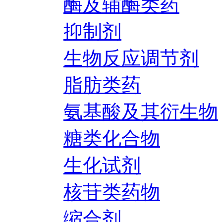
酶及辅酶类药
抑制剂
生物反应调节剂
脂肪类药
氨基酸及其衍生物
糖类化合物
生化试剂
核苷类药物
缩合剂