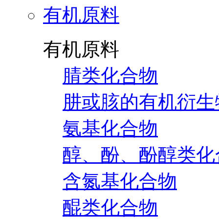
有机原料
有机原料
腈类化合物
肼或胲的有机衍生
氨基化合物
醇、酚、酚醇类化
含氮基化合物
醌类化合物