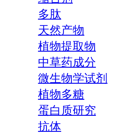
多肽
天然产物
植物提取物
中草药成分
微生物学试剂
植物多糖
蛋白质研究
抗体