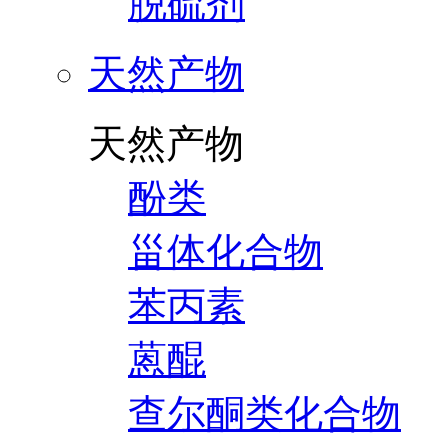
脱硫剂
天然产物
天然产物
酚类
甾体化合物
苯丙素
蒽醌
查尔酮类化合物