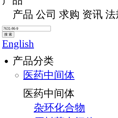
产品
产品
公司
求购
资讯
法
搜 索
English
产品分类
医药中间体
医药中间体
杂环化合物