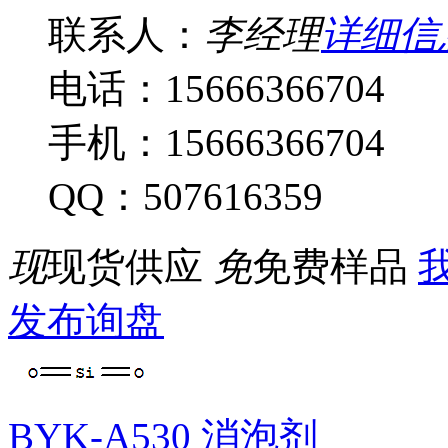
联系人：
李经理
详细信
电话：15666366704
手机：15666366704
QQ：507616359
现
现货供应
免
免费样品
我
发布询盘
BYK-A530 消泡剂