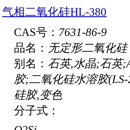
气相二氧化硅HL-380
CAS号：
7631-86-9
品名：
无定形二氧化硅
别名：
石英,水晶;石英
胶;二氧化硅水溶胶(LS-2
硅胶,变色
分子式：
O2Si