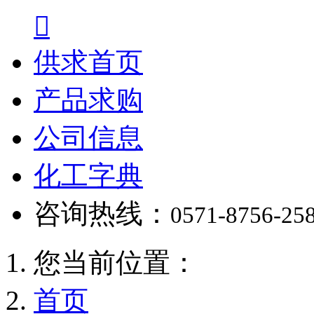

供求首页
产品求购
公司信息
化工字典
咨询热线：
0571-8756-25
您当前位置：
首页