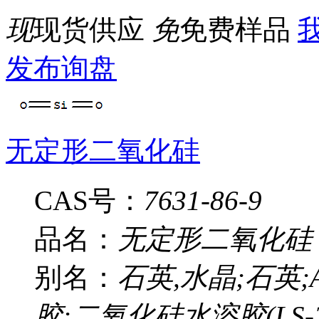
现
现货供应
免
免费样品
我
发布询盘
无定形二氧化硅
CAS号：
7631-86-9
品名：
无定形二氧化硅
别名：
石英,水晶;石英
胶;二氧化硅水溶胶(LS-2