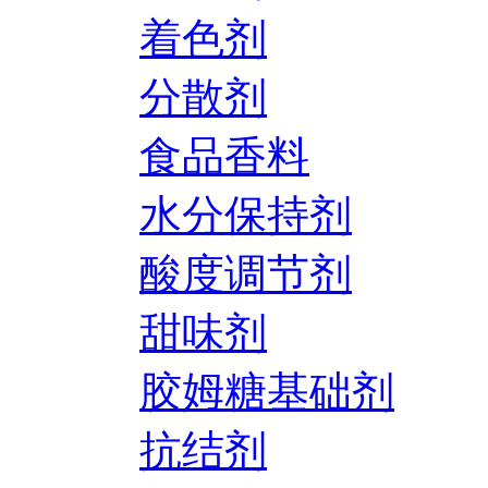
着色剂
分散剂
食品香料
水分保持剂
酸度调节剂
甜味剂
胶姆糖基础剂
抗结剂