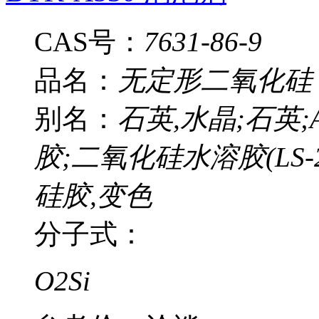
CAS号：
7631-86-9
品名：
无定形二氧化硅
别名：
石英,水晶;石英
胶;二氧化硅水溶胶(LS-2
硅胶,变色
分子式：
O2Si