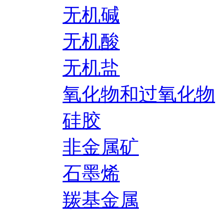
无机碱
无机酸
无机盐
氧化物和过氧化物
硅胶
非金属矿
石墨烯
羰基金属