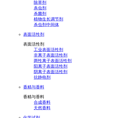
除草剂
杀虫剂
杀菌剂
植物生长调节剂
杀虫剂中间体
表面活性剂
表面活性剂
工业表面活性剂
非离子表面活性剂
两性离子表面活性剂
阳离子表面活性剂
阴离子表面活性剂
抗静电剂
香精与香料
香精与香料
合成香料
天然香料
化学试剂