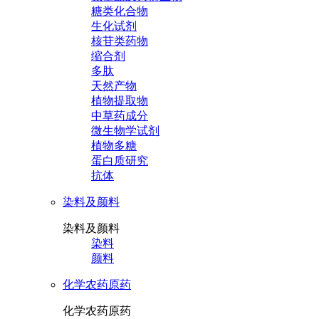
糖类化合物
生化试剂
核苷类药物
缩合剂
多肽
天然产物
植物提取物
中草药成分
微生物学试剂
植物多糖
蛋白质研究
抗体
染料及颜料
染料及颜料
染料
颜料
化学农药原药
化学农药原药