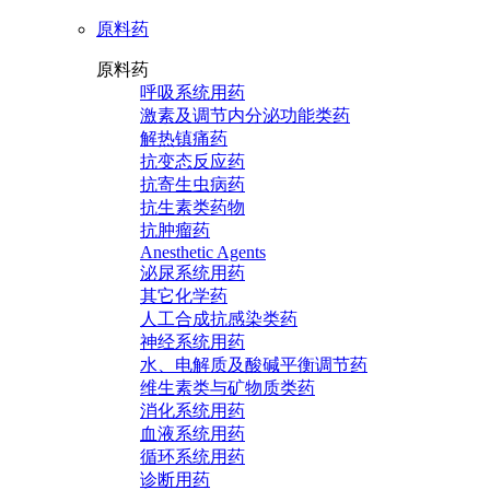
原料药
原料药
呼吸系统用药
激素及调节内分泌功能类药
解热镇痛药
抗变态反应药
抗寄生虫病药
抗生素类药物
抗肿瘤药
Anesthetic Agents
泌尿系统用药
其它化学药
人工合成抗感染类药
神经系统用药
水、电解质及酸碱平衡调节药
维生素类与矿物质类药
消化系统用药
血液系统用药
循环系统用药
诊断用药