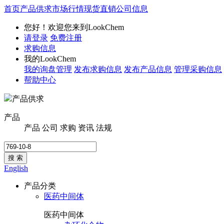
首页
产品供求
市场行情
现货直销
公司信息
您好！欢迎您来到LookChem
请登录
免费注册
求购信息
我的LookChem
我的询盘管理
发布求购信息
发布产品信息
管理采购信息
帮助中心
产品供求
产品
产品
公司
求购
资讯
法规
搜 索
English
产品分类
医药中间体
医药中间体