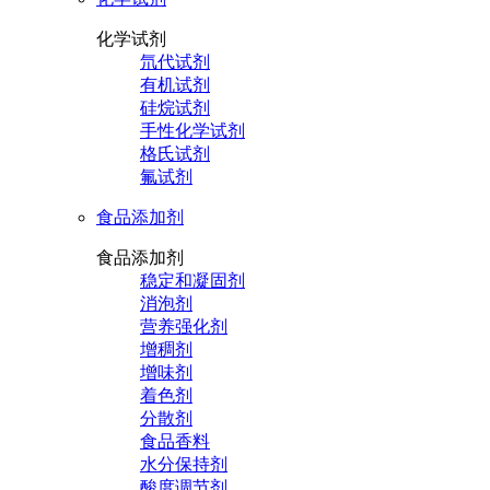
化学试剂
氘代试剂
有机试剂
硅烷试剂
手性化学试剂
格氏试剂
氟试剂
食品添加剂
食品添加剂
稳定和凝固剂
消泡剂
营养强化剂
增稠剂
增味剂
着色剂
分散剂
食品香料
水分保持剂
酸度调节剂