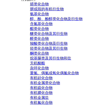
腈类化合物
肼或胲的有机衍生物
氨基化合物
醇、酚、酚醇类化合物及衍生物
含氮基化合物
醌类化合物
醚类化合物及其衍生物
醛类化合物
羧酸类化合物及衍生物
烃类化合物及其衍生物
酮类化合物
烷基脲类及其衍生物和盐
无机酸酯
杂环化合物
重氮、偶氮或氧化偶氮化合物
有机硅化合物
有机金属类化合物
有机硫化合物
有机膦化合物
有机金属盐
有机氟化合物