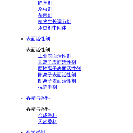
除草剂
杀虫剂
杀菌剂
植物生长调节剂
杀虫剂中间体
表面活性剂
表面活性剂
工业表面活性剂
非离子表面活性剂
两性离子表面活性剂
阳离子表面活性剂
阴离子表面活性剂
抗静电剂
香精与香料
香精与香料
合成香料
天然香料
化学试剂