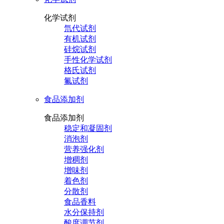
化学试剂
氘代试剂
有机试剂
硅烷试剂
手性化学试剂
格氏试剂
氟试剂
食品添加剂
食品添加剂
稳定和凝固剂
消泡剂
营养强化剂
增稠剂
增味剂
着色剂
分散剂
食品香料
水分保持剂
酸度调节剂