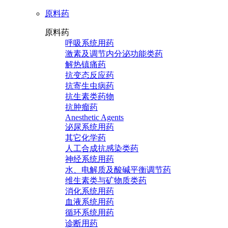
原料药
原料药
呼吸系统用药
激素及调节内分泌功能类药
解热镇痛药
抗变态反应药
抗寄生虫病药
抗生素类药物
抗肿瘤药
Anesthetic Agents
泌尿系统用药
其它化学药
人工合成抗感染类药
神经系统用药
水、电解质及酸碱平衡调节药
维生素类与矿物质类药
消化系统用药
血液系统用药
循环系统用药
诊断用药