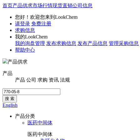
首页
产品供求
市场行情
现货直销
公司信息
您好！欢迎您来到LookChem
请登录
免费注册
求购信息
我的LookChem
我的询盘管理
发布求购信息
发布产品信息
管理采购信息
帮助中心
产品供求
产品
产品
公司
求购
资讯
法规
搜 索
English
产品分类
医药中间体
医药中间体