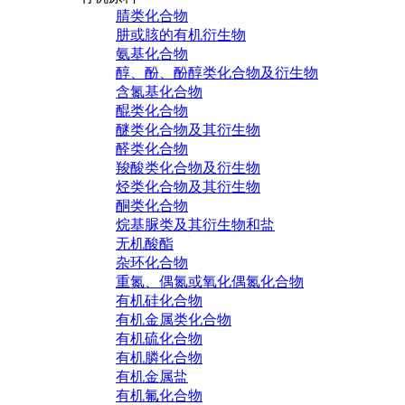
腈类化合物
肼或胲的有机衍生物
氨基化合物
醇、酚、酚醇类化合物及衍生物
含氮基化合物
醌类化合物
醚类化合物及其衍生物
醛类化合物
羧酸类化合物及衍生物
烃类化合物及其衍生物
酮类化合物
烷基脲类及其衍生物和盐
无机酸酯
杂环化合物
重氮、偶氮或氧化偶氮化合物
有机硅化合物
有机金属类化合物
有机硫化合物
有机膦化合物
有机金属盐
有机氟化合物