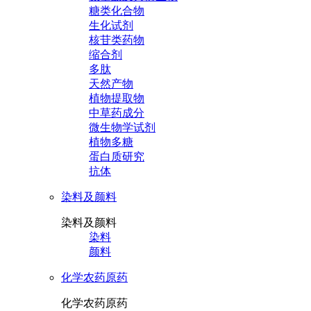
糖类化合物
生化试剂
核苷类药物
缩合剂
多肽
天然产物
植物提取物
中草药成分
微生物学试剂
植物多糖
蛋白质研究
抗体
染料及颜料
染料及颜料
染料
颜料
化学农药原药
化学农药原药