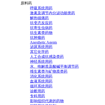
原料药
呼吸系统用药
激素及调节内分泌功能类药
解热镇痛药
抗变态反应药
抗寄生虫病药
抗生素类药物
抗肿瘤药
Anesthetic Agents
泌尿系统用药
其它化学药
人工合成抗感染类药
神经系统用药
水、电解质及酸碱平衡调节药
维生素类与矿物质类药
消化系统用药
血液系统用药
循环系统用药
诊断用药
专科用药
影响组织代谢的药物