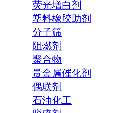
荧光增白剂
塑料橡胶助剂
分子筛
阻燃剂
聚合物
贵金属催化剂
偶联剂
石油化工