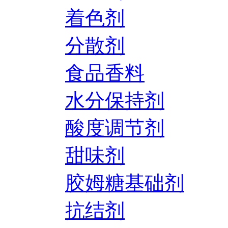
着色剂
分散剂
食品香料
水分保持剂
酸度调节剂
甜味剂
胶姆糖基础剂
抗结剂