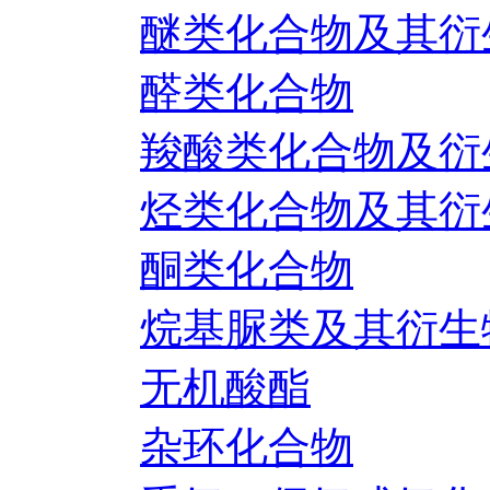
醚类化合物及其衍
醛类化合物
羧酸类化合物及衍
烃类化合物及其衍
酮类化合物
烷基脲类及其衍生
无机酸酯
杂环化合物