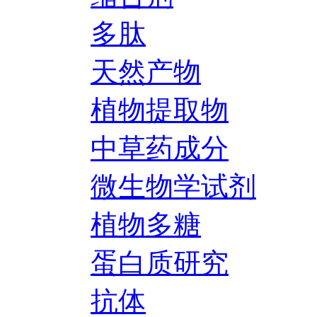
多肽
天然产物
植物提取物
中草药成分
微生物学试剂
植物多糖
蛋白质研究
抗体