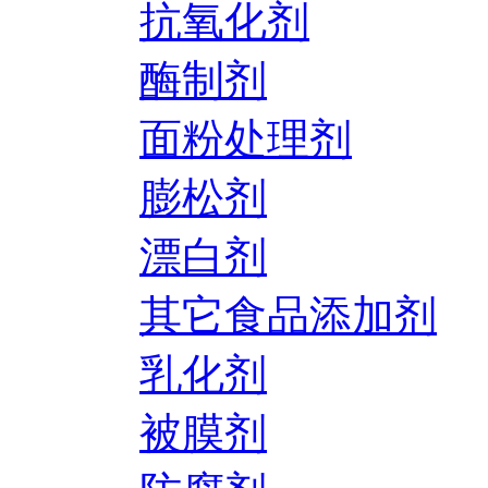
抗氧化剂
酶制剂
面粉处理剂
膨松剂
漂白剂
其它食品添加剂
乳化剂
被膜剂