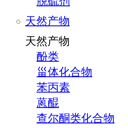
脱硫剂
天然产物
天然产物
酚类
甾体化合物
苯丙素
蒽醌
查尔酮类化合物