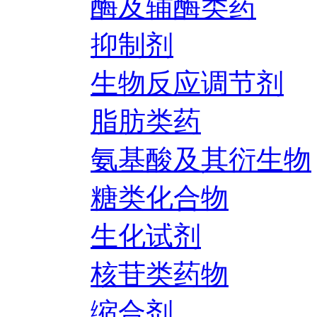
酶及辅酶类药
抑制剂
生物反应调节剂
脂肪类药
氨基酸及其衍生物
糖类化合物
生化试剂
核苷类药物
缩合剂