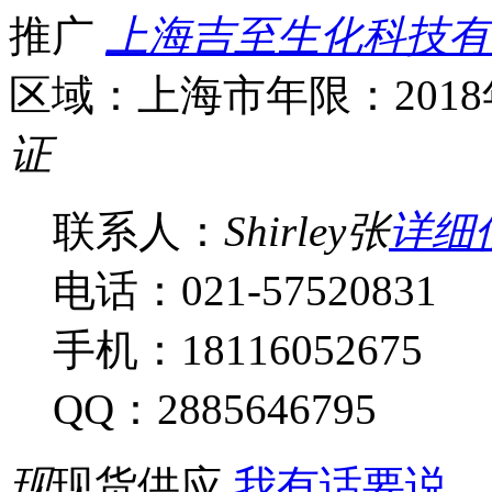
推广
上海吉至生化科技有
区域：上海市
年限：201
证
联系人：
Shirley张
详细
电话：021-57520831
手机：18116052675
QQ：2885646795
现
现货供应
我有话要说...