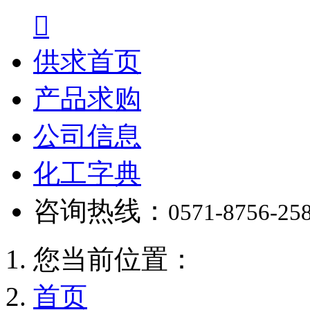

供求首页
产品求购
公司信息
化工字典
咨询热线：
0571-8756-25
您当前位置：
首页