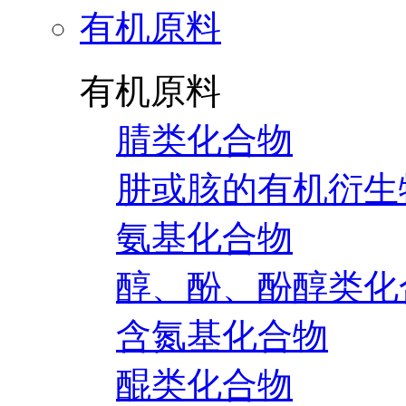
有机原料
有机原料
腈类化合物
肼或胲的有机衍生
氨基化合物
醇、酚、酚醇类化
含氮基化合物
醌类化合物