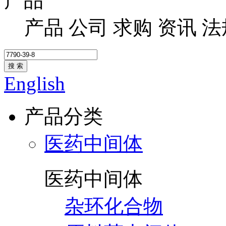
产品
产品
公司
求购
资讯
法
搜 索
English
产品分类
医药中间体
医药中间体
杂环化合物