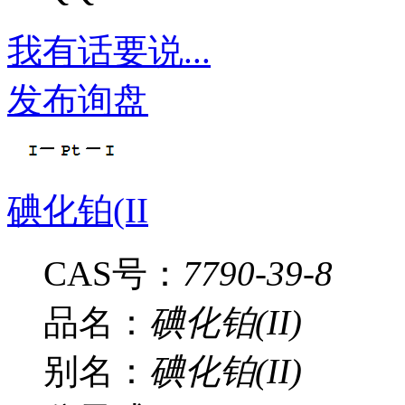
我有话要说...
发布询盘
碘化铂(II
CAS号：
7790-39-8
品名：
碘化铂(II)
别名：
碘化铂(II)