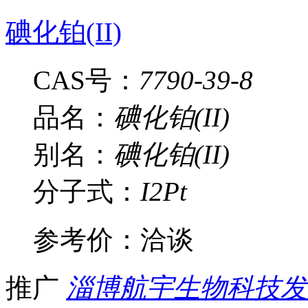
碘化铂(II)
CAS号：
7790-39-8
品名：
碘化铂(II)
别名：
碘化铂(II)
分子式：
I2Pt
参考价：
洽谈
推广
淄博航宇生物科技发