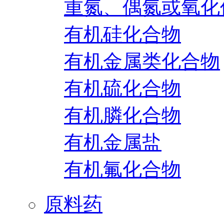
重氮、偶氮或氧化
有机硅化合物
有机金属类化合物
有机硫化合物
有机膦化合物
有机金属盐
有机氟化合物
原料药