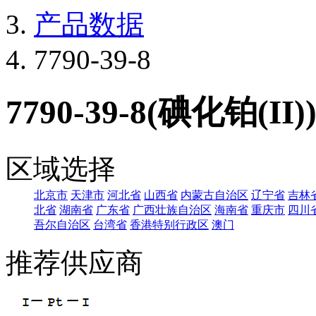
产品数据
7790-39-8
7790-39-8(碘化铂(II)
区域选择
北京市
天津市
河北省
山西省
内蒙古自治区
辽宁省
吉林
北省
湖南省
广东省
广西壮族自治区
海南省
重庆市
四川
吾尔自治区
台湾省
香港特别行政区
澳门
推荐供应商