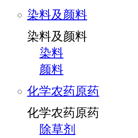
染料及颜料
染料及颜料
染料
颜料
化学农药原药
化学农药原药
除草剂