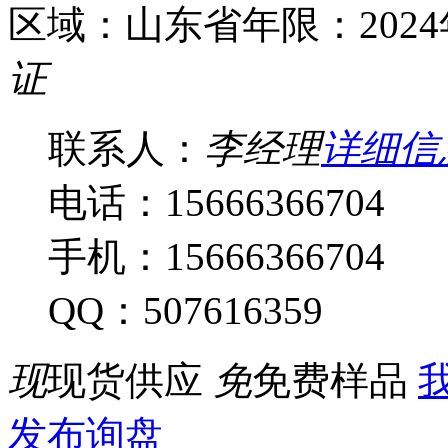
区域：山东省
年限：202
证
联系人：
李经理
详细信
电话：15666366704
手机：15666366704
QQ：507616359
现
现货供应
免
免费样品
我
发布询盘