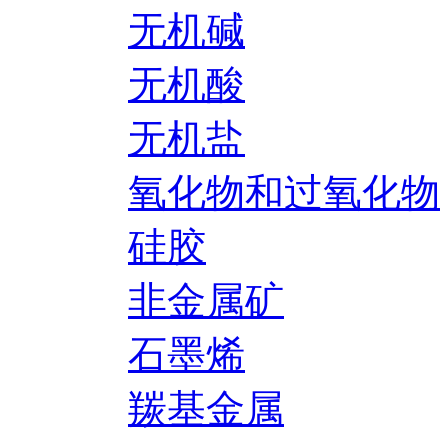
无机碱
无机酸
无机盐
氧化物和过氧化物
硅胶
非金属矿
石墨烯
羰基金属