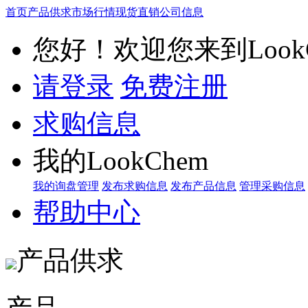
首页
产品供求
市场行情
现货直销
公司信息
您好！欢迎您来到LookC
请登录
免费注册
求购信息
我的LookChem
我的询盘管理
发布求购信息
发布产品信息
管理采购信息
帮助中心
产品供求