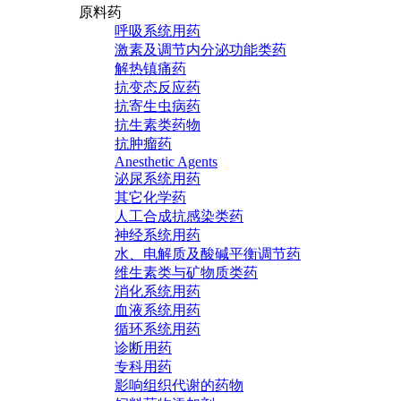
原料药
呼吸系统用药
激素及调节内分泌功能类药
解热镇痛药
抗变态反应药
抗寄生虫病药
抗生素类药物
抗肿瘤药
Anesthetic Agents
泌尿系统用药
其它化学药
人工合成抗感染类药
神经系统用药
水、电解质及酸碱平衡调节药
维生素类与矿物质类药
消化系统用药
血液系统用药
循环系统用药
诊断用药
专科用药
影响组织代谢的药物