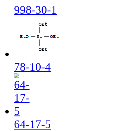
998-30-1
78-10-4
64-17-5