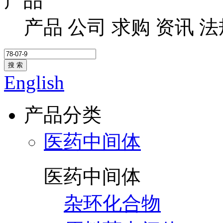
产品
产品
公司
求购
资讯
法
搜 索
English
产品分类
医药中间体
医药中间体
杂环化合物