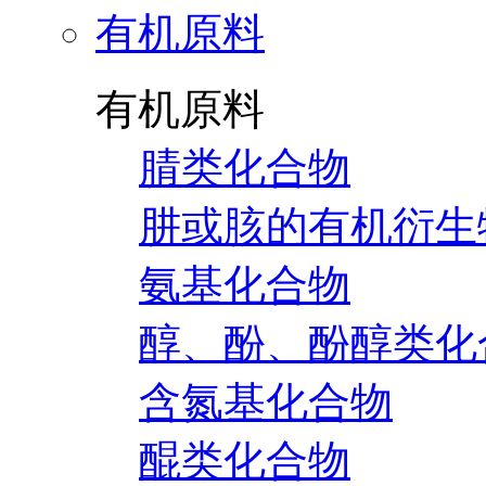
有机原料
有机原料
腈类化合物
肼或胲的有机衍生
氨基化合物
醇、酚、酚醇类化
含氮基化合物
醌类化合物