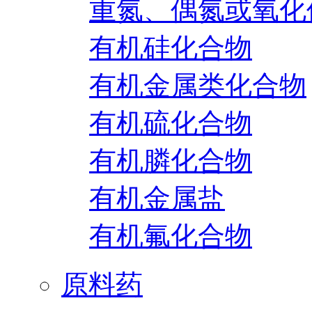
重氮、偶氮或氧化
有机硅化合物
有机金属类化合物
有机硫化合物
有机膦化合物
有机金属盐
有机氟化合物
原料药