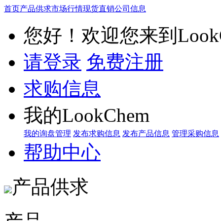
首页
产品供求
市场行情
现货直销
公司信息
您好！欢迎您来到LookC
请登录
免费注册
求购信息
我的LookChem
我的询盘管理
发布求购信息
发布产品信息
管理采购信息
帮助中心
产品供求