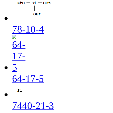
78-10-4
64-17-5
7440-21-3