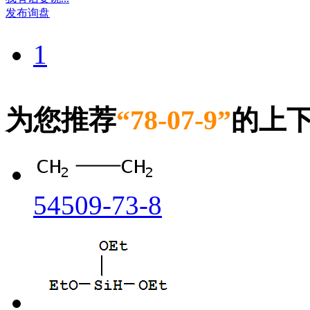
发布询盘
1
为您推荐
“78-07-9”
的上
54509-73-8