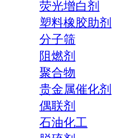
荧光增白剂
塑料橡胶助剂
分子筛
阻燃剂
聚合物
贵金属催化剂
偶联剂
石油化工