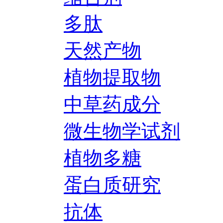
多肽
天然产物
植物提取物
中草药成分
微生物学试剂
植物多糖
蛋白质研究
抗体