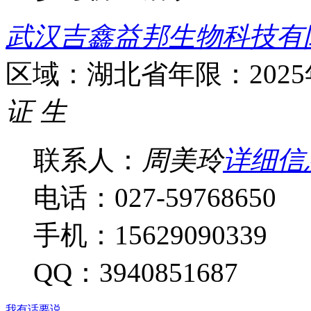
武汉吉鑫益邦生物科技有
区域：湖北省
年限：202
证
生
联系人：
周美玲
详细信
电话：027-59768650
手机：15629090339
QQ：3940851687
我有话要说...