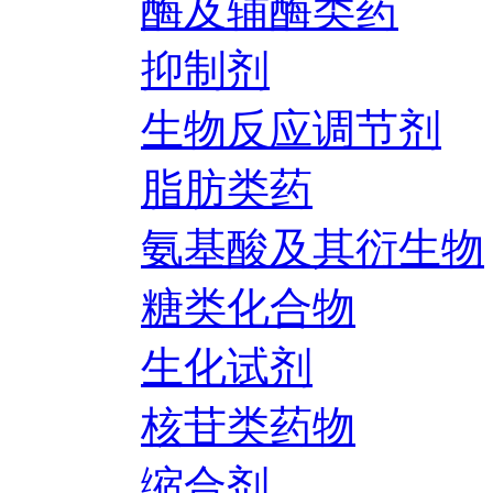
酶及辅酶类药
抑制剂
生物反应调节剂
脂肪类药
氨基酸及其衍生物
糖类化合物
生化试剂
核苷类药物
缩合剂