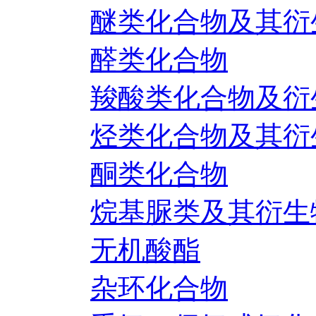
醚类化合物及其衍
醛类化合物
羧酸类化合物及衍
烃类化合物及其衍
酮类化合物
烷基脲类及其衍生
无机酸酯
杂环化合物