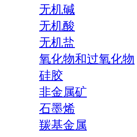
无机碱
无机酸
无机盐
氧化物和过氧化物
硅胶
非金属矿
石墨烯
羰基金属