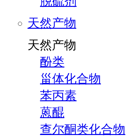
脱硫剂
天然产物
天然产物
酚类
甾体化合物
苯丙素
蒽醌
查尔酮类化合物