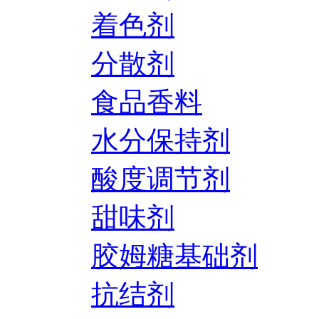
着色剂
分散剂
食品香料
水分保持剂
酸度调节剂
甜味剂
胶姆糖基础剂
抗结剂