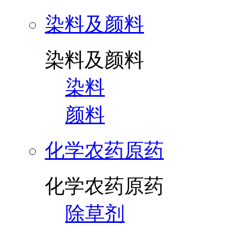
染料及颜料
染料及颜料
染料
颜料
化学农药原药
化学农药原药
除草剂