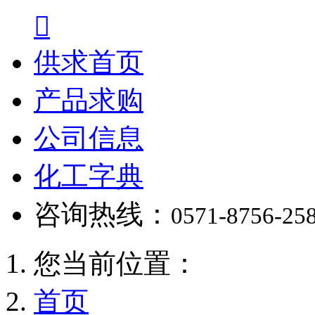

供求首页
产品求购
公司信息
化工字典
咨询热线：
0571-8756-25
您当前位置：
首页