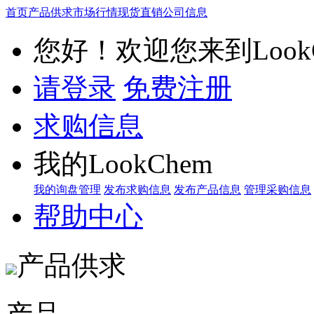
首页
产品供求
市场行情
现货直销
公司信息
您好！欢迎您来到LookC
请登录
免费注册
求购信息
我的LookChem
我的询盘管理
发布求购信息
发布产品信息
管理采购信息
帮助中心
产品供求