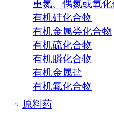
重氮、偶氮或氧化
有机硅化合物
有机金属类化合物
有机硫化合物
有机膦化合物
有机金属盐
有机氟化合物
原料药