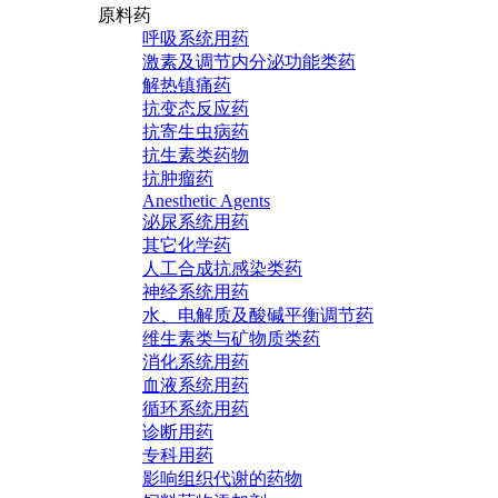
原料药
呼吸系统用药
激素及调节内分泌功能类药
解热镇痛药
抗变态反应药
抗寄生虫病药
抗生素类药物
抗肿瘤药
Anesthetic Agents
泌尿系统用药
其它化学药
人工合成抗感染类药
神经系统用药
水、电解质及酸碱平衡调节药
维生素类与矿物质类药
消化系统用药
血液系统用药
循环系统用药
诊断用药
专科用药
影响组织代谢的药物