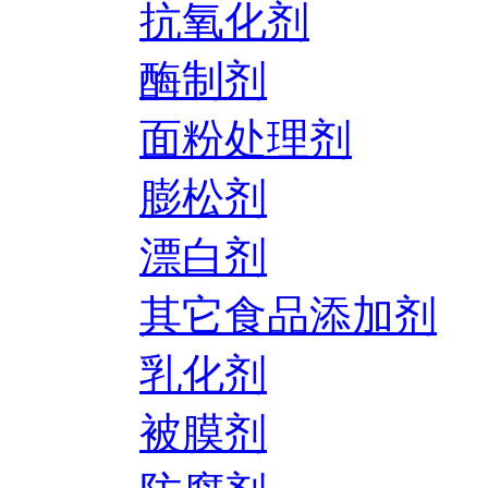
抗氧化剂
酶制剂
面粉处理剂
膨松剂
漂白剂
其它食品添加剂
乳化剂
被膜剂