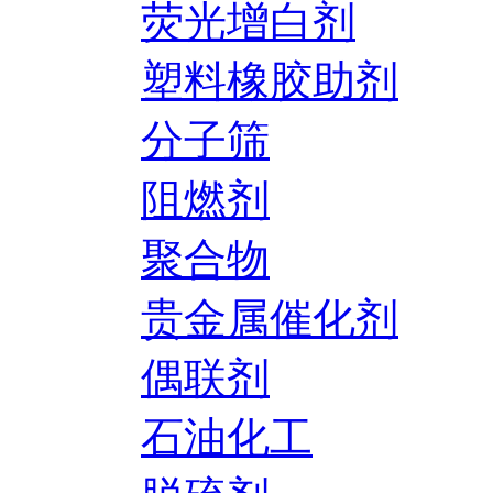
荧光增白剂
塑料橡胶助剂
分子筛
阻燃剂
聚合物
贵金属催化剂
偶联剂
石油化工