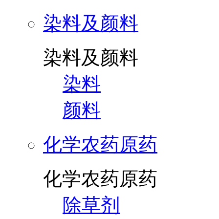
染料及颜料
染料及颜料
染料
颜料
化学农药原药
化学农药原药
除草剂