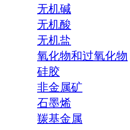
无机碱
无机酸
无机盐
氧化物和过氧化物
硅胶
非金属矿
石墨烯
羰基金属