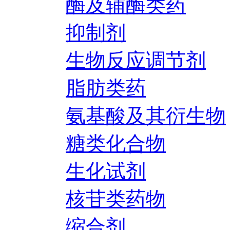
酶及辅酶类药
抑制剂
生物反应调节剂
脂肪类药
氨基酸及其衍生物
糖类化合物
生化试剂
核苷类药物
缩合剂