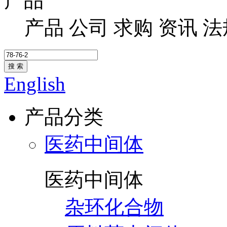
产品
产品
公司
求购
资讯
法
搜 索
English
产品分类
医药中间体
医药中间体
杂环化合物