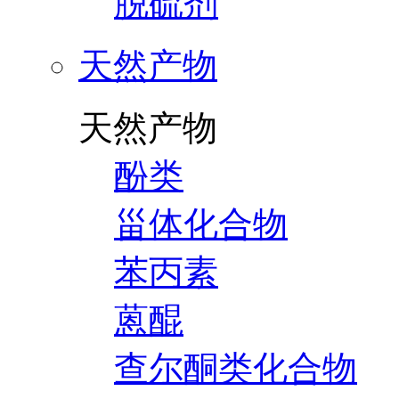
脱硫剂
天然产物
天然产物
酚类
甾体化合物
苯丙素
蒽醌
查尔酮类化合物