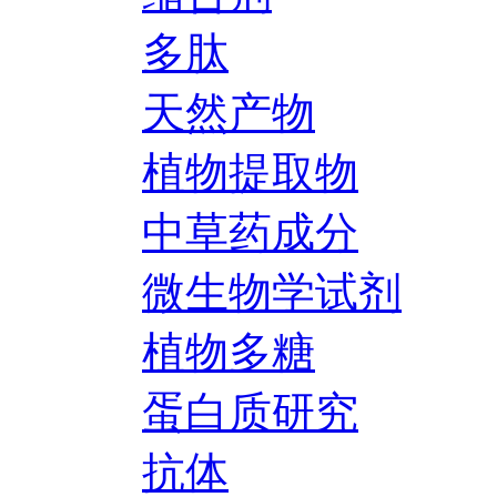
多肽
天然产物
植物提取物
中草药成分
微生物学试剂
植物多糖
蛋白质研究
抗体