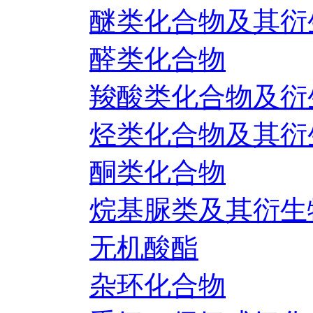
醚类化合物及其衍
醛类化合物
羧酸类化合物及衍
烃类化合物及其衍
酮类化合物
烷基脲类及其衍生
无机酸酯
杂环化合物