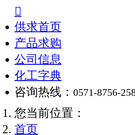

供求首页
产品求购
公司信息
化工字典
咨询热线：
0571-8756-25
您当前位置：
首页