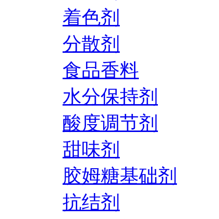
着色剂
分散剂
食品香料
水分保持剂
酸度调节剂
甜味剂
胶姆糖基础剂
抗结剂