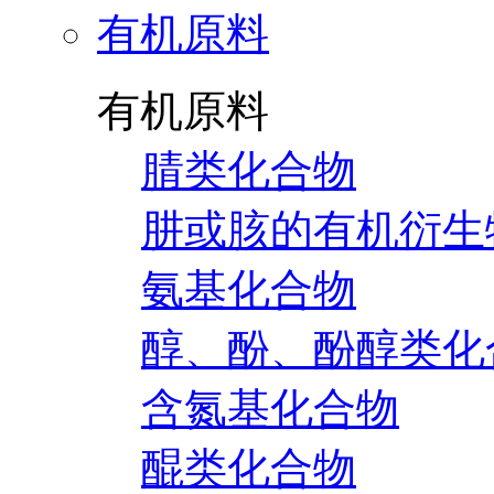
有机原料
有机原料
腈类化合物
肼或胲的有机衍生
氨基化合物
醇、酚、酚醇类化
含氮基化合物
醌类化合物