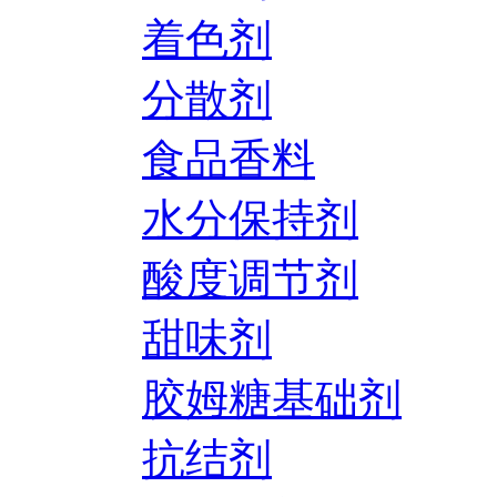
着色剂
分散剂
食品香料
水分保持剂
酸度调节剂
甜味剂
胶姆糖基础剂
抗结剂