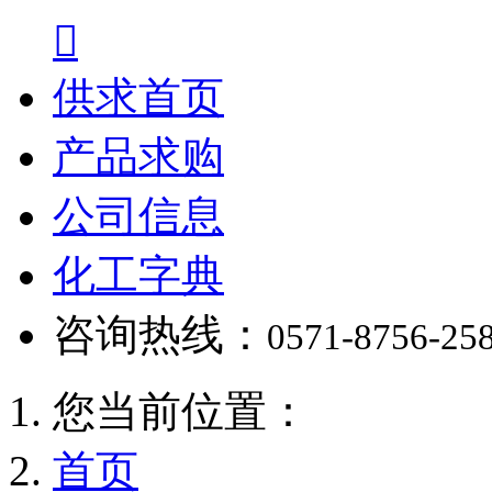

供求首页
产品求购
公司信息
化工字典
咨询热线：
0571-8756-25
您当前位置：
首页