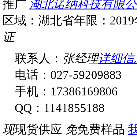
推广
湖北诺纳科技有限公
区域：湖北省
年限：201
证
联系人：
张经理
详细信
电话：027-59209883
手机：17386169806
QQ：1141855188
现
现货供应
免
免费样品
我