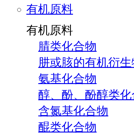
有机原料
有机原料
腈类化合物
肼或胲的有机衍生
氨基化合物
醇、酚、酚醇类化
含氮基化合物
醌类化合物