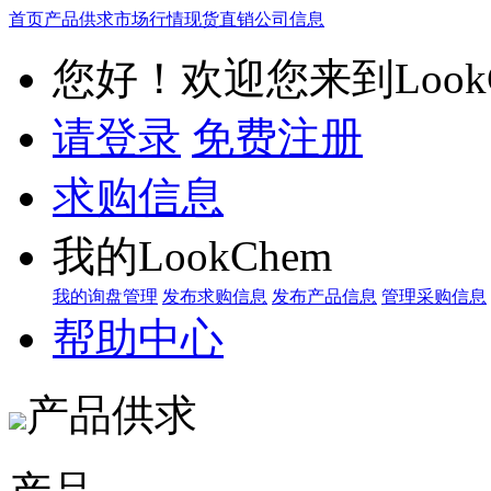
首页
产品供求
市场行情
现货直销
公司信息
您好！欢迎您来到LookC
请登录
免费注册
求购信息
我的LookChem
我的询盘管理
发布求购信息
发布产品信息
管理采购信息
帮助中心
产品供求