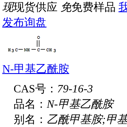
现
现货供应
免
免费样品
我
发布询盘
N-甲基乙酰胺
CAS号：
79-16-3
品名：
N-甲基乙酰胺
别名：
乙酰甲基胺;甲基