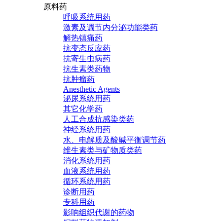
原料药
呼吸系统用药
激素及调节内分泌功能类药
解热镇痛药
抗变态反应药
抗寄生虫病药
抗生素类药物
抗肿瘤药
Anesthetic Agents
泌尿系统用药
其它化学药
人工合成抗感染类药
神经系统用药
水、电解质及酸碱平衡调节药
维生素类与矿物质类药
消化系统用药
血液系统用药
循环系统用药
诊断用药
专科用药
影响组织代谢的药物