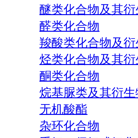
醚类化合物及其衍
醛类化合物
羧酸类化合物及衍
烃类化合物及其衍
酮类化合物
烷基脲类及其衍生
无机酸酯
杂环化合物