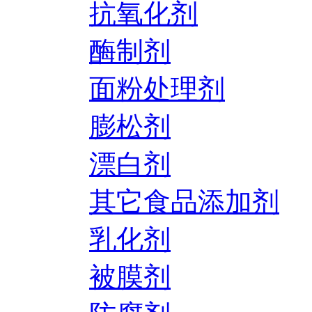
抗氧化剂
酶制剂
面粉处理剂
膨松剂
漂白剂
其它食品添加剂
乳化剂
被膜剂