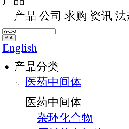
产品
产品
公司
求购
资讯
法
搜 索
English
产品分类
医药中间体
医药中间体
杂环化合物