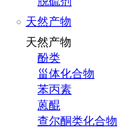
脱硫剂
天然产物
天然产物
酚类
甾体化合物
苯丙素
蒽醌
查尔酮类化合物