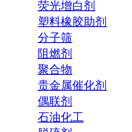
荧光增白剂
塑料橡胶助剂
分子筛
阻燃剂
聚合物
贵金属催化剂
偶联剂
石油化工