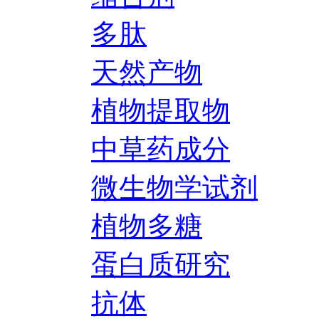
多肽
天然产物
植物提取物
中草药成分
微生物学试剂
植物多糖
蛋白质研究
抗体