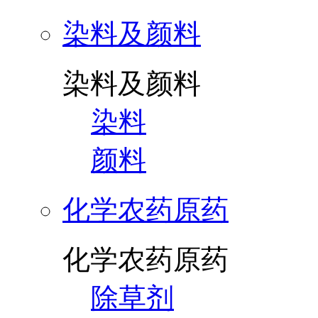
染料及颜料
染料及颜料
染料
颜料
化学农药原药
化学农药原药
除草剂