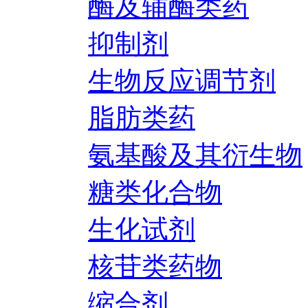
酶及辅酶类药
抑制剂
生物反应调节剂
脂肪类药
氨基酸及其衍生物
糖类化合物
生化试剂
核苷类药物
缩合剂