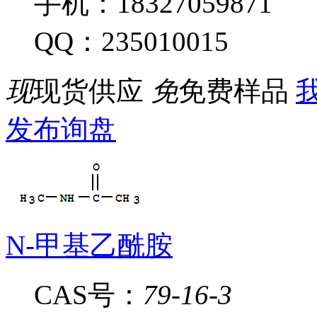
手机：18327059871
QQ：235010015
现
现货供应
免
免费样品
我
发布询盘
N-甲基乙酰胺
CAS号：
79-16-3