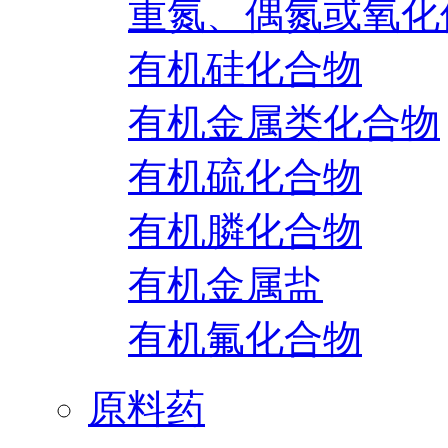
重氮、偶氮或氧化
有机硅化合物
有机金属类化合物
有机硫化合物
有机膦化合物
有机金属盐
有机氟化合物
原料药