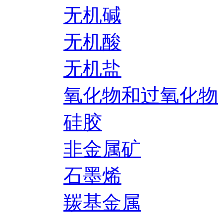
无机碱
无机酸
无机盐
氧化物和过氧化物
硅胶
非金属矿
石墨烯
羰基金属