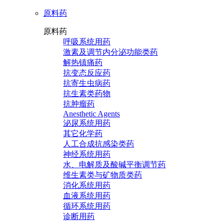
原料药
原料药
呼吸系统用药
激素及调节内分泌功能类药
解热镇痛药
抗变态反应药
抗寄生虫病药
抗生素类药物
抗肿瘤药
Anesthetic Agents
泌尿系统用药
其它化学药
人工合成抗感染类药
神经系统用药
水、电解质及酸碱平衡调节药
维生素类与矿物质类药
消化系统用药
血液系统用药
循环系统用药
诊断用药