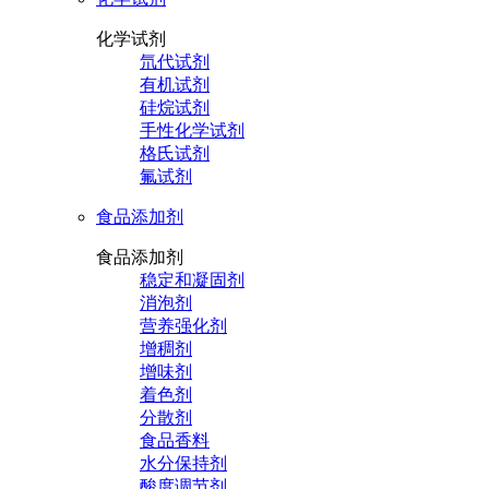
化学试剂
氘代试剂
有机试剂
硅烷试剂
手性化学试剂
格氏试剂
氟试剂
食品添加剂
食品添加剂
稳定和凝固剂
消泡剂
营养强化剂
增稠剂
增味剂
着色剂
分散剂
食品香料
水分保持剂
酸度调节剂