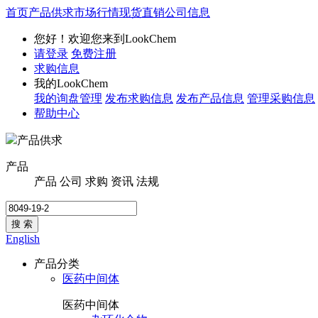
首页
产品供求
市场行情
现货直销
公司信息
您好！欢迎您来到LookChem
请登录
免费注册
求购信息
我的LookChem
我的询盘管理
发布求购信息
发布产品信息
管理采购信息
帮助中心
产品供求
产品
产品
公司
求购
资讯
法规
搜 索
English
产品分类
医药中间体
医药中间体