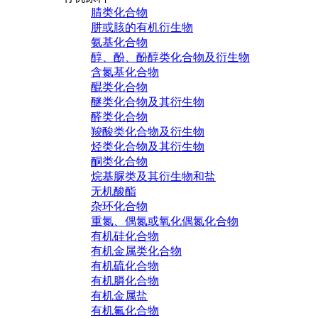
腈类化合物
肼或胲的有机衍生物
氨基化合物
醇、酚、酚醇类化合物及衍生物
含氮基化合物
醌类化合物
醚类化合物及其衍生物
醛类化合物
羧酸类化合物及衍生物
烃类化合物及其衍生物
酮类化合物
烷基脲类及其衍生物和盐
无机酸酯
杂环化合物
重氮、偶氮或氧化偶氮化合物
有机硅化合物
有机金属类化合物
有机硫化合物
有机膦化合物
有机金属盐
有机氟化合物