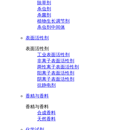
除草剂
杀虫剂
杀菌剂
植物生长调节剂
杀虫剂中间体
表面活性剂
表面活性剂
工业表面活性剂
非离子表面活性剂
两性离子表面活性剂
阳离子表面活性剂
阴离子表面活性剂
抗静电剂
香精与香料
香精与香料
合成香料
天然香料
化学试剂