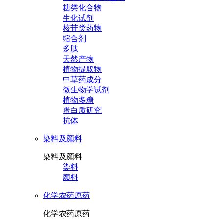
糖类化合物
生化试剂
核苷类药物
缩合剂
多肽
天然产物
植物提取物
中草药成分
微生物学试剂
植物多糖
蛋白质研究
抗体
染料及颜料
染料及颜料
染料
颜料
化学农药原药
化学农药原药